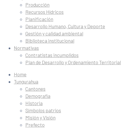
Producción
Recursos Hídricos
Planificación
Desarrollo Humano, Cultura y Deporte
Gestión y calidad ambiental
Biblioteca institucional
Normativas
Contratistas incumplidos
Plan de Desarrollo y Ordenamiento Territorial
Home
Tungurahua
Cantones
Demografía
Historia
Símbolos patrios
Misión y Visión
Prefecto