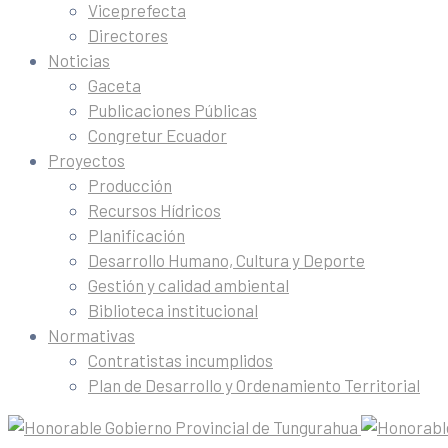
Viceprefecta
Directores
Noticias
Gaceta
Publicaciones Públicas
Congretur Ecuador
Proyectos
Producción
Recursos Hídricos
Planificación
Desarrollo Humano, Cultura y Deporte
Gestión y calidad ambiental
Biblioteca institucional
Normativas
Contratistas incumplidos
Plan de Desarrollo y Ordenamiento Territorial