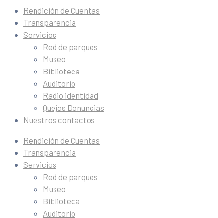
Rendición de Cuentas
Transparencia
Servicios
Red de parques
Museo
Biblioteca
Auditorio
Radio identidad
Quejas Denuncias
Nuestros contactos
Rendición de Cuentas
Transparencia
Servicios
Red de parques
Museo
Biblioteca
Auditorio