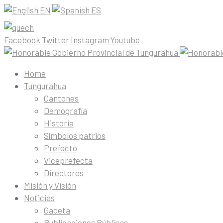
EN
ES
Facebook
Twitter
Instagram
Youtube
Home
Tungurahua
Cantones
Demografía
Historia
Símbolos patrios
Prefecto
Viceprefecta
Directores
Misión y Visión
Noticias
Gaceta
Publicaciones Públicas