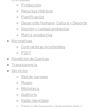
Producción
Recursos Hídricos
Planificación
Desarrollo Humano, Cultura y Deporte
Gestión y calidad ambiental
Matriz productiva
Normativas
Contratistas incumplidos
PDOT
Rendición de Cuentas
Transparencia
Servicios
Red de parques
Museo
Biblioteca
Auditorio
Radio Identidad
Centro de fomento metalmecánico