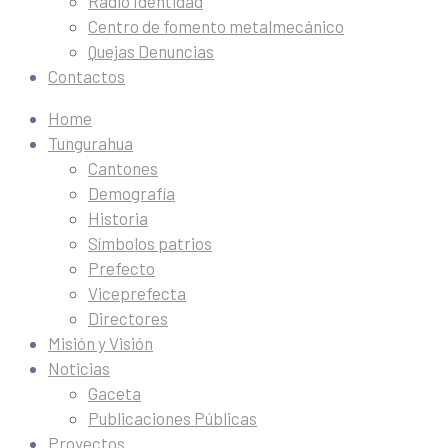
Radio Identidad
Centro de fomento metalmecánico
Quejas Denuncias
Contactos
Home
Tungurahua
Cantones
Demografía
Historia
Símbolos patrios
Prefecto
Viceprefecta
Directores
Misión y Visión
Noticias
Gaceta
Publicaciones Públicas
Proyectos