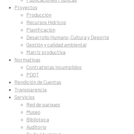
Proyectos
Producción
Recursos Hídricos
Planificación
Desarrollo Humano, Cultura y Deporte
Gestión y calidad ambiental
Matriz productiva
Normativas
Contratistas incumplidos
PDOT
Rendición de Cuentas
Transparencia
Servicios
Red de parques
Museo
Biblioteca
Auditorio