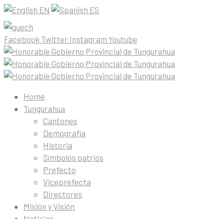
EN
ES
Facebook
Twitter
Instagram
Youtube
Home
Tungurahua
Cantones
Demografía
Historia
Símbolos patrios
Prefecto
Viceprefecta
Directores
Misión y Visión
Noticias