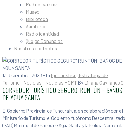
Red de parques
Museo
Biblioteca
Auditorio
Radio identidad
Quejas Denuncias
Nuestros contactos
13 diciembre, 2023
- In
Eje turístico, Estrategia de
Turismo
‚
Noticias
‚
Noticias HGPT
By
Liliana Gavilanes
0
CORREDOR TURÍSTICO SEGURO, RUNTÚN – BAÑOS
DE AGUA SANTA
El Gobierno Provincial de Tungurahua, en colaboración con el
Ministerio de Turismo, el Gobierno Autónomo Descentralizado
(GAD) Municipal de Baños de Agua Santa y la Policía Nacional,