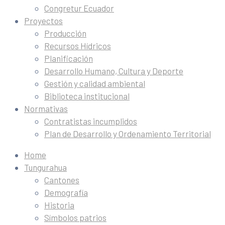
Congretur Ecuador
Proyectos
Producción
Recursos Hídricos
Planificación
Desarrollo Humano, Cultura y Deporte
Gestión y calidad ambiental
Biblioteca institucional
Normativas
Contratistas incumplidos
Plan de Desarrollo y Ordenamiento Territorial
Home
Tungurahua
Cantones
Demografía
Historia
Símbolos patrios