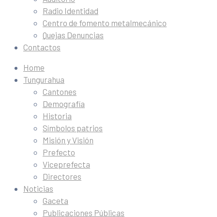
Radio Identidad
Centro de fomento metalmecánico
Quejas Denuncias
Contactos
Home
Tungurahua
Cantones
Demografía
Historia
Símbolos patrios
Misión y Visión
Prefecto
Viceprefecta
Directores
Noticias
Gaceta
Publicaciones Públicas