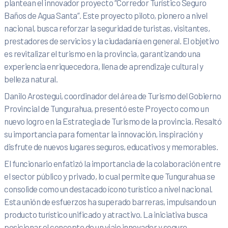
plantean el innovador proyecto “Corredor Turístico Seguro
Baños de Agua Santa”. Este proyecto piloto, pionero a nivel
nacional, busca reforzar la seguridad de turistas, visitantes,
prestadores de servicios y la ciudadanía en general. El objetivo
es revitalizar el turismo en la provincia, garantizando una
experiencia enriquecedora, llena de aprendizaje cultural y
belleza natural.
Danilo Arostegui, coordinador del área de Turismo del Gobierno
Provincial de Tungurahua, presentó este Proyecto como un
nuevo logro en la Estrategia de Turismo de la provincia. Resaltó
su importancia para fomentar la innovación, inspiración y
disfrute de nuevos lugares seguros, educativos y memorables.
El funcionario enfatizó la importancia de la colaboración entre
el sector público y privado, lo cual permite que Tungurahua se
consolide como un destacado ícono turístico a nivel nacional.
Esta unión de esfuerzos ha superado barreras, impulsando un
producto turístico unificado y atractivo. La iniciativa busca
posicionar el concepto de un viaje innovador y seguro,