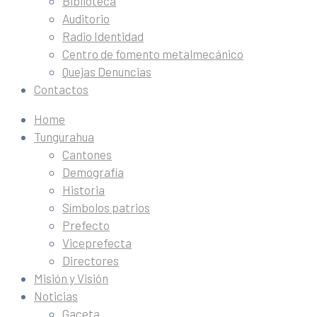
Biblioteca
Auditorio
Radio Identidad
Centro de fomento metalmecánico
Quejas Denuncias
Contactos
Home
Tungurahua
Cantones
Demografía
Historia
Símbolos patrios
Prefecto
Viceprefecta
Directores
Misión y Visión
Noticias
Gaceta