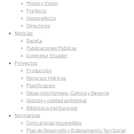
Misión y Visión
Prefecto
Viceprefecta
Directores
Noticias
Gaceta
Publicaciones Públicas
Congretur Ecuador
Proyectos
Producción
Recursos Hídricos
Planificación
Desarrollo Humano, Cultura y Deporte
Gestión y calidad ambiental
Biblioteca institucional
Normativas
Contratistas incumplidos
Plan de Desarrollo y Ordenamiento Territorial