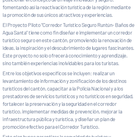
fomentando así la reactivación turística de la región mediante
la promoción de sus únicos atractivos y experiencias.
El Proyecto Piloto “Corredor Turístico Seguro Runtún- Baños de
Agua Santa” tiene como fin diseñar e implementar un corredor
turístico seguro en este cantón, promoviendo la renovación de
ideas, la inspiración y el descubrimiento de lugares fascinantes.
Este proyecto no solo ofrecerá conocimiento y aprendizaje,
sino también experiencias inolvidables para los turistas.
Entre los objetivos específicos se incluyen: realizar un
levantamiento de información y zonificación de los destinos
turísticos del cantón, capacitar a la Policía Nacional y a los
prestadores de servicios turísticos y no turísticos en seguridad,
fortalecer la preservación y la seguridad en el corredor
turístico, implementar medidas de prevención, mejorar la
infraestructura pública y turística, y diseñar un plan de
promoción efectivo para el Corredor Turístico.
Este plan busca garantizar la seguridad de turistas y