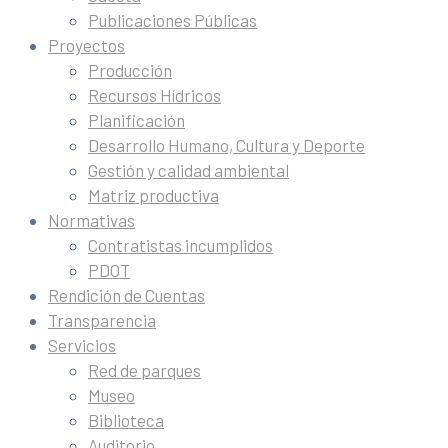
Publicaciones Públicas
Proyectos
Producción
Recursos Hídricos
Planificación
Desarrollo Humano, Cultura y Deporte
Gestión y calidad ambiental
Matriz productiva
Normativas
Contratistas incumplidos
PDOT
Rendición de Cuentas
Transparencia
Servicios
Red de parques
Museo
Biblioteca
Auditorio