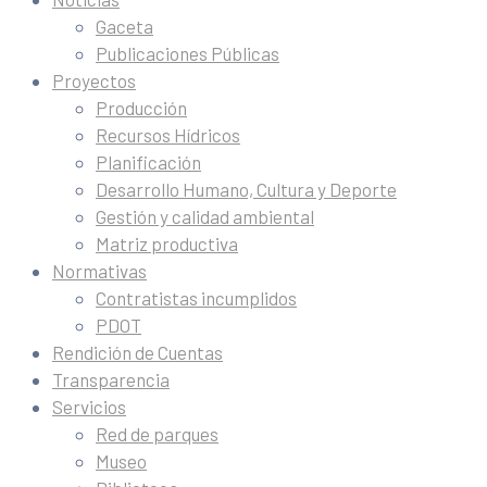
Gaceta
Publicaciones Públicas
Proyectos
Producción
Recursos Hídricos
Planificación
Desarrollo Humano, Cultura y Deporte
Gestión y calidad ambiental
Matriz productiva
Normativas
Contratistas incumplidos
PDOT
Rendición de Cuentas
Transparencia
Servicios
Red de parques
Museo