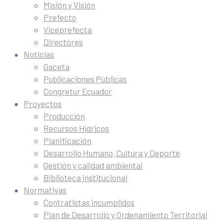
Misión y Visión
Prefecto
Viceprefecta
Directores
Noticias
Gaceta
Publicaciones Públicas
Congretur Ecuador
Proyectos
Producción
Recursos Hídricos
Planificación
Desarrollo Humano, Cultura y Deporte
Gestión y calidad ambiental
Biblioteca institucional
Normativas
Contratistas incumplidos
Plan de Desarrollo y Ordenamiento Territorial