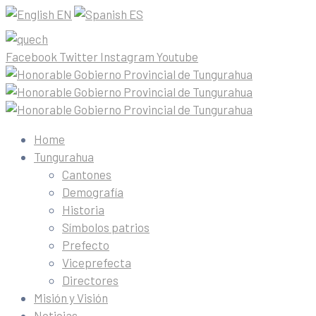
EN
ES
Facebook
Twitter
Instagram
Youtube
Home
Tungurahua
Cantones
Demografía
Historia
Símbolos patrios
Prefecto
Viceprefecta
Directores
Misión y Visión
Noticias