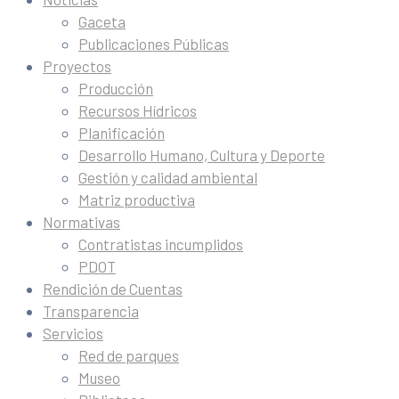
Gaceta
Publicaciones Públicas
Proyectos
Producción
Recursos Hídricos
Planificación
Desarrollo Humano, Cultura y Deporte
Gestión y calidad ambiental
Matriz productiva
Normativas
Contratistas incumplidos
PDOT
Rendición de Cuentas
Transparencia
Servicios
Red de parques
Museo