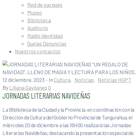
Red de parques
Museo
Biblioteca
Auditorio
Radio identidad
Quejas Denuncias
Nuestros contactos
12 diciembre, 2023
- In
Cultura
‚
Noticias
‚
Noticias HGPT
By
Liliana Gavilanes
0
JORNADAS LITERARIAS NAVIDEÑAS
La Biblioteca de la Ciudad y la Provincia, en coordinación con la
Dirección de Cultura del Gobierno Provincial de Tungurahua, el
miércoles 20 de diciembre a las 16H00 realizará las Jornadas
Literarias Navideñas, destacando la presentación especial de