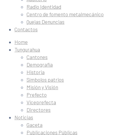
Radio Identidad
Centro de fomento metalmecánico
Quejas Denuncias
Contactos
Home
Tungurahua
Cantones
Demografía
Historia
Símbolos patrios
Misión y Visión
Prefecto
Viceprefecta
Directores
Noticias
Gaceta
Publicaciones Públicas