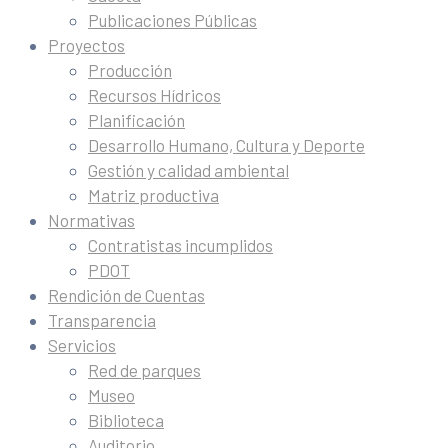
Publicaciones Públicas
Proyectos
Producción
Recursos Hídricos
Planificación
Desarrollo Humano, Cultura y Deporte
Gestión y calidad ambiental
Matriz productiva
Normativas
Contratistas incumplidos
PDOT
Rendición de Cuentas
Transparencia
Servicios
Red de parques
Museo
Biblioteca
Auditorio