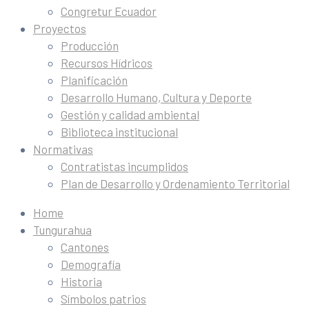
Congretur Ecuador
Proyectos
Producción
Recursos Hídricos
Planificación
Desarrollo Humano, Cultura y Deporte
Gestión y calidad ambiental
Biblioteca institucional
Normativas
Contratistas incumplidos
Plan de Desarrollo y Ordenamiento Territorial
Home
Tungurahua
Cantones
Demografía
Historia
Símbolos patrios