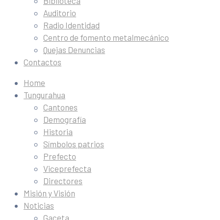
Biblioteca
Auditorio
Radio Identidad
Centro de fomento metalmecánico
Quejas Denuncias
Contactos
Home
Tungurahua
Cantones
Demografía
Historia
Símbolos patrios
Prefecto
Viceprefecta
Directores
Misión y Visión
Noticias
Gaceta