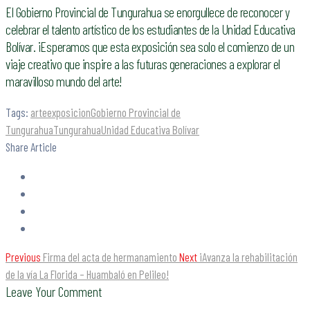
El Gobierno Provincial de Tungurahua se enorgullece de reconocer y
celebrar el talento artístico de los estudiantes de la Unidad Educativa
Bolívar. ¡Esperamos que esta exposición sea solo el comienzo de un
viaje creativo que inspire a las futuras generaciones a explorar el
maravilloso mundo del arte!
Tags:
arte
exposicion
Gobierno Provincial de
Tungurahua
Tungurahua
Unidad Educativa Bolívar
Share Article
Previous
Firma del acta de hermanamiento
Next
¡Avanza la rehabilitación
de la vía La Florida – Huambaló en Pelileo!
Leave Your Comment