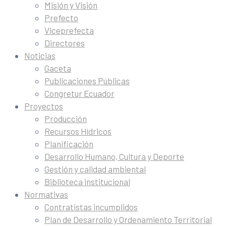
Misión y Visión
Prefecto
Viceprefecta
Directores
Noticias
Gaceta
Publicaciones Públicas
Congretur Ecuador
Proyectos
Producción
Recursos Hídricos
Planificación
Desarrollo Humano, Cultura y Deporte
Gestión y calidad ambiental
Biblioteca institucional
Normativas
Contratistas incumplidos
Plan de Desarrollo y Ordenamiento Territorial