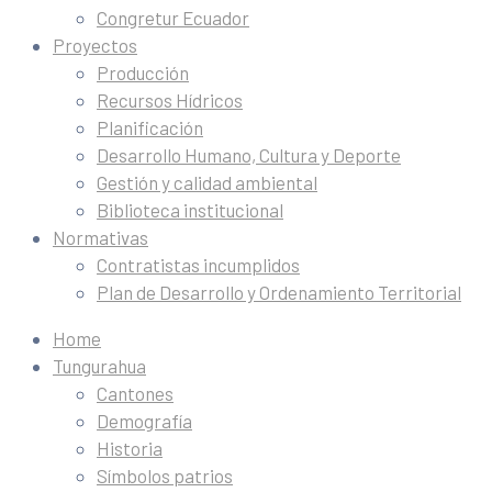
Congretur Ecuador
Proyectos
Producción
Recursos Hídricos
Planificación
Desarrollo Humano, Cultura y Deporte
Gestión y calidad ambiental
Biblioteca institucional
Normativas
Contratistas incumplidos
Plan de Desarrollo y Ordenamiento Territorial
Home
Tungurahua
Cantones
Demografía
Historia
Símbolos patrios