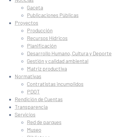
Gaceta
Publicaciones Públicas
Proyectos
Producción
Recursos Hídricos
Planificación
Desarrollo Humano, Cultura y Deporte
Gestión y calidad ambiental
Matriz productiva
Normativas
Contratistas incumplidos
PDOT
Rendición de Cuentas
Transparencia
Servicios
Red de parques
Museo