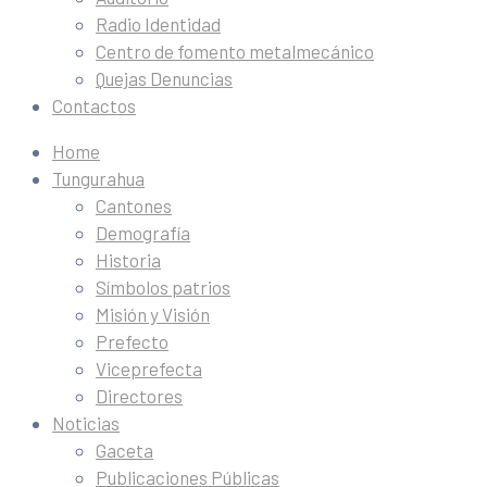
Radio Identidad
Centro de fomento metalmecánico
Quejas Denuncias
Contactos
Home
Tungurahua
Cantones
Demografía
Historia
Símbolos patrios
Misión y Visión
Prefecto
Viceprefecta
Directores
Noticias
Gaceta
Publicaciones Públicas