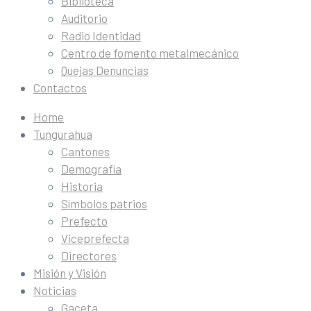
Biblioteca
Auditorio
Radio Identidad
Centro de fomento metalmecánico
Quejas Denuncias
Contactos
Home
Tungurahua
Cantones
Demografía
Historia
Símbolos patrios
Prefecto
Viceprefecta
Directores
Misión y Visión
Noticias
Gaceta