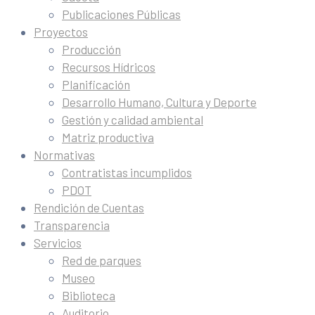
Publicaciones Públicas
Proyectos
Producción
Recursos Hídricos
Planificación
Desarrollo Humano, Cultura y Deporte
Gestión y calidad ambiental
Matriz productiva
Normativas
Contratistas incumplidos
PDOT
Rendición de Cuentas
Transparencia
Servicios
Red de parques
Museo
Biblioteca
Auditorio