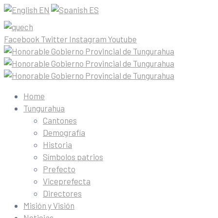
EN
ES
Facebook
Twitter
Instagram
Youtube
Home
Tungurahua
Cantones
Demografía
Historia
Símbolos patrios
Prefecto
Viceprefecta
Directores
Misión y Visión
Noticias