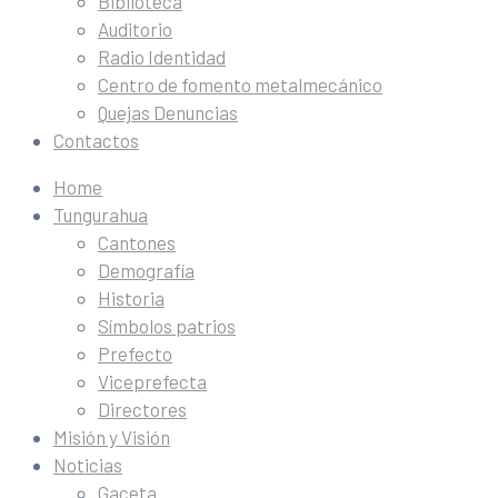
Biblioteca
Auditorio
Radio Identidad
Centro de fomento metalmecánico
Quejas Denuncias
Contactos
Home
Tungurahua
Cantones
Demografía
Historia
Símbolos patrios
Prefecto
Viceprefecta
Directores
Misión y Visión
Noticias
Gaceta