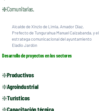
❇️Comunitarias.
Alcalde de Xinzio de Limia, Amador Díaz,
Prefecto de Tungurahua Manuel Caizabanda, y el
estratega comunicacional del ayuntamiento
Eladio Jardón
Desarrollo de proyectos en los sectores
❇️
Productivos
❇️
Agroindustrial
❇️
Turísticos
❇️
Capacitación técnica