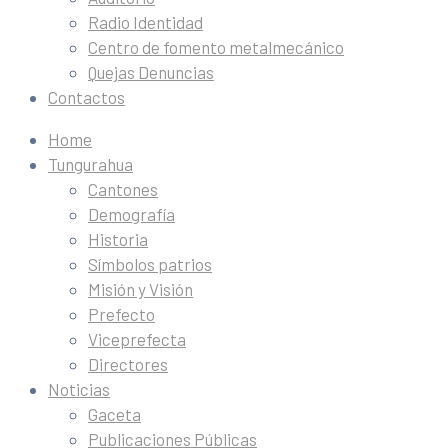
Radio Identidad
Centro de fomento metalmecánico
Quejas Denuncias
Contactos
Home
Tungurahua
Cantones
Demografía
Historia
Símbolos patrios
Misión y Visión
Prefecto
Viceprefecta
Directores
Noticias
Gaceta
Publicaciones Públicas