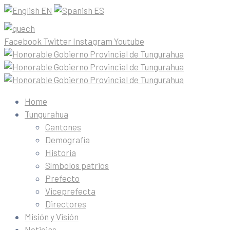
EN
ES
Facebook
Twitter
Instagram
Youtube
Home
Tungurahua
Cantones
Demografía
Historia
Símbolos patrios
Prefecto
Viceprefecta
Directores
Misión y Visión
Noticias