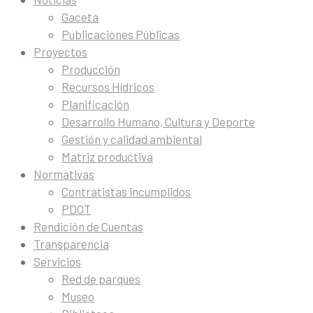
Gaceta
Publicaciones Públicas
Proyectos
Producción
Recursos Hídricos
Planificación
Desarrollo Humano, Cultura y Deporte
Gestión y calidad ambiental
Matriz productiva
Normativas
Contratistas incumplidos
PDOT
Rendición de Cuentas
Transparencia
Servicios
Red de parques
Museo