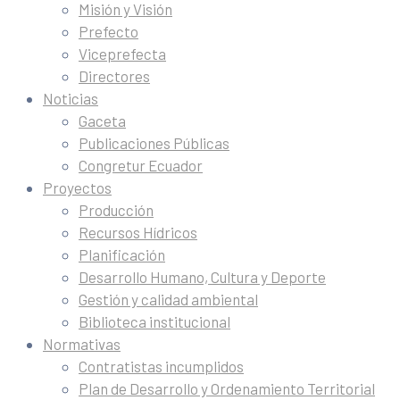
Misión y Visión
Prefecto
Viceprefecta
Directores
Noticias
Gaceta
Publicaciones Públicas
Congretur Ecuador
Proyectos
Producción
Recursos Hídricos
Planificación
Desarrollo Humano, Cultura y Deporte
Gestión y calidad ambiental
Biblioteca institucional
Normativas
Contratistas incumplidos
Plan de Desarrollo y Ordenamiento Territorial