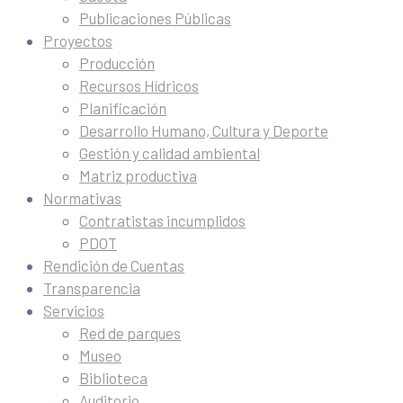
Publicaciones Públicas
Proyectos
Producción
Recursos Hídricos
Planificación
Desarrollo Humano, Cultura y Deporte
Gestión y calidad ambiental
Matriz productiva
Normativas
Contratistas incumplidos
PDOT
Rendición de Cuentas
Transparencia
Servicios
Red de parques
Museo
Biblioteca
Auditorio