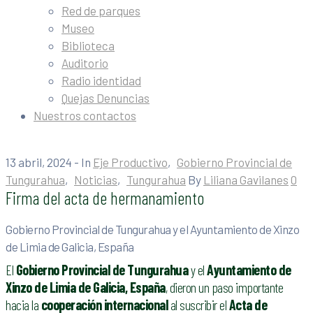
Red de parques
Museo
Biblioteca
Auditorio
Radio identidad
Quejas Denuncias
Nuestros contactos
13 abril, 2024
- In
Eje Productivo
‚
Gobierno Provincial de
Tungurahua
‚
Noticias
‚
Tungurahua
By
Liliana Gavilanes
0
Firma del acta de hermanamiento
Gobierno Provincial de Tungurahua y el Ayuntamiento de Xinzo
de Limia de Galicia, España
El
Gobierno Provincial de Tungurahua
y el
Ayuntamiento de
Xinzo de Limia de Galicia, España
, dieron un paso importante
hacia la
cooperación internacional
al suscribir el
Acta de