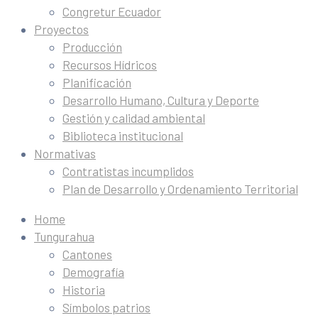
Congretur Ecuador
Proyectos
Producción
Recursos Hídricos
Planificación
Desarrollo Humano, Cultura y Deporte
Gestión y calidad ambiental
Biblioteca institucional
Normativas
Contratistas incumplidos
Plan de Desarrollo y Ordenamiento Territorial
Home
Tungurahua
Cantones
Demografía
Historia
Símbolos patrios