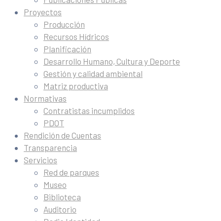
Proyectos
Producción
Recursos Hídricos
Planificación
Desarrollo Humano, Cultura y Deporte
Gestión y calidad ambiental
Matriz productiva
Normativas
Contratistas incumplidos
PDOT
Rendición de Cuentas
Transparencia
Servicios
Red de parques
Museo
Biblioteca
Auditorio