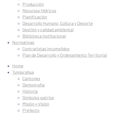
Producción
Recursos Hídricos
Planificación
Desarrollo Humano, Cultura y Deporte
Gestión y calidad ambiental
Biblioteca institucional
Normativas
Contratistas incumplidos
Plan de Desarrollo y Ordenamiento Territorial
Home
Tungurahua
Cantones
Demografía
Historia
Símbolos patrios
Misión y Visión
Prefecto