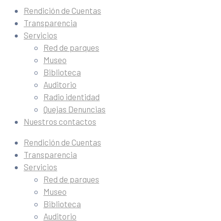
Rendición de Cuentas
Transparencia
Servicios
Red de parques
Museo
Biblioteca
Auditorio
Radio identidad
Quejas Denuncias
Nuestros contactos
Rendición de Cuentas
Transparencia
Servicios
Red de parques
Museo
Biblioteca
Auditorio