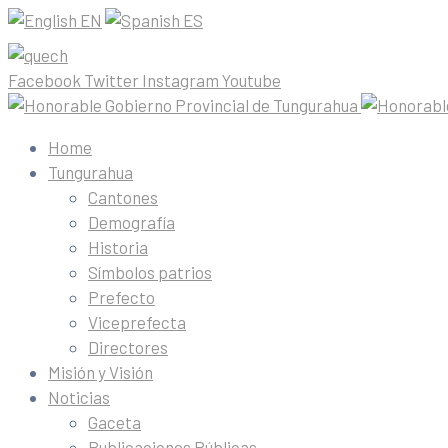
EN
ES
Facebook
Twitter
Instagram
Youtube
Home
Tungurahua
Cantones
Demografía
Historia
Símbolos patrios
Prefecto
Viceprefecta
Directores
Misión y Visión
Noticias
Gaceta
Publicaciones Públicas