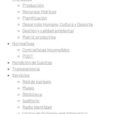
Producción
Recursos Hídricos
Planificación
Desarrollo Humano, Cultura y Deporte
Gestión y calidad ambiental
Matriz productiva
Normativas
Contratistas incumplidos
PDOT
Rendición de Cuentas
Transparencia
Servicios
Red de parques
Museo
Biblioteca
Auditorio
Radio Identidad
Centro de fomento metalmecánico