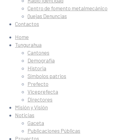
Radio Identidad
Centro de fomento metalmecánico
Quejas Denuncias
Contactos
Home
Tungurahua
Cantones
Demografía
Historia
Símbolos patrios
Prefecto
Viceprefecta
Directores
Misión y Visión
Noticias
Gaceta
Publicaciones Públicas
Proyectos