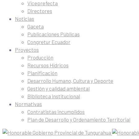
Viceprefecta
Directores
Noticias
Gaceta
Publicaciones Públicas
Congretur Ecuador
Proyectos
Producción
Recursos Hídricos
Planificación
Desarrollo Humano, Cultura y Deporte
Gestión y calidad ambiental
Biblioteca institucional
Normativas
Contratistas incumplidos
Plan de Desarrollo y Ordenamiento Territorial