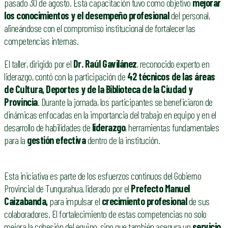
pasado 30 de agosto. Esta capacitación tuvo como objetivo
mejorar
los conocimientos y el desempeño profesional
del personal,
alineándose con el compromiso institucional de fortalecer las
competencias internas.
El taller, dirigido por el
Dr. Raúl Gavilánez
, reconocido experto en
liderazgo, contó con la participación de
42 técnicos de las áreas
de Cultura, Deportes y de la Biblioteca de la Ciudad y
Provincia
. Durante la jornada, los participantes se beneficiaron de
dinámicas enfocadas en la importancia del trabajo en equipo y en el
desarrollo de habilidades de
liderazgo
, herramientas fundamentales
para la
gestión efectiva
dentro de la institución.
Esta iniciativa es parte de los esfuerzos continuos del Gobierno
Provincial de Tungurahua, liderado por el
Prefecto Manuel
Caizabanda,
para impulsar el
crecimiento profesional
de sus
colaboradores. El fortalecimiento de estas competencias no solo
mejora la cohesión del equipo, sino que también asegura un
servicio