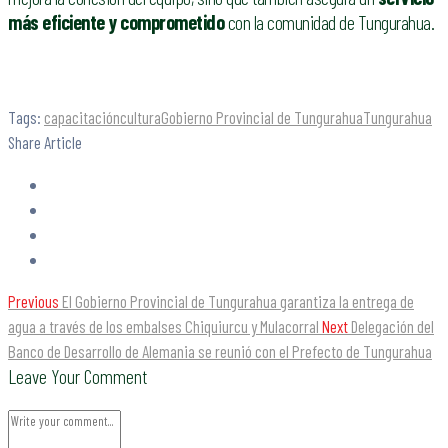
más eficiente y comprometido
con la comunidad de Tungurahua.
Tags:
capacitación
cultura
Gobierno Provincial de Tungurahua
Tungurahua
Share Article
Previous
El Gobierno Provincial de Tungurahua garantiza la entrega de
agua a través de los embalses Chiquiurcu y Mulacorral
Next
Delegación del
Banco de Desarrollo de Alemania se reunió con el Prefecto de Tungurahua
Leave Your Comment