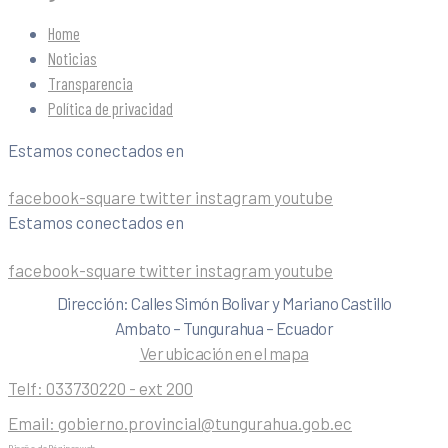
Home
Noticias
Transparencia
Política de privacidad
Estamos conectados en
facebook-square
twitter
instagram
youtube
Estamos conectados en
facebook-square
twitter
instagram
youtube
Dirección: Calles Simón Bolivar y Mariano Castillo
Ambato – Tungurahua – Ecuador
Ver ubicación en el mapa
Telf:
033730220 - ext 200
Email:
gobierno.provincial@tungurahua.gob.ec