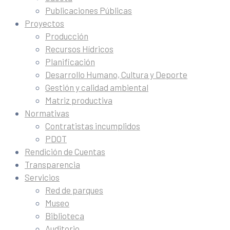
Publicaciones Públicas
Proyectos
Producción
Recursos Hídricos
Planificación
Desarrollo Humano, Cultura y Deporte
Gestión y calidad ambiental
Matriz productiva
Normativas
Contratistas incumplidos
PDOT
Rendición de Cuentas
Transparencia
Servicios
Red de parques
Museo
Biblioteca
Auditorio