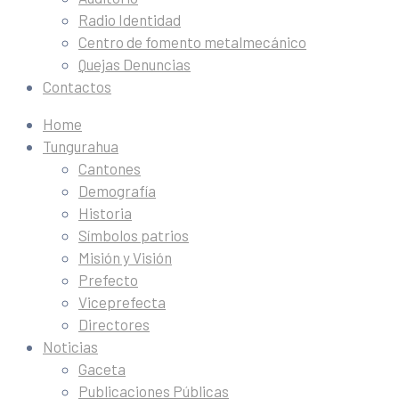
Radio Identidad
Centro de fomento metalmecánico
Quejas Denuncias
Contactos
Home
Tungurahua
Cantones
Demografía
Historia
Símbolos patrios
Misión y Visión
Prefecto
Viceprefecta
Directores
Noticias
Gaceta
Publicaciones Públicas