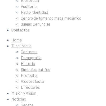
Biblioteca
Auditorio
Radio Identidad
Centro de fomento metalmecánico
Quejas Denuncias
Contactos
Home
Tungurahua
Cantones
Demografía
Historia
Símbolos patrios
Prefecto
Viceprefecta
Directores
Misión y Visión
Noticias
Gaceta