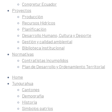
Congretur Ecuador
Proyectos
Producción
Recursos Hídricos
Planificación
Desarrollo Humano, Cultura y Deporte
Gestión y calidad ambiental
Biblioteca institucional
Normativas
Contratistas incumplidos
Plan de Desarrollo y Ordenamiento Territorial
Home
Tungurahua
Cantones
Demografía
Historia
Símbolos patrios