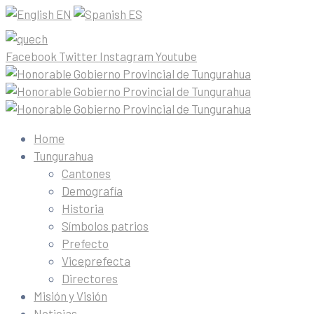
EN
ES
Facebook
Twitter
Instagram
Youtube
Home
Tungurahua
Cantones
Demografía
Historia
Símbolos patrios
Prefecto
Viceprefecta
Directores
Misión y Visión
Noticias