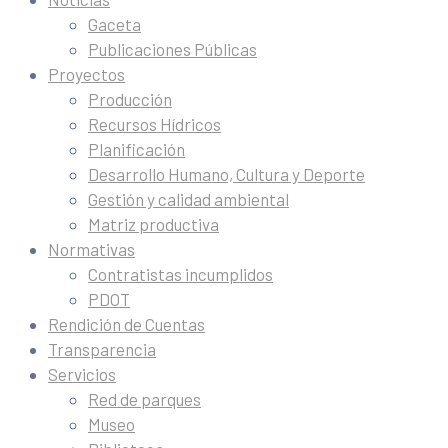
Gaceta
Publicaciones Públicas
Proyectos
Producción
Recursos Hídricos
Planificación
Desarrollo Humano, Cultura y Deporte
Gestión y calidad ambiental
Matriz productiva
Normativas
Contratistas incumplidos
PDOT
Rendición de Cuentas
Transparencia
Servicios
Red de parques
Museo