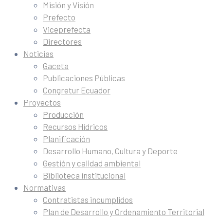
Misión y Visión
Prefecto
Viceprefecta
Directores
Noticias
Gaceta
Publicaciones Públicas
Congretur Ecuador
Proyectos
Producción
Recursos Hídricos
Planificación
Desarrollo Humano, Cultura y Deporte
Gestión y calidad ambiental
Biblioteca institucional
Normativas
Contratistas incumplidos
Plan de Desarrollo y Ordenamiento Territorial