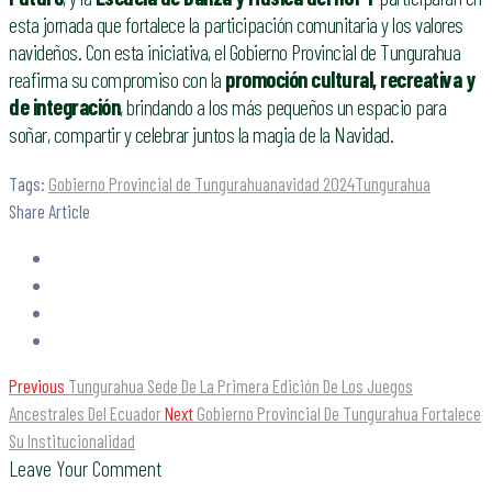
esta jornada que fortalece la participación comunitaria y los valores
navideños. Con esta iniciativa, el Gobierno Provincial de Tungurahua
reafirma su compromiso con la
promoción cultural, recreativa y
de integración
, brindando a los más pequeños un espacio para
soñar, compartir y celebrar juntos la magia de la Navidad.
Tags:
Gobierno Provincial de Tungurahua
navidad 2024
Tungurahua
Share Article
Previous
Tungurahua Sede De La Primera Edición De Los Juegos
Ancestrales Del Ecuador
Next
Gobierno Provincial De Tungurahua Fortalece
Su Institucionalidad
Leave Your Comment