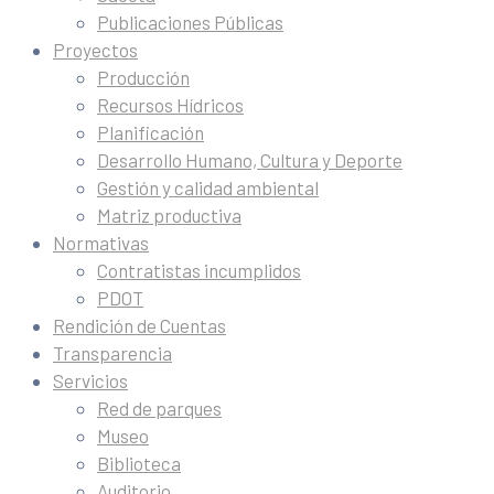
Publicaciones Públicas
Proyectos
Producción
Recursos Hídricos
Planificación
Desarrollo Humano, Cultura y Deporte
Gestión y calidad ambiental
Matriz productiva
Normativas
Contratistas incumplidos
PDOT
Rendición de Cuentas
Transparencia
Servicios
Red de parques
Museo
Biblioteca
Auditorio