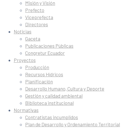
Misión y Visión
Prefecto
Viceprefecta
Directores
Noticias
Gaceta
Publicaciones Públicas
Congretur Ecuador
Proyectos
Producción
Recursos Hídricos
Planificación
Desarrollo Humano, Cultura y Deporte
Gestión y calidad ambiental
Biblioteca institucional
Normativas
Contratistas incumplidos
Plan de Desarrollo y Ordenamiento Territorial