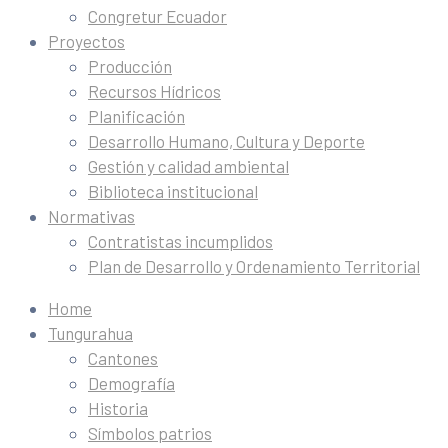
Congretur Ecuador
Proyectos
Producción
Recursos Hídricos
Planificación
Desarrollo Humano, Cultura y Deporte
Gestión y calidad ambiental
Biblioteca institucional
Normativas
Contratistas incumplidos
Plan de Desarrollo y Ordenamiento Territorial
Home
Tungurahua
Cantones
Demografía
Historia
Símbolos patrios