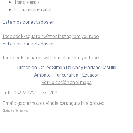
Transparencia
Política de privacidad
Estamos conectados en
facebook-square
twitter
instagram
youtube
Estamos conectados en
facebook-square
twitter
instagram
youtube
Dirección: Calles Simón Bolivar y Mariano Castillo
Ambato – Tungurahua – Ecuador
Ver ubicación en el mapa
Telf:
033730220 - ext 200
Email:
gobierno.provincial@tungurahua.gob.ec
Diseño de Páginas web
| 0224492314 -Visualg3