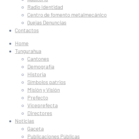
Radio Identidad
Centro de fomento metalmecánico
Quejas Denuncias
Contactos
Home
Tungurahua
Cantones
Demografía
Historia
Símbolos patrios
Misión y Visión
Prefecto
Viceprefecta
Directores
Noticias
Gaceta
Publicaciones Públicas