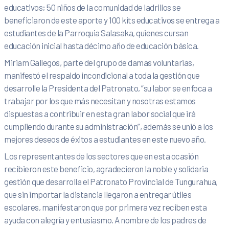
educativos; 50 niños de la comunidad de ladrillos se
beneficiaron de este aporte y 100 kits educativos se entrega a
estudiantes de la Parroquia Salasaka, quienes cursan
educación inicial hasta décimo año de educación básica.
Miriam Gallegos, parte del grupo de damas voluntarias,
manifestó el respaldo incondicional a toda la gestión que
desarrolle la Presidenta del Patronato, “su labor se enfoca a
trabajar por los que más necesitan y nosotras estamos
dispuestas a contribuir en esta gran labor social que irá
cumpliendo durante su administración”, además se unió a los
mejores deseos de éxitos a estudiantes en este nuevo año.
Los representantes de los sectores que en esta ocasión
recibieron este beneficio, agradecieron la noble y solidaria
gestión que desarrolla el Patronato Provincial de Tungurahua,
que sin importar la distancia llegaron a entregar útiles
escolares, manifestaron que por primera vez reciben esta
ayuda con alegría y entusiasmo. A nombre de los padres de