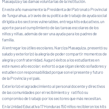
Masaquiza y las damas voluntarias de la institución.
En este año nuevamente la Presidenta del Patronato Provincial
de Tungurahua, a través de su política de trabajo de ayuda social
dirigida a los sectores vulnerables, entrega kits educativos, un
aporte para el cumplimiento de las tareas escolares de los
niños y niñas, además de ser una ayuda para los padres de
familia.
Al entregar los útiles escolares, Narciza Masaquiza, presentó su
saludo y exteriorizó la alegría de poder compartir momentos de
alegría y confraternidad. Auguró éxitos a los estudiantes en
este nuevo año escolar; exhortó a que sigan siendo soñadores y
estudien con responsabilidad porque son el presente y futuro
de la Provincia y el país.
Exteriorizó el agradecimiento al personal docente y directivos
de las comunidades por el recibimiento y ratificó su
compromiso de trabajo por los sectores que más necesitan.
En la Unidad Educativa 17 Honduras 150 niños recibieron los kits