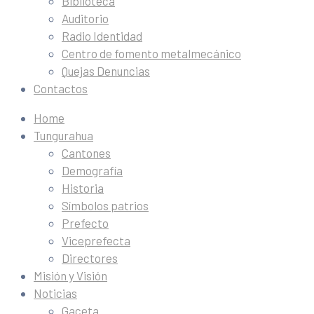
Biblioteca
Auditorio
Radio Identidad
Centro de fomento metalmecánico
Quejas Denuncias
Contactos
Home
Tungurahua
Cantones
Demografía
Historia
Símbolos patrios
Prefecto
Viceprefecta
Directores
Misión y Visión
Noticias
Gaceta