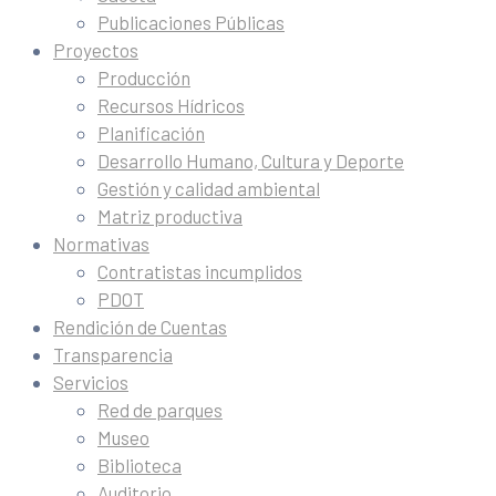
Publicaciones Públicas
Proyectos
Producción
Recursos Hídricos
Planificación
Desarrollo Humano, Cultura y Deporte
Gestión y calidad ambiental
Matriz productiva
Normativas
Contratistas incumplidos
PDOT
Rendición de Cuentas
Transparencia
Servicios
Red de parques
Museo
Biblioteca
Auditorio