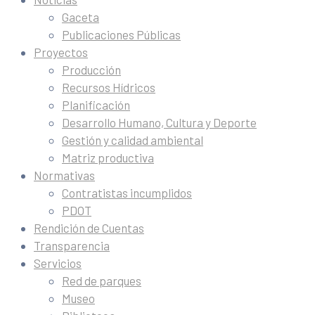
Gaceta
Publicaciones Públicas
Proyectos
Producción
Recursos Hídricos
Planificación
Desarrollo Humano, Cultura y Deporte
Gestión y calidad ambiental
Matriz productiva
Normativas
Contratistas incumplidos
PDOT
Rendición de Cuentas
Transparencia
Servicios
Red de parques
Museo