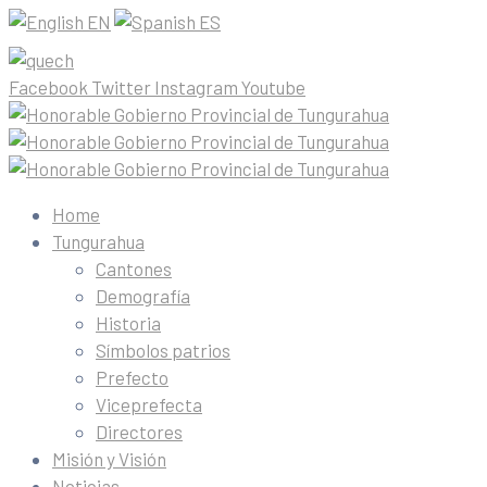
EN
ES
Facebook
Twitter
Instagram
Youtube
Home
Tungurahua
Cantones
Demografía
Historia
Símbolos patrios
Prefecto
Viceprefecta
Directores
Misión y Visión
Noticias