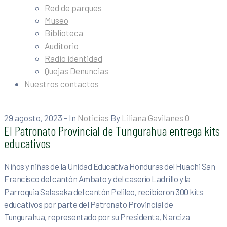
Red de parques
Museo
Biblioteca
Auditorio
Radio identidad
Quejas Denuncias
Nuestros contactos
29 agosto, 2023
- In
Noticias
By
Liliana Gavilanes
0
El Patronato Provincial de Tungurahua entrega kits
educativos
Niños y niñas de la Unidad Educativa Honduras del Huachi San
Francisco del cantón Ambato y del caserío Ladrillo y la
Parroquia Salasaka del cantón Pelileo, recibieron 300 kits
educativos por parte del Patronato Provincial de
Tungurahua, representado por su Presidenta, Narciza