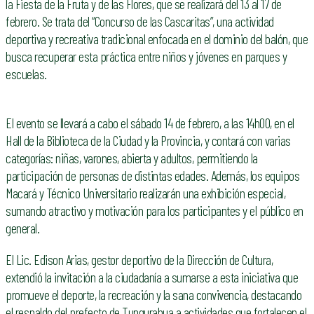
la Fiesta de la Fruta y de las Flores, que se realizará del 13 al 17 de
febrero. Se trata del “Concurso de las Cascaritas”, una actividad
deportiva y recreativa tradicional enfocada en el dominio del balón, que
busca recuperar esta práctica entre niños y jóvenes en parques y
escuelas.
El evento se llevará a cabo el sábado 14 de febrero, a las 14h00, en el
Hall de la Biblioteca de la Ciudad y la Provincia, y contará con varias
categorías: niñas, varones, abierta y adultos, permitiendo la
participación de personas de distintas edades. Además, los equipos
Macará y Técnico Universitario realizarán una exhibición especial,
sumando atractivo y motivación para los participantes y el público en
general.
El Lic. Edison Arias, gestor deportivo de la Dirección de Cultura,
extendió la invitación a la ciudadanía a sumarse a esta iniciativa que
promueve el deporte, la recreación y la sana convivencia, destacando
el respaldo del prefecto de Tungurahua a actividades que fortalecen el