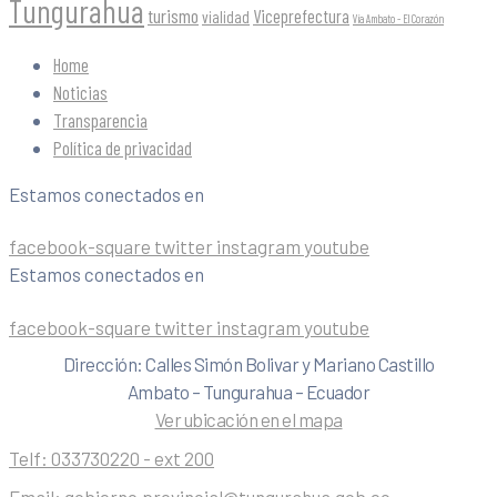
Tungurahua
turismo
Viceprefectura
vialidad
Vía Ambato - El Corazón
Home
Noticias
Transparencia
Política de privacidad
Estamos conectados en
facebook-square
twitter
instagram
youtube
Estamos conectados en
facebook-square
twitter
instagram
youtube
Dirección: Calles Simón Bolivar y Mariano Castillo
Ambato – Tungurahua – Ecuador
Ver ubicación en el mapa
Telf:
033730220 - ext 200