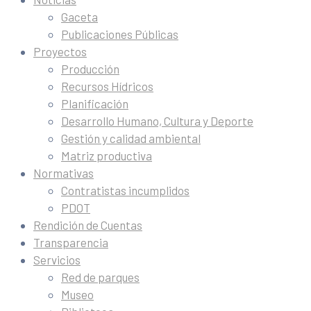
Gaceta
Publicaciones Públicas
Proyectos
Producción
Recursos Hídricos
Planificación
Desarrollo Humano, Cultura y Deporte
Gestión y calidad ambiental
Matriz productiva
Normativas
Contratistas incumplidos
PDOT
Rendición de Cuentas
Transparencia
Servicios
Red de parques
Museo