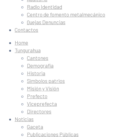
Radio Identidad
Centro de fomento metalmecánico
Quejas Denuncias
Contactos
Home
Tungurahua
Cantones
Demografía
Historia
Símbolos patrios
Misión y Visión
Prefecto
Viceprefecta
Directores
Noticias
Gaceta
Publicaciones Públicas