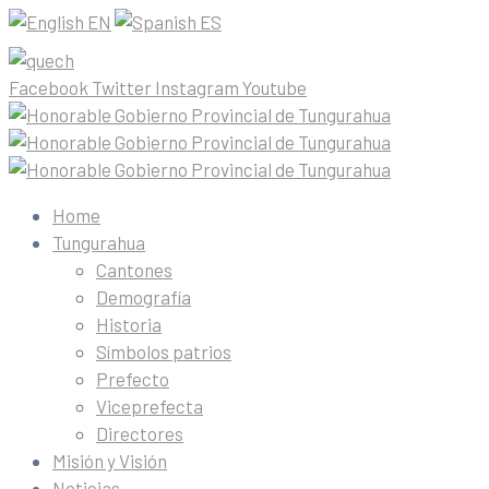
EN
ES
Facebook
Twitter
Instagram
Youtube
Home
Tungurahua
Cantones
Demografía
Historia
Símbolos patrios
Prefecto
Viceprefecta
Directores
Misión y Visión
Noticias