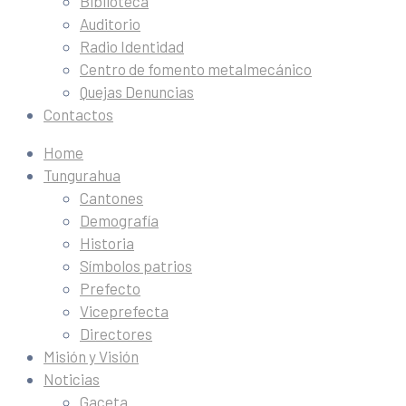
Biblioteca
Auditorio
Radio Identidad
Centro de fomento metalmecánico
Quejas Denuncias
Contactos
Home
Tungurahua
Cantones
Demografía
Historia
Símbolos patrios
Prefecto
Viceprefecta
Directores
Misión y Visión
Noticias
Gaceta