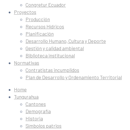
Congretur Ecuador
Proyectos
Producción
Recursos Hídricos
Planificación
Desarrollo Humano, Cultura y Deporte
Gestión y calidad ambiental
Biblioteca institucional
Normativas
Contratistas incumplidos
Plan de Desarrollo y Ordenamiento Territorial
Home
Tungurahua
Cantones
Demografía
Historia
Símbolos patrios