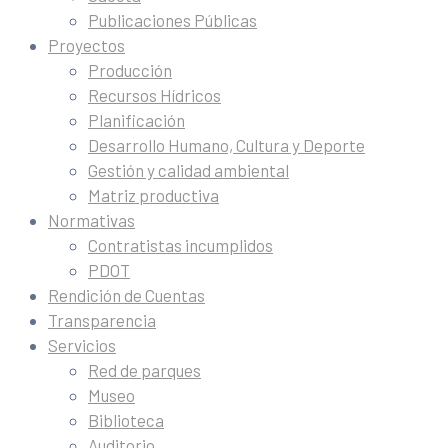
Publicaciones Públicas
Proyectos
Producción
Recursos Hídricos
Planificación
Desarrollo Humano, Cultura y Deporte
Gestión y calidad ambiental
Matriz productiva
Normativas
Contratistas incumplidos
PDOT
Rendición de Cuentas
Transparencia
Servicios
Red de parques
Museo
Biblioteca
Auditorio