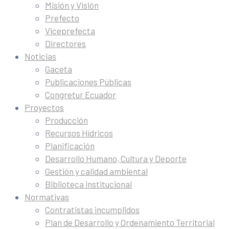
Misión y Visión
Prefecto
Viceprefecta
Directores
Noticias
Gaceta
Publicaciones Públicas
Congretur Ecuador
Proyectos
Producción
Recursos Hídricos
Planificación
Desarrollo Humano, Cultura y Deporte
Gestión y calidad ambiental
Biblioteca institucional
Normativas
Contratistas incumplidos
Plan de Desarrollo y Ordenamiento Territorial