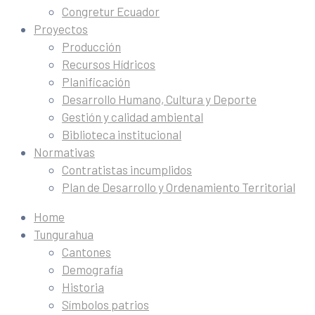
Congretur Ecuador
Proyectos
Producción
Recursos Hídricos
Planificación
Desarrollo Humano, Cultura y Deporte
Gestión y calidad ambiental
Biblioteca institucional
Normativas
Contratistas incumplidos
Plan de Desarrollo y Ordenamiento Territorial
Home
Tungurahua
Cantones
Demografía
Historia
Símbolos patrios