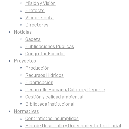
Misión y Visión
Prefecto
Viceprefecta
Directores
Noticias
Gaceta
Publicaciones Públicas
Congretur Ecuador
Proyectos
Producción
Recursos Hídricos
Planificación
Desarrollo Humano, Cultura y Deporte
Gestión y calidad ambiental
Biblioteca institucional
Normativas
Contratistas incumplidos
Plan de Desarrollo y Ordenamiento Territorial