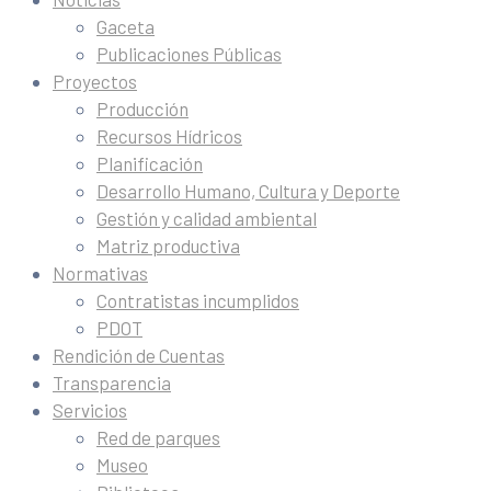
Gaceta
Publicaciones Públicas
Proyectos
Producción
Recursos Hídricos
Planificación
Desarrollo Humano, Cultura y Deporte
Gestión y calidad ambiental
Matriz productiva
Normativas
Contratistas incumplidos
PDOT
Rendición de Cuentas
Transparencia
Servicios
Red de parques
Museo