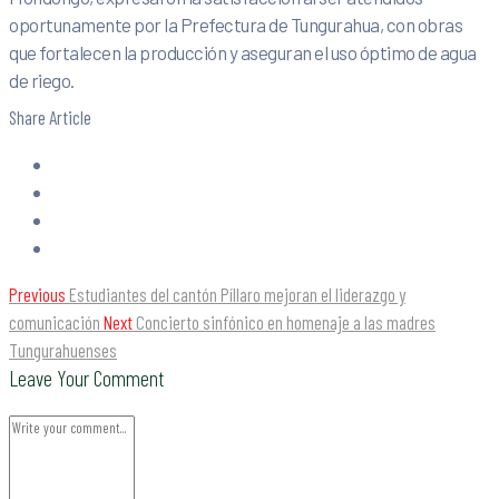
oportunamente por la Prefectura de Tungurahua, con obras
que fortalecen la producción y aseguran el uso óptimo de agua
de riego.
Share Article
Previous
Estudiantes del cantón Píllaro mejoran el liderazgo y
comunicación
Next
Concierto sinfónico en homenaje a las madres
Tungurahuenses
Leave Your Comment