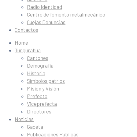
Radio Identidad
Centro de fomento metalmecánico
Quejas Denuncias
Contactos
Home
Tungurahua
Cantones
Demografía
Historia
Símbolos patrios
Misión y Visión
Prefecto
Viceprefecta
Directores
Noticias
Gaceta
Publicaciones Públicas