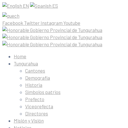
EN
ES
Facebook
Twitter
Instagram
Youtube
Home
Tungurahua
Cantones
Demografía
Historia
Símbolos patrios
Prefecto
Viceprefecta
Directores
Misión y Visión
Noticias