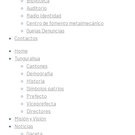
Biblioteca
Auditorio
Radio Identidad
Centro de fomento metalmecánico
Quejas Denuncias
Contactos
Home
Tungurahua
Cantones
Demografía
Historia
Símbolos patrios
Prefecto
Viceprefecta
Directores
Misión y Visión
Noticias
Gaceta