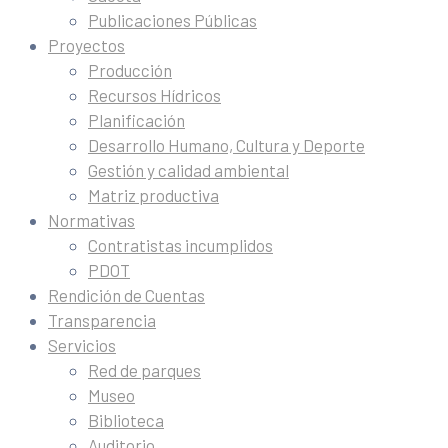
Publicaciones Públicas
Proyectos
Producción
Recursos Hídricos
Planificación
Desarrollo Humano, Cultura y Deporte
Gestión y calidad ambiental
Matriz productiva
Normativas
Contratistas incumplidos
PDOT
Rendición de Cuentas
Transparencia
Servicios
Red de parques
Museo
Biblioteca
Auditorio