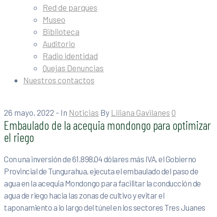
Red de parques
Museo
Biblioteca
Auditorio
Radio identidad
Quejas Denuncias
Nuestros contactos
26 mayo, 2022
- In
Noticias
By
Liliana Gavilanes
0
Embaulado de la acequia mondongo para optimizar
el riego
Con una inversión de 61.898,04 dólares más IVA, el Gobierno
Provincial de Tungurahua, ejecuta el embaulado del paso de
agua en la acequia Mondongo para facilitar la conducción de
agua de riego hacia las zonas de cultivo y evitar el
taponamiento a lo largo del túnel en los sectores Tres Juanes