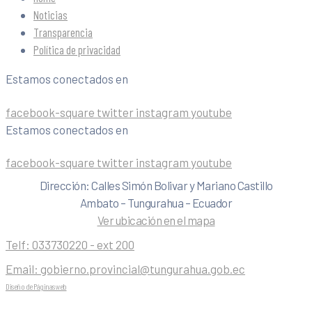
Noticias
Transparencia
Política de privacidad
Estamos conectados en
facebook-square
twitter
instagram
youtube
Estamos conectados en
facebook-square
twitter
instagram
youtube
Dirección: Calles Simón Bolivar y Mariano Castillo
Ambato – Tungurahua – Ecuador
Ver ubicación en el mapa
Telf:
033730220 - ext 200
Email:
gobierno.provincial@tungurahua.gob.ec
Diseño de Páginas web
| 0224492314 -Visualg3