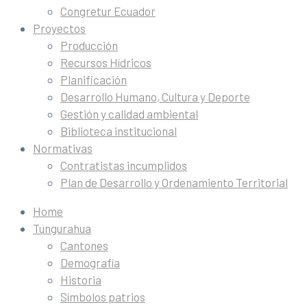
Congretur Ecuador
Proyectos
Producción
Recursos Hídricos
Planificación
Desarrollo Humano, Cultura y Deporte
Gestión y calidad ambiental
Biblioteca institucional
Normativas
Contratistas incumplidos
Plan de Desarrollo y Ordenamiento Territorial
Home
Tungurahua
Cantones
Demografía
Historia
Símbolos patrios