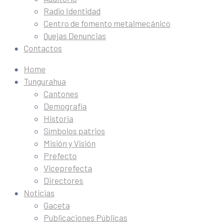
Radio Identidad
Centro de fomento metalmecánico
Quejas Denuncias
Contactos
Home
Tungurahua
Cantones
Demografía
Historia
Símbolos patrios
Misión y Visión
Prefecto
Viceprefecta
Directores
Noticias
Gaceta
Publicaciones Públicas