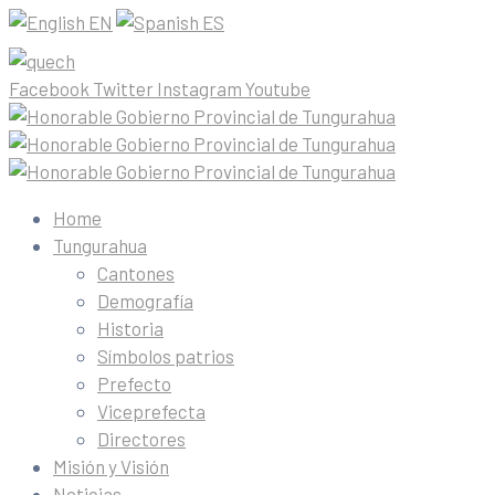
EN
ES
Facebook
Twitter
Instagram
Youtube
Home
Tungurahua
Cantones
Demografía
Historia
Símbolos patrios
Prefecto
Viceprefecta
Directores
Misión y Visión
Noticias