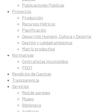
Publicaciones Públicas
Proyectos
Producción
Recursos Hídricos
Planificación
Desarrollo Humano, Cultura y Deporte
Gestión y calidad ambiental
Matriz productiva
Normativas
Contratistas incumplidos
PDOT
Rendición de Cuentas
Transparencia
Servicios
Red de parques
Museo
Biblioteca
Auditorio