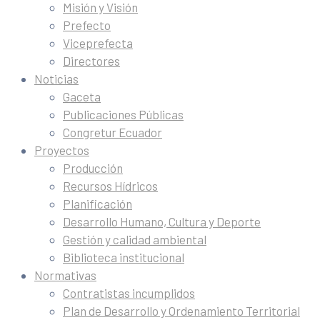
Misión y Visión
Prefecto
Viceprefecta
Directores
Noticias
Gaceta
Publicaciones Públicas
Congretur Ecuador
Proyectos
Producción
Recursos Hídricos
Planificación
Desarrollo Humano, Cultura y Deporte
Gestión y calidad ambiental
Biblioteca institucional
Normativas
Contratistas incumplidos
Plan de Desarrollo y Ordenamiento Territorial