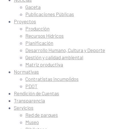
Gaceta
Publicaciones Públicas
Proyectos
Producción
Recursos Hídricos
Planificación
Desarrollo Humano, Cultura y Deporte
Gestión y calidad ambiental
Matriz productiva
Normativas
Contratistas incumplidos
PDOT
Rendición de Cuentas
Transparencia
Servicios
Red de parques
Museo