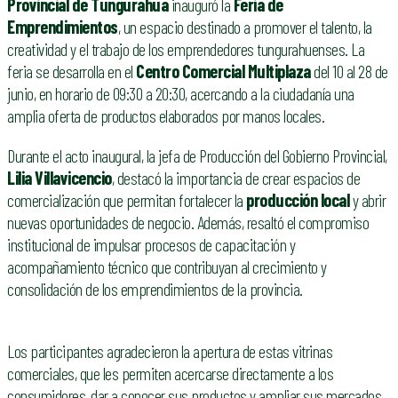
Provincial de Tungurahua
inauguró la
Feria de
Emprendimientos
, un espacio destinado a promover el talento, la
creatividad y el trabajo de los emprendedores tungurahuenses. La
feria se desarrolla en el
Centro Comercial Multiplaza
del 10 al 28 de
junio, en horario de 09:30 a 20:30, acercando a la ciudadanía una
amplia oferta de productos elaborados por manos locales.
Durante el acto inaugural, la jefa de Producción del Gobierno Provincial,
Lilia Villavicencio
, destacó la importancia de crear espacios de
comercialización que permitan fortalecer la
producción local
y abrir
nuevas oportunidades de negocio. Además, resaltó el compromiso
institucional de impulsar procesos de capacitación y
acompañamiento técnico que contribuyan al crecimiento y
consolidación de los emprendimientos de la provincia.
Los participantes agradecieron la apertura de estas vitrinas
comerciales, que les permiten acercarse directamente a los
consumidores, dar a conocer sus productos y ampliar sus mercados.