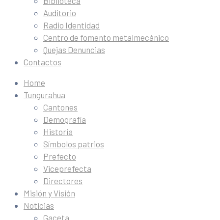
Biblioteca
Auditorio
Radio Identidad
Centro de fomento metalmecánico
Quejas Denuncias
Contactos
Home
Tungurahua
Cantones
Demografía
Historia
Símbolos patrios
Prefecto
Viceprefecta
Directores
Misión y Visión
Noticias
Gaceta