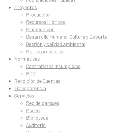
Proyectos
Producción
Recursos Hídricos
Planificación
Desarrollo Humano, Cultura y Deporte
Gestión y calidad ambiental
Matriz productiva
Normativas
Contratistas incumplidos
PDOT
Rendición de Cuentas
Transparencia
Servicios
Red de parques
Museo
Biblioteca
Auditorio