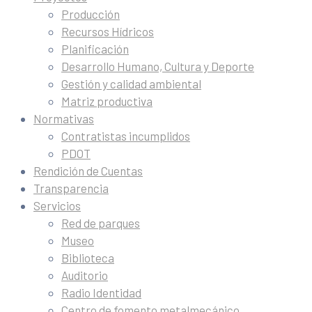
Producción
Recursos Hídricos
Planificación
Desarrollo Humano, Cultura y Deporte
Gestión y calidad ambiental
Matriz productiva
Normativas
Contratistas incumplidos
PDOT
Rendición de Cuentas
Transparencia
Servicios
Red de parques
Museo
Biblioteca
Auditorio
Radio Identidad
Centro de fomento metalmecánico