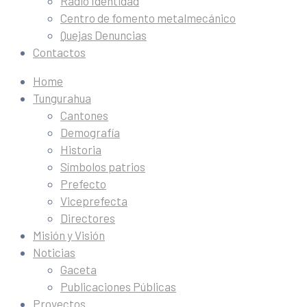
Radio Identidad
Centro de fomento metalmecánico
Quejas Denuncias
Contactos
Home
Tungurahua
Cantones
Demografía
Historia
Símbolos patrios
Prefecto
Viceprefecta
Directores
Misión y Visión
Noticias
Gaceta
Publicaciones Públicas
Proyectos