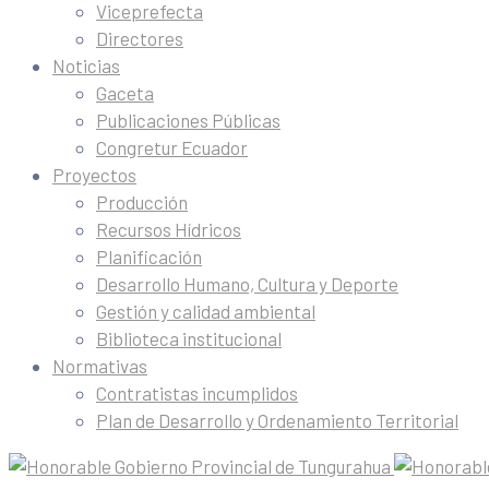
Viceprefecta
Directores
Noticias
Gaceta
Publicaciones Públicas
Congretur Ecuador
Proyectos
Producción
Recursos Hídricos
Planificación
Desarrollo Humano, Cultura y Deporte
Gestión y calidad ambiental
Biblioteca institucional
Normativas
Contratistas incumplidos
Plan de Desarrollo y Ordenamiento Territorial