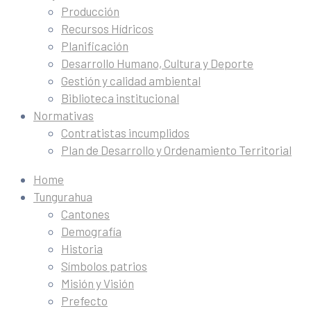
Producción
Recursos Hídricos
Planificación
Desarrollo Humano, Cultura y Deporte
Gestión y calidad ambiental
Biblioteca institucional
Normativas
Contratistas incumplidos
Plan de Desarrollo y Ordenamiento Territorial
Home
Tungurahua
Cantones
Demografía
Historia
Símbolos patrios
Misión y Visión
Prefecto