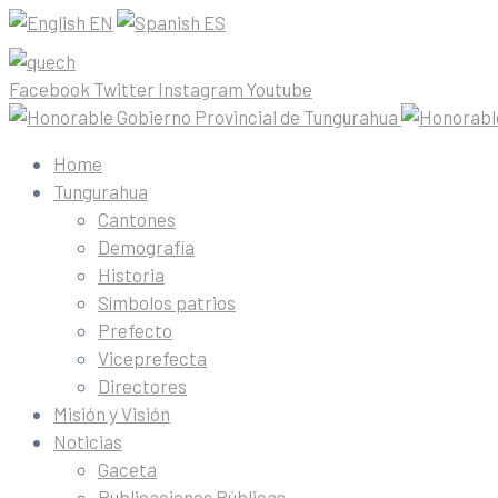
EN
ES
Facebook
Twitter
Instagram
Youtube
Home
Tungurahua
Cantones
Demografía
Historia
Símbolos patrios
Prefecto
Viceprefecta
Directores
Misión y Visión
Noticias
Gaceta
Publicaciones Públicas