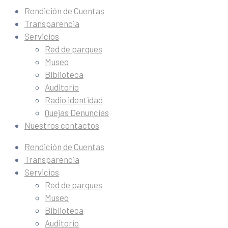
Rendición de Cuentas
Transparencia
Servicios
Red de parques
Museo
Biblioteca
Auditorio
Radio identidad
Quejas Denuncias
Nuestros contactos
Rendición de Cuentas
Transparencia
Servicios
Red de parques
Museo
Biblioteca
Auditorio