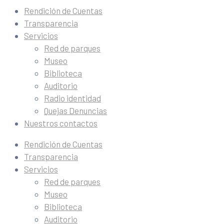
Rendición de Cuentas
Transparencia
Servicios
Red de parques
Museo
Biblioteca
Auditorio
Radio identidad
Quejas Denuncias
Nuestros contactos
Rendición de Cuentas
Transparencia
Servicios
Red de parques
Museo
Biblioteca
Auditorio