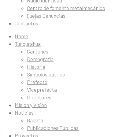
Radio Identidad
Centro de fomento metalmecánico
Quejas Denuncias
Contactos
Home
Tungurahua
Cantones
Demografía
Historia
Símbolos patrios
Prefecto
Viceprefecta
Directores
Misión y Visión
Noticias
Gaceta
Publicaciones Públicas
Proyectos