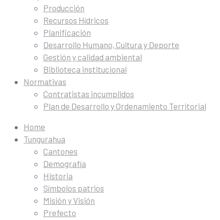
Producción
Recursos Hídricos
Planificación
Desarrollo Humano, Cultura y Deporte
Gestión y calidad ambiental
Biblioteca institucional
Normativas
Contratistas incumplidos
Plan de Desarrollo y Ordenamiento Territorial
Home
Tungurahua
Cantones
Demografía
Historia
Símbolos patrios
Misión y Visión
Prefecto