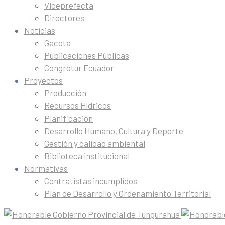
Viceprefecta
Directores
Noticias
Gaceta
Publicaciones Públicas
Congretur Ecuador
Proyectos
Producción
Recursos Hídricos
Planificación
Desarrollo Humano, Cultura y Deporte
Gestión y calidad ambiental
Biblioteca institucional
Normativas
Contratistas incumplidos
Plan de Desarrollo y Ordenamiento Territorial