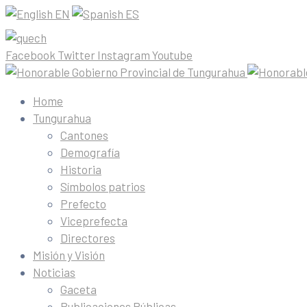
EN
ES
Facebook
Twitter
Instagram
Youtube
Home
Tungurahua
Cantones
Demografía
Historia
Símbolos patrios
Prefecto
Viceprefecta
Directores
Misión y Visión
Noticias
Gaceta
Publicaciones Públicas