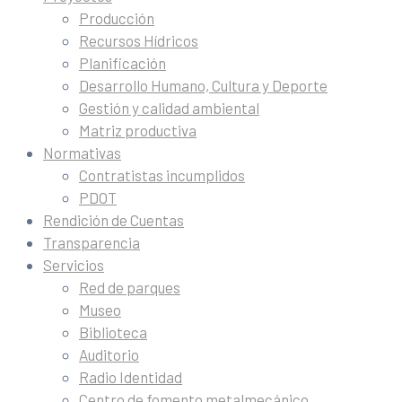
Producción
Recursos Hídricos
Planificación
Desarrollo Humano, Cultura y Deporte
Gestión y calidad ambiental
Matriz productiva
Normativas
Contratistas incumplidos
PDOT
Rendición de Cuentas
Transparencia
Servicios
Red de parques
Museo
Biblioteca
Auditorio
Radio Identidad
Centro de fomento metalmecánico