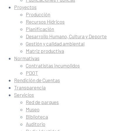
Proyectos
Producción
Recursos Hídricos
Planificación
Desarrollo Humano, Cultura y Deporte
Gestión y calidad ambiental
Matriz productiva
Normativas
Contratistas incumplidos
PDOT
Rendición de Cuentas
Transparencia
Servicios
Red de parques
Museo
Biblioteca
Auditorio