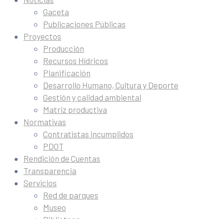
Gaceta
Publicaciones Públicas
Proyectos
Producción
Recursos Hídricos
Planificación
Desarrollo Humano, Cultura y Deporte
Gestión y calidad ambiental
Matriz productiva
Normativas
Contratistas incumplidos
PDOT
Rendición de Cuentas
Transparencia
Servicios
Red de parques
Museo