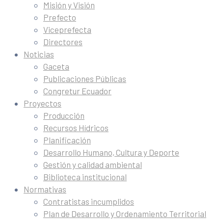
Misión y Visión
Prefecto
Viceprefecta
Directores
Noticias
Gaceta
Publicaciones Públicas
Congretur Ecuador
Proyectos
Producción
Recursos Hídricos
Planificación
Desarrollo Humano, Cultura y Deporte
Gestión y calidad ambiental
Biblioteca institucional
Normativas
Contratistas incumplidos
Plan de Desarrollo y Ordenamiento Territorial