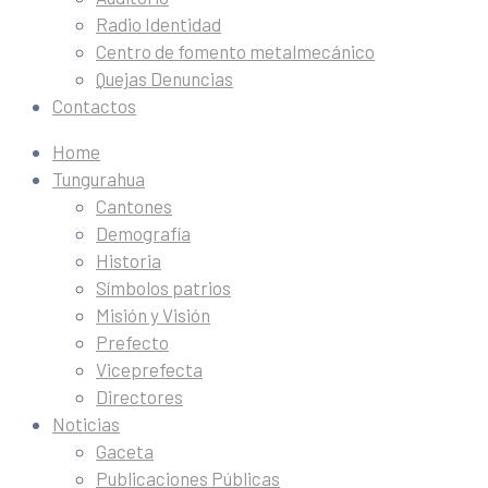
Radio Identidad
Centro de fomento metalmecánico
Quejas Denuncias
Contactos
Home
Tungurahua
Cantones
Demografía
Historia
Símbolos patrios
Misión y Visión
Prefecto
Viceprefecta
Directores
Noticias
Gaceta
Publicaciones Públicas