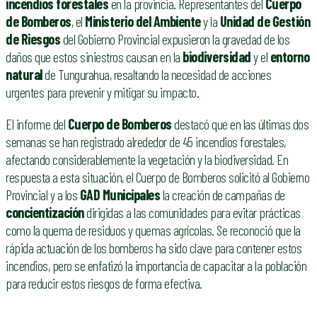
incendios forestales
en la provincia. Representantes del
Cuerpo
de Bomberos
, el
Ministerio del Ambiente
y la
Unidad de Gestión
de Riesgos
del Gobierno Provincial expusieron la gravedad de los
daños que estos siniestros causan en la
biodiversidad
y el
entorno
natural
de Tungurahua, resaltando la necesidad de acciones
urgentes para prevenir y mitigar su impacto.
El informe del
Cuerpo de Bomberos
destacó que en las últimas dos
semanas se han registrado alrededor de 45 incendios forestales,
afectando considerablemente la vegetación y la biodiversidad. En
respuesta a esta situación, el Cuerpo de Bomberos solicitó al Gobierno
Provincial y a los
GAD Municipales
la creación de campañas de
concientización
dirigidas a las comunidades para evitar prácticas
como la quema de residuos y quemas agrícolas. Se reconoció que la
rápida actuación de los bomberos ha sido clave para contener estos
incendios, pero se enfatizó la importancia de capacitar a la población
para reducir estos riesgos de forma efectiva.