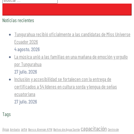
Noticias recientes
Tungurahua recibió oficialmente a las candidatas de Miss Universe
Ecuador 2026
4 agosto, 2026
La música unió a las familias en una mañana de emoción y orgullo
por Tungurahua
27 julio, 2026
Inclusión y accesibilidad se fortalecen con la entrega de
certificados a 54 líderes en cultura sorda y lengua de señas
ecuatoriana
27 julio, 2026
Tags
capacitación
arte
Agua
Ambato
Banco Alemán KFW
Baños de Agua Santa
Centro de