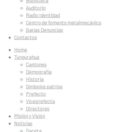
Biblioteca
Auditorio
Radio Identidad
Centro de fomento metalmecánico
Quejas Denuncias
Contactos
Home
Tungurahua
Cantones
Demografía
Historia
Símbolos patrios
Prefecto
Viceprefecta
Directores
Misión y Visión
Noticias
Gaceta