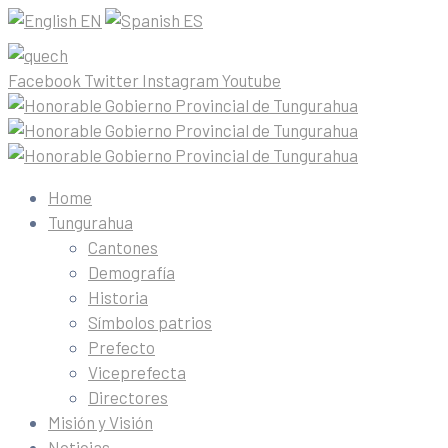
EN
ES
Facebook
Twitter
Instagram
Youtube
Home
Tungurahua
Cantones
Demografía
Historia
Símbolos patrios
Prefecto
Viceprefecta
Directores
Misión y Visión
Noticias