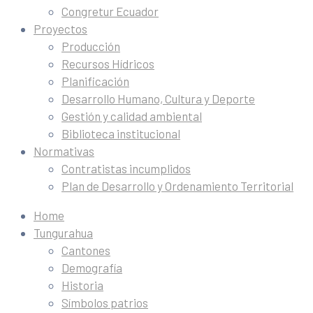
Congretur Ecuador
Proyectos
Producción
Recursos Hídricos
Planificación
Desarrollo Humano, Cultura y Deporte
Gestión y calidad ambiental
Biblioteca institucional
Normativas
Contratistas incumplidos
Plan de Desarrollo y Ordenamiento Territorial
Home
Tungurahua
Cantones
Demografía
Historia
Símbolos patrios