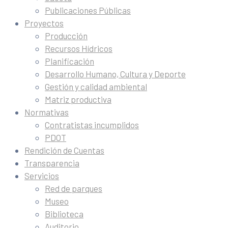
Publicaciones Públicas
Proyectos
Producción
Recursos Hídricos
Planificación
Desarrollo Humano, Cultura y Deporte
Gestión y calidad ambiental
Matriz productiva
Normativas
Contratistas incumplidos
PDOT
Rendición de Cuentas
Transparencia
Servicios
Red de parques
Museo
Biblioteca
Auditorio