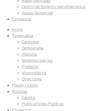
Radio Identidad
Centro de fomento metalmecánico
Quejas Denuncias
Contactos
Home
Tungurahua
Cantones
Demografía
Historia
Símbolos patrios
Prefecto
Viceprefecta
Directores
Misión y Visión
Noticias
Gaceta
Publicaciones Públicas
Proyectos