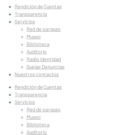
Rendición de Cuentas
Transparencia
Servicios
Red de parques
Museo
Biblioteca
Auditorio
Radio identidad
Quejas Denuncias
Nuestros contactos
Rendición de Cuentas
Transparencia
Servicios
Red de parques
Museo
Biblioteca
Auditorio