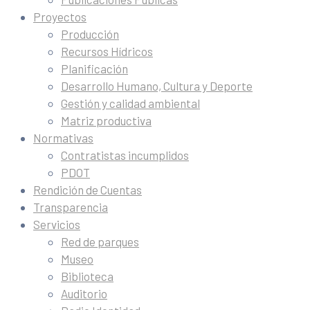
Proyectos
Producción
Recursos Hídricos
Planificación
Desarrollo Humano, Cultura y Deporte
Gestión y calidad ambiental
Matriz productiva
Normativas
Contratistas incumplidos
PDOT
Rendición de Cuentas
Transparencia
Servicios
Red de parques
Museo
Biblioteca
Auditorio