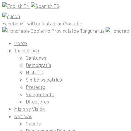
EN
ES
Facebook
Twitter
Instagram
Youtube
Home
Tungurahua
Cantones
Demografía
Historia
Símbolos patrios
Prefecto
Viceprefecta
Directores
Misión y Visión
Noticias
Gaceta
Publicaciones Públicas