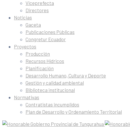
Viceprefecta
Directores
Noticias
Gaceta
Publicaciones Públicas
Congretur Ecuador
Proyectos
Producción
Recursos Hídricos
Planificación
Desarrollo Humano, Cultura y Deporte
Gestión y calidad ambiental
Biblioteca institucional
Normativas
Contratistas incumplidos
Plan de Desarrollo y Ordenamiento Territorial