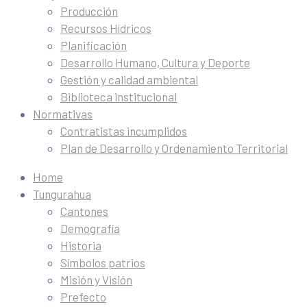
Producción
Recursos Hídricos
Planificación
Desarrollo Humano, Cultura y Deporte
Gestión y calidad ambiental
Biblioteca institucional
Normativas
Contratistas incumplidos
Plan de Desarrollo y Ordenamiento Territorial
Home
Tungurahua
Cantones
Demografía
Historia
Símbolos patrios
Misión y Visión
Prefecto