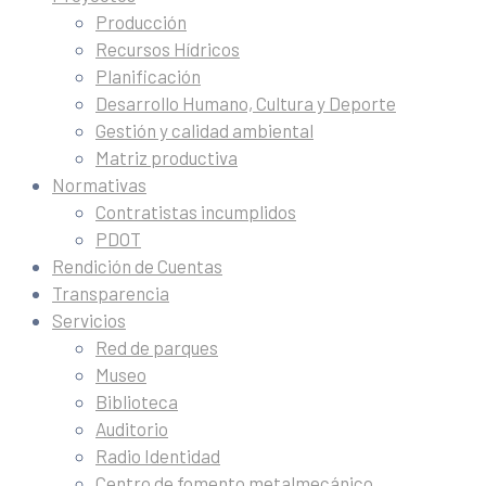
Producción
Recursos Hídricos
Planificación
Desarrollo Humano, Cultura y Deporte
Gestión y calidad ambiental
Matriz productiva
Normativas
Contratistas incumplidos
PDOT
Rendición de Cuentas
Transparencia
Servicios
Red de parques
Museo
Biblioteca
Auditorio
Radio Identidad
Centro de fomento metalmecánico