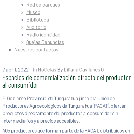
Red de parques
Museo
Biblioteca
Auditorio
Radio identidad
Quejas Denuncias
Nuestros contactos
7 abril, 2022
- In
Noticias
By
Liliana Gavilanes
0
Espacios de comercialización directa del productor
al consumidor
El Gobierno Provincial de Tungurahua junto a la Unión de
Productores Agroecológicos de Tungurahua (PACAT), ofertan
productos directamente del productor al consumidor sin
intermediarios y a precios accesibles.
405 productores que forman parte de la PACAT, distribuidos en