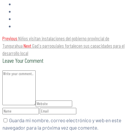
Previous
Niños visitan instalaciones del gobierno provincial de
Tungurahua
Next
Gad´s parroquiales fortalecen sus capacidades para el
desarrollo local
Leave Your Comment
Guarda mi nombre, correo electrónico y web en este
navegador para la próxima vez que comente.