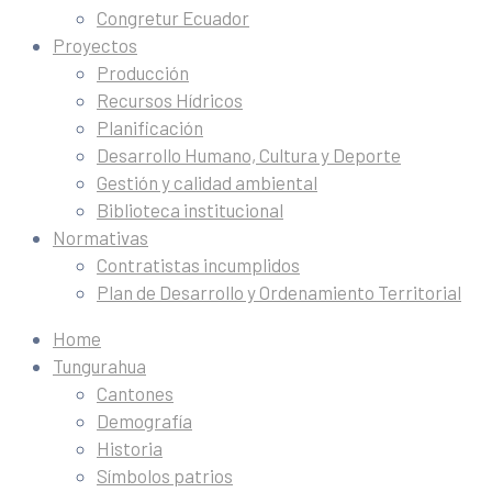
Congretur Ecuador
Proyectos
Producción
Recursos Hídricos
Planificación
Desarrollo Humano, Cultura y Deporte
Gestión y calidad ambiental
Biblioteca institucional
Normativas
Contratistas incumplidos
Plan de Desarrollo y Ordenamiento Territorial
Home
Tungurahua
Cantones
Demografía
Historia
Símbolos patrios