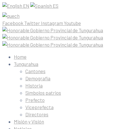
EN
ES
Facebook
Twitter
Instagram
Youtube
Home
Tungurahua
Cantones
Demografía
Historia
Símbolos patrios
Prefecto
Viceprefecta
Directores
Misión y Visión
Noticias