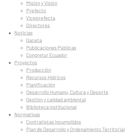
Misión y Visión
Prefecto
Viceprefecta
Directores
Noticias
Gaceta
Publicaciones Públicas
Congretur Ecuador
Proyectos
Producción
Recursos Hídricos
Planificación
Desarrollo Humano, Cultura y Deporte
Gestión y calidad ambiental
Biblioteca institucional
Normativas
Contratistas incumplidos
Plan de Desarrollo y Ordenamiento Territorial