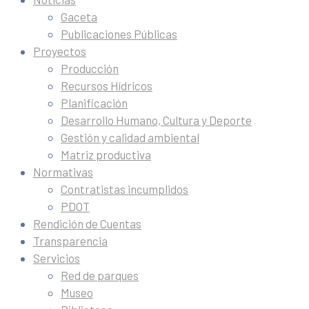
Gaceta
Publicaciones Públicas
Proyectos
Producción
Recursos Hídricos
Planificación
Desarrollo Humano, Cultura y Deporte
Gestión y calidad ambiental
Matriz productiva
Normativas
Contratistas incumplidos
PDOT
Rendición de Cuentas
Transparencia
Servicios
Red de parques
Museo