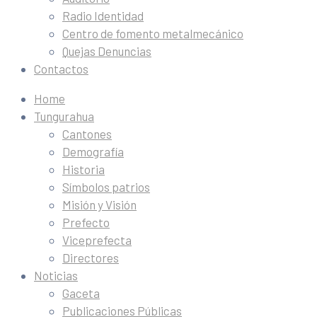
Radio Identidad
Centro de fomento metalmecánico
Quejas Denuncias
Contactos
Home
Tungurahua
Cantones
Demografía
Historia
Símbolos patrios
Misión y Visión
Prefecto
Viceprefecta
Directores
Noticias
Gaceta
Publicaciones Públicas