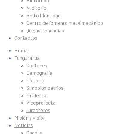
Biblioteca
Auditorio
Radio Identidad
Centro de fomento metalmecánico
Quejas Denuncias
Contactos
Home
Tungurahua
Cantones
Demografía
Historia
Símbolos patrios
Prefecto
Viceprefecta
Directores
Misión y Visión
Noticias
Gaceta