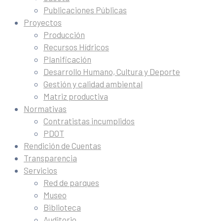
Publicaciones Públicas
Proyectos
Producción
Recursos Hídricos
Planificación
Desarrollo Humano, Cultura y Deporte
Gestión y calidad ambiental
Matriz productiva
Normativas
Contratistas incumplidos
PDOT
Rendición de Cuentas
Transparencia
Servicios
Red de parques
Museo
Biblioteca
Auditorio