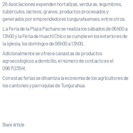
26 Asociaciones expenden hortalizas, verduras, legumbres,
tubérculos, lácteos, granos, productos procesados y
generados por emprendedores tungurahuenses, entre otros.
La Feria de la Plaza Pachano se realiza los sábados de 06h00 a
13h00 y la Feria de Huachi Chico se cumple en los exteriores de
la Iglesia, los domingos de 06h00 a 13h00.
Adicionalmente se ofrece canastas de productos
agroecológicos a domicilio, el número de contacto es el
0967123541.
Con estas ferias se dinamiza la economía de los agricultores de
los cantones y parroquias de Tungurahua.
Share Article