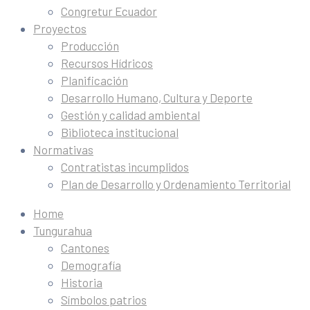
Congretur Ecuador
Proyectos
Producción
Recursos Hídricos
Planificación
Desarrollo Humano, Cultura y Deporte
Gestión y calidad ambiental
Biblioteca institucional
Normativas
Contratistas incumplidos
Plan de Desarrollo y Ordenamiento Territorial
Home
Tungurahua
Cantones
Demografía
Historia
Símbolos patrios