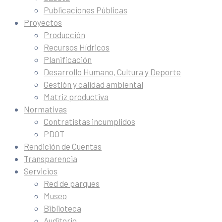
Publicaciones Públicas
Proyectos
Producción
Recursos Hídricos
Planificación
Desarrollo Humano, Cultura y Deporte
Gestión y calidad ambiental
Matriz productiva
Normativas
Contratistas incumplidos
PDOT
Rendición de Cuentas
Transparencia
Servicios
Red de parques
Museo
Biblioteca
Auditorio