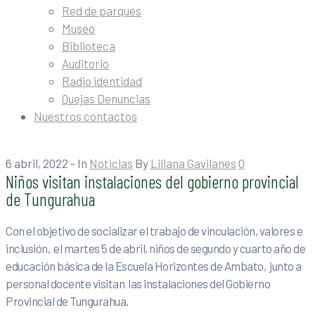
Red de parques
Museo
Biblioteca
Auditorio
Radio identidad
Quejas Denuncias
Nuestros contactos
6 abril, 2022
- In
Noticias
By
Liliana Gavilanes
0
Niños visitan instalaciones del gobierno provincial
de Tungurahua
Con el objetivo de socializar el trabajo de vinculación, valores e
inclusión, el martes 5 de abril, niños de segundo y cuarto año de
educación básica de la Escuela Horizontes de Ambato, junto a
personal docente visitan las instalaciones del Gobierno
Provincial de Tungurahua.