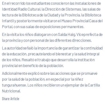
En el recorrido los estudiantes conocieron las instalaciones de
Identidad Radio Cultural, la Dirección de Sistemas, las salas de
lectura de la Biblioteca de la Ciudad y la Provincia, la Biblioteca
Infantil y posteriormente visitaron el Museo Provincial Casa del
Portal, con sus salas de exposiciones permanentes.
En la visita los niños dialogaron con Saida Haig, Viceprefecta de
la provincia y con personal de las diferentes direcciones.
La autoridad señaló la importancia de garantizar la continuidad
de la educación, precautelando el bienestar y la salud integral
de los niños. Resaltó el trabajo que desarrolla la institución
provincial en beneficio de la población.
Adicionalmente explicó sobre las acciones que se promueve
por la salud de la población, en especial por la niñez
tungurahuense. Los niños recibieron un ejemplar de la Cartilla
Nutricional.
Share Article