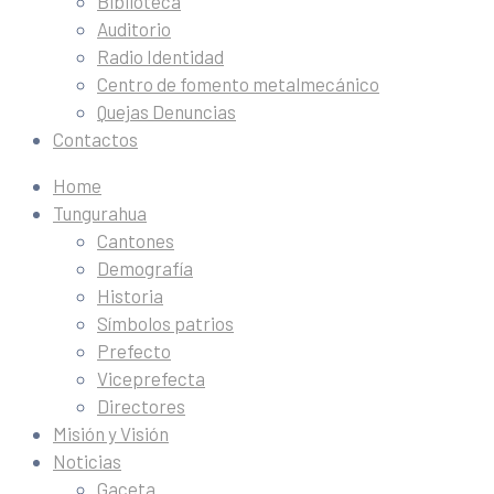
Biblioteca
Auditorio
Radio Identidad
Centro de fomento metalmecánico
Quejas Denuncias
Contactos
Home
Tungurahua
Cantones
Demografía
Historia
Símbolos patrios
Prefecto
Viceprefecta
Directores
Misión y Visión
Noticias
Gaceta