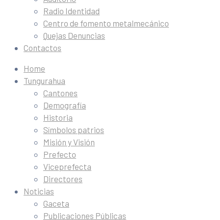
Radio Identidad
Centro de fomento metalmecánico
Quejas Denuncias
Contactos
Home
Tungurahua
Cantones
Demografía
Historia
Símbolos patrios
Misión y Visión
Prefecto
Viceprefecta
Directores
Noticias
Gaceta
Publicaciones Públicas