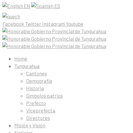
EN
ES
Facebook
Twitter
Instagram
Youtube
Home
Tungurahua
Cantones
Demografía
Historia
Símbolos patrios
Prefecto
Viceprefecta
Directores
Misión y Visión
Noticias