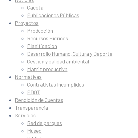
Gaceta
Publicaciones Públicas
Proyectos
Producción
Recursos Hídricos
Planificación
Desarrollo Humano, Cultura y Deporte
Gestión y calidad ambiental
Matriz productiva
Normativas
Contratistas incumplidos
PDOT
Rendición de Cuentas
Transparencia
Servicios
Red de parques
Museo