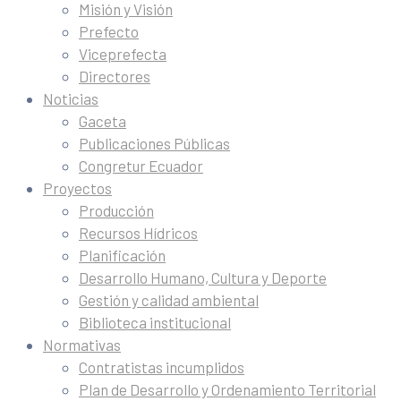
Misión y Visión
Prefecto
Viceprefecta
Directores
Noticias
Gaceta
Publicaciones Públicas
Congretur Ecuador
Proyectos
Producción
Recursos Hídricos
Planificación
Desarrollo Humano, Cultura y Deporte
Gestión y calidad ambiental
Biblioteca institucional
Normativas
Contratistas incumplidos
Plan de Desarrollo y Ordenamiento Territorial