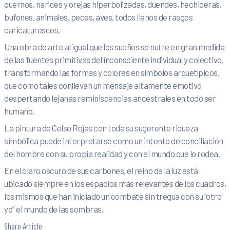
cuernos, narices y orejas hiperbolizadas, duendes, hechiceras,
bufones, animales, peces, aves, todos llenos de rasgos
caricaturescos.
Una obra de arte al igual que los sueños se nutre en gran medida
de las fuentes primitivas del inconsciente individual y colectivo,
transformando las formas y colores en símbolos arquetípicos,
que como tales conllevan un mensaje altamente emotivo
despertando lejanas reminiscencias ancestrales en todo ser
humano.
La pintura de Celso Rojas con toda su sugerente riqueza
simbólica puede interpretarse como un intento de conciliación
del hombre con su propia realidad y con el mundo que lo rodea.
En el claro oscuro de sus carbones, el reino de la luz está
ubicado siempre en los espacios más relevantes de los cuadros,
los mismos que han iniciado un combate sin tregua con su “otro
yo” el mundo de las sombras.
Share Article