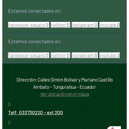
Estamos conectados en
facebook-square
twitter
instagram
youtube
Estamos conectados en
facebook-square
twitter
instagram
youtube
Dirección: Calles Simón Bolivar y Mariano Castillo
Ambato – Tungurahua – Ecuador
Ver ubicación en el mapa
Telf:
033730220 - ext 200