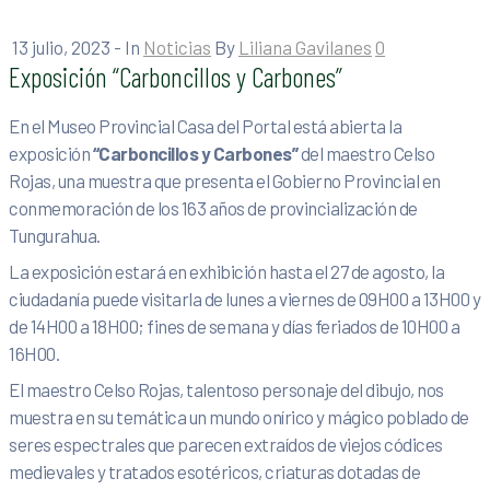
13 julio, 2023
- In
Noticias
By
Liliana Gavilanes
0
Exposición “Carboncillos y Carbones”
En el Museo Provincial Casa del Portal está abierta la
exposición
“Carboncillos y Carbones”
del maestro Celso
Rojas, una muestra que presenta el Gobierno Provincial en
conmemoración de los 163 años de provincialización de
Tungurahua.
La exposición estará en exhibición hasta el 27 de agosto, la
ciudadanía puede visitarla de lunes a viernes de 09H00 a 13H00 y
de 14H00 a 18H00; fines de semana y días feriados de 10H00 a
16H00.
El maestro Celso Rojas, talentoso personaje del dibujo, nos
muestra en su temática un mundo onírico y mágico poblado de
seres espectrales que parecen extraídos de viejos códices
medievales y tratados esotéricos, criaturas dotadas de