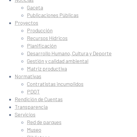
Gaceta
Publicaciones Públicas
Proyectos
Producción
Recursos Hídricos
Planificación
Desarrollo Humano, Cultura y Deporte
Gestión y calidad ambiental
Matriz productiva
Normativas
Contratistas incumplidos
PDOT
Rendición de Cuentas
Transparencia
Servicios
Red de parques
Museo