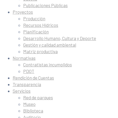
Publicaciones Públicas
Proyectos
Producción
Recursos Hídricos
Planificación
Desarrollo Humano, Cultura y Deporte
Gestión y calidad ambiental
Matriz productiva
Normativas
Contratistas incumplidos
PDOT
Rendición de Cuentas
Transparencia
Servicios
Red de parques
Museo
Biblioteca
Auditorio