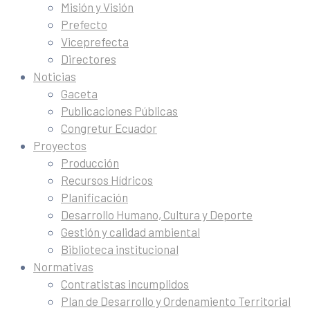
Misión y Visión
Prefecto
Viceprefecta
Directores
Noticias
Gaceta
Publicaciones Públicas
Congretur Ecuador
Proyectos
Producción
Recursos Hídricos
Planificación
Desarrollo Humano, Cultura y Deporte
Gestión y calidad ambiental
Biblioteca institucional
Normativas
Contratistas incumplidos
Plan de Desarrollo y Ordenamiento Territorial