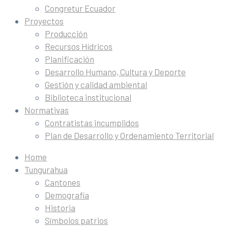
Congretur Ecuador
Proyectos
Producción
Recursos Hídricos
Planificación
Desarrollo Humano, Cultura y Deporte
Gestión y calidad ambiental
Biblioteca institucional
Normativas
Contratistas incumplidos
Plan de Desarrollo y Ordenamiento Territorial
Home
Tungurahua
Cantones
Demografía
Historia
Símbolos patrios