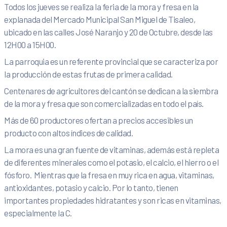
Todos los jueves se realiza la feria de la mora y fresa en la
explanada del Mercado Municipal San Miguel de Tisaleo,
ubicado en las calles José Naranjo y 20 de Octubre, desde las
12H00 a 15H00.
La parroquia es un referente provincial que se caracteriza por
la producción de estas frutas de primera calidad.
Centenares de agricultores del cantón se dedican a la siembra
de la mora y fresa que son comercializadas en todo el país.
Más de 60 productores ofertan a precios accesibles un
producto con altos índices de calidad.
La mora es una gran fuente de vitaminas, además está repleta
de diferentes minerales como el potasio, el calcio, el hierro o el
fósforo. Mientras que la fresa en muy rica en agua, vitaminas,
antioxidantes, potasio y calcio. Por lo tanto, tienen
importantes propiedades hidratantes y son ricas en vitaminas,
especialmente la C.