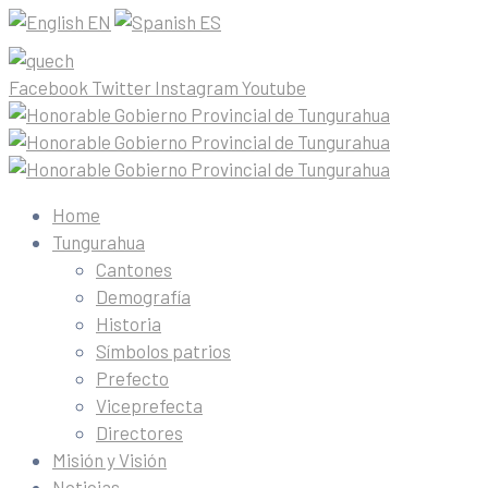
EN
ES
Facebook
Twitter
Instagram
Youtube
Home
Tungurahua
Cantones
Demografía
Historia
Símbolos patrios
Prefecto
Viceprefecta
Directores
Misión y Visión
Noticias