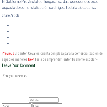
El Gobierno Provincial de Tungurahua da a conocer que este
espacio de comercialización se dirige a toda la ciudadanía.
Share Article
Previous
El cantón Cevallos cuenta con plaza para la comercialización de
especies menores
Next
Feria de emprendimiento “Tu ahorro escolar»
Leave Your Comment