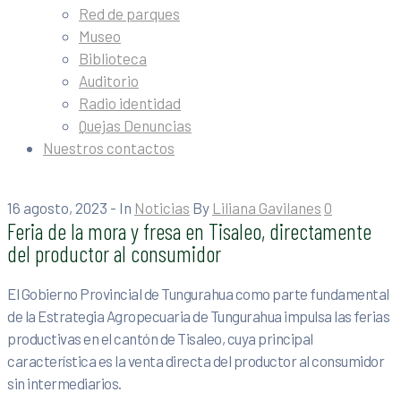
Red de parques
Museo
Biblioteca
Auditorio
Radio identidad
Quejas Denuncias
Nuestros contactos
16 agosto, 2023
- In
Noticias
By
Liliana Gavilanes
0
Feria de la mora y fresa en Tisaleo, directamente
del productor al consumidor
El Gobierno Provincial de Tungurahua como parte fundamental
de la Estrategia Agropecuaria de Tungurahua impulsa las ferias
productivas en el cantón de Tisaleo, cuya principal
característica es la venta directa del productor al consumidor
sin intermediarios.