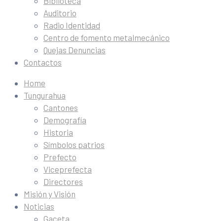
Biblioteca
Auditorio
Radio Identidad
Centro de fomento metalmecánico
Quejas Denuncias
Contactos
Home
Tungurahua
Cantones
Demografía
Historia
Símbolos patrios
Prefecto
Viceprefecta
Directores
Misión y Visión
Noticias
Gaceta