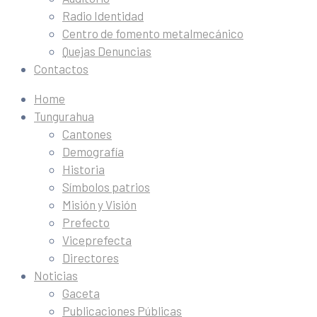
Radio Identidad
Centro de fomento metalmecánico
Quejas Denuncias
Contactos
Home
Tungurahua
Cantones
Demografía
Historia
Símbolos patrios
Misión y Visión
Prefecto
Viceprefecta
Directores
Noticias
Gaceta
Publicaciones Públicas