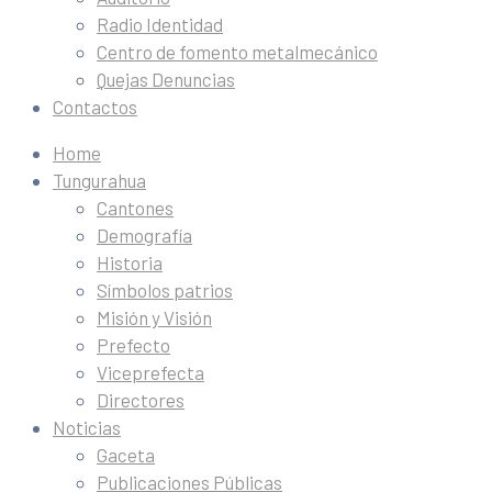
Radio Identidad
Centro de fomento metalmecánico
Quejas Denuncias
Contactos
Home
Tungurahua
Cantones
Demografía
Historia
Símbolos patrios
Misión y Visión
Prefecto
Viceprefecta
Directores
Noticias
Gaceta
Publicaciones Públicas