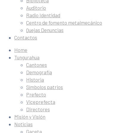
Biblioteca
Auditorio
Radio Identidad
Centro de fomento metalmecánico
Quejas Denuncias
Contactos
Home
Tungurahua
Cantones
Demografía
Historia
Símbolos patrios
Prefecto
Viceprefecta
Directores
Misión y Visión
Noticias
Gaceta