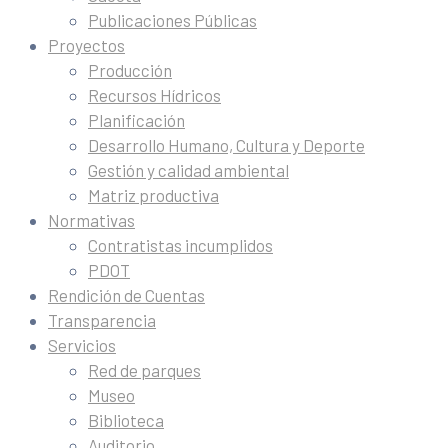
Publicaciones Públicas
Proyectos
Producción
Recursos Hídricos
Planificación
Desarrollo Humano, Cultura y Deporte
Gestión y calidad ambiental
Matriz productiva
Normativas
Contratistas incumplidos
PDOT
Rendición de Cuentas
Transparencia
Servicios
Red de parques
Museo
Biblioteca
Auditorio