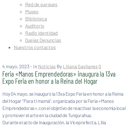
Red de parques
Museo
Biblioteca
Auditorio
Radio identidad
Quejas Denuncias
Nuestros contactos
4 mayo, 2023
- In
Noticias
By
Liliana Gavilanes
0
Feria «Manos Emprendedoras» inaugura la 13va
Expo Feria en honor a la Reina del Hogar
Hoy 04 mayo, se inauguró la 13va Expo Feria en honor a la Reina
del Hogar “Para ti mamá”, organizada por la Feria «Manos
Emprendedoras», con el objetivo de reactivar la economía local
y promover el arte en la ciudad de Tungurahua.
Durante el acto de inauguración, la Viceprefecta, Lilia