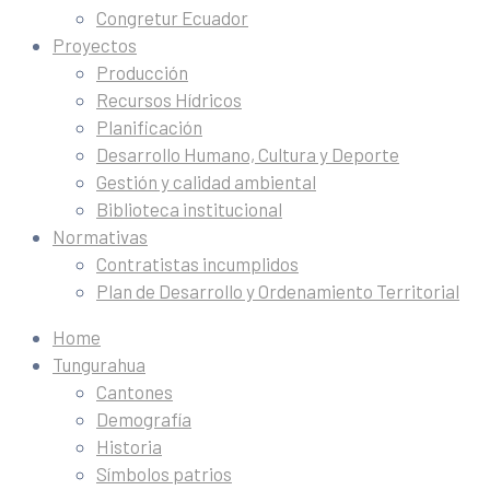
Congretur Ecuador
Proyectos
Producción
Recursos Hídricos
Planificación
Desarrollo Humano, Cultura y Deporte
Gestión y calidad ambiental
Biblioteca institucional
Normativas
Contratistas incumplidos
Plan de Desarrollo y Ordenamiento Territorial
Home
Tungurahua
Cantones
Demografía
Historia
Símbolos patrios