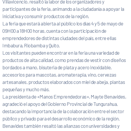
Villavicencio, resaltó la labor de los organizadores y
participantes de la feria, animando a la ciudadanía a apoyar la
iniciativa y consumir productos de la región.
La feria que estará abierta al público los días 4 y 5 de mayo de
09H00 a 18H00 horas, cuenta con la participación de
emprendedores de distintas ciudades del país, entre ellas
Imbabura, Riobamba y Quito.
Los visitantes pueden encontrar en la feria una variedad de
productos de alta calidad, como prendas de vestir con diseños
bordados a mano, bisuteria de plata y acero inoxidable,
accesorios para mascotas, aromaterapia, vino, cervezas
artesanales, productos elaborados con miel de abeja, plantas
pequeñas y mucho más.
La presidenta de «Manos Emprendedoras», Mayte Benavides,
agradeció el apoyo del Gobierno Provincial de Tungurahua,
destacando la importancia de la colaboración entre el sector
público y privado para el desarrollo económico de la región.
Benavides también resaltó las alianzas con universidades y