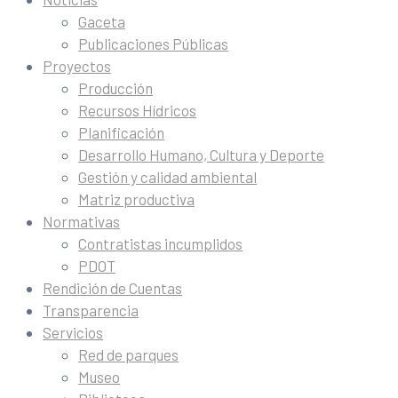
Gaceta
Publicaciones Públicas
Proyectos
Producción
Recursos Hídricos
Planificación
Desarrollo Humano, Cultura y Deporte
Gestión y calidad ambiental
Matriz productiva
Normativas
Contratistas incumplidos
PDOT
Rendición de Cuentas
Transparencia
Servicios
Red de parques
Museo