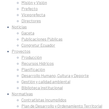
Misión y Visión
Prefecto
Viceprefecta
Directores
Noticias
Gaceta
Publicaciones Públicas
Congretur Ecuador
Proyectos
Producción
Recursos Hídricos
Planificación
Desarrollo Humano, Cultura y Deporte
Gestión y calidad ambiental
Biblioteca institucional
Normativas
Contratistas incumplidos
Plan de Desarrollo y Ordenamiento Territorial