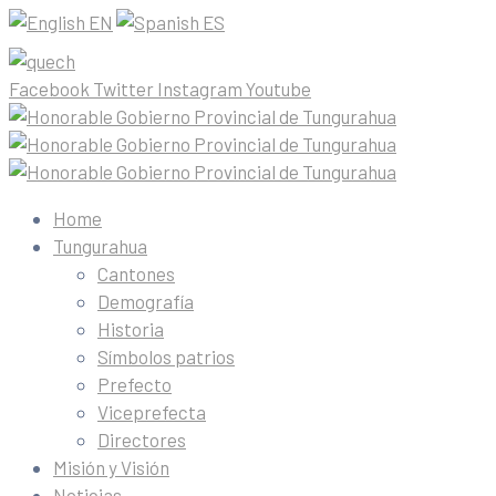
EN
ES
Facebook
Twitter
Instagram
Youtube
Home
Tungurahua
Cantones
Demografía
Historia
Símbolos patrios
Prefecto
Viceprefecta
Directores
Misión y Visión
Noticias