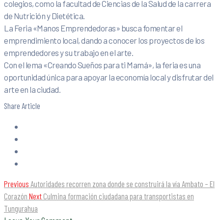
colegios, como la facultad de Ciencias de la Salud de la carrera
de Nutrición y Dietética.
La Feria «Manos Emprendedoras» busca fomentar el
emprendimiento local, dando a conocer los proyectos de los
emprendedores y su trabajo en el arte.
Con el lema «Creando Sueños para ti Mamá», la feria es una
oportunidad única para apoyar la economía local y disfrutar del
arte en la ciudad.
Share Article
Previous
Autoridades recorren zona donde se construirá la vía Ambato – El
Corazón
Next
Culmina formación ciudadana para transportistas en
Tungurahua