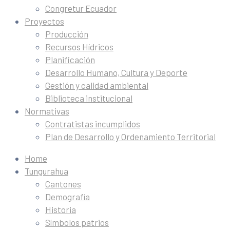
Congretur Ecuador
Proyectos
Producción
Recursos Hídricos
Planificación
Desarrollo Humano, Cultura y Deporte
Gestión y calidad ambiental
Biblioteca institucional
Normativas
Contratistas incumplidos
Plan de Desarrollo y Ordenamiento Territorial
Home
Tungurahua
Cantones
Demografía
Historia
Símbolos patrios