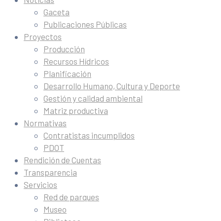
Gaceta
Publicaciones Públicas
Proyectos
Producción
Recursos Hídricos
Planificación
Desarrollo Humano, Cultura y Deporte
Gestión y calidad ambiental
Matriz productiva
Normativas
Contratistas incumplidos
PDOT
Rendición de Cuentas
Transparencia
Servicios
Red de parques
Museo