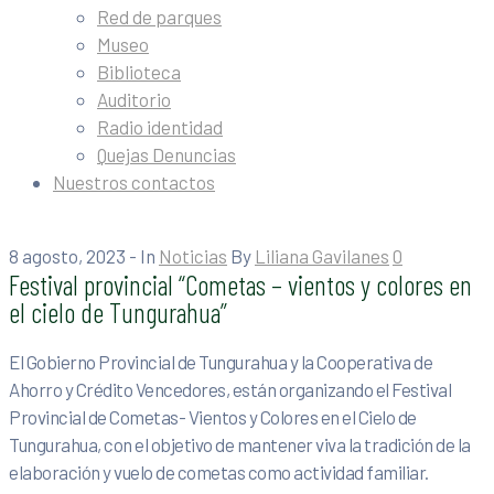
Red de parques
Museo
Biblioteca
Auditorio
Radio identidad
Quejas Denuncias
Nuestros contactos
8 agosto, 2023
- In
Noticias
By
Liliana Gavilanes
0
Festival provincial “Cometas – vientos y colores en
el cielo de Tungurahua”
El Gobierno Provincial de Tungurahua y la Cooperativa de
Ahorro y Crédito Vencedores, están organizando el Festival
Provincial de Cometas- Vientos y Colores en el Cielo de
Tungurahua, con el objetivo de mantener viva la tradición de la
elaboración y vuelo de cometas como actividad familiar.