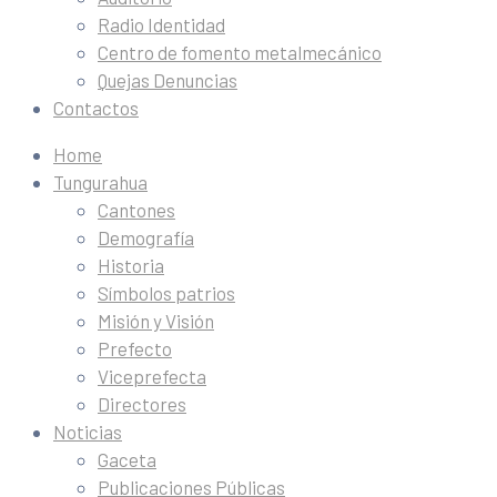
Radio Identidad
Centro de fomento metalmecánico
Quejas Denuncias
Contactos
Home
Tungurahua
Cantones
Demografía
Historia
Símbolos patrios
Misión y Visión
Prefecto
Viceprefecta
Directores
Noticias
Gaceta
Publicaciones Públicas