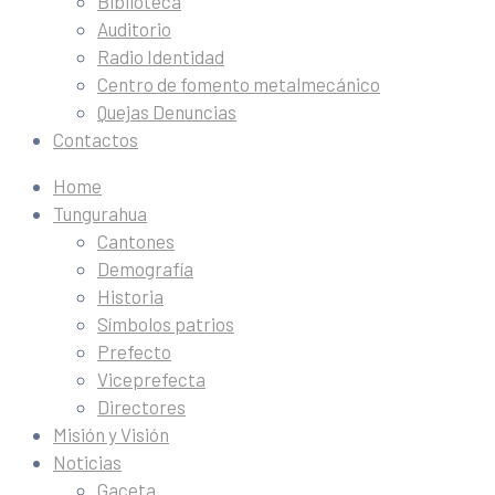
Biblioteca
Auditorio
Radio Identidad
Centro de fomento metalmecánico
Quejas Denuncias
Contactos
Home
Tungurahua
Cantones
Demografía
Historia
Símbolos patrios
Prefecto
Viceprefecta
Directores
Misión y Visión
Noticias
Gaceta