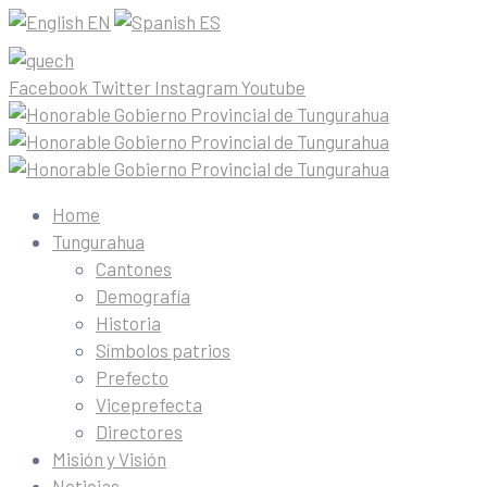
EN
ES
Facebook
Twitter
Instagram
Youtube
Home
Tungurahua
Cantones
Demografía
Historia
Símbolos patrios
Prefecto
Viceprefecta
Directores
Misión y Visión
Noticias