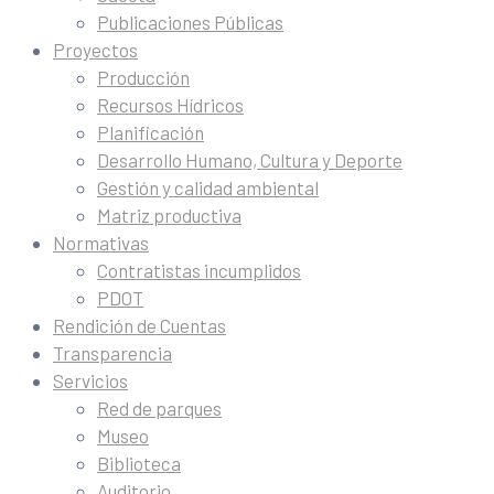
Publicaciones Públicas
Proyectos
Producción
Recursos Hídricos
Planificación
Desarrollo Humano, Cultura y Deporte
Gestión y calidad ambiental
Matriz productiva
Normativas
Contratistas incumplidos
PDOT
Rendición de Cuentas
Transparencia
Servicios
Red de parques
Museo
Biblioteca
Auditorio