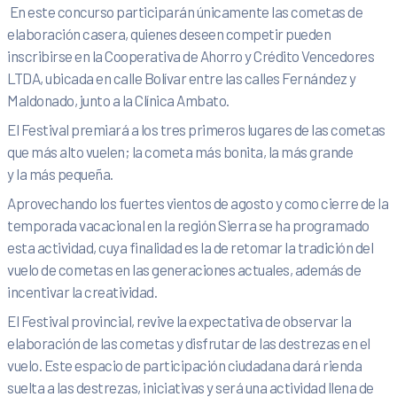
En este concurso participarán únicamente las cometas de
elaboración casera, quienes deseen competir pueden
inscribirse en la Cooperativa de Ahorro y Crédito Vencedores
LTDA, ubicada en calle Bolívar entre las calles Fernández y
Maldonado, junto a la Clínica Ambato.
El Festival premiará a los tres primeros lugares de las cometas
que más alto vuelen; la cometa más bonita, la más grande
y la más pequeña.
Aprovechando los fuertes vientos de agosto y como cierre de la
temporada vacacional en la región Sierra se ha programado
esta actividad, cuya finalidad es la de retomar la tradición del
vuelo de cometas en las generaciones actuales, además de
incentivar la creatividad.
El Festival provincial, revive la expectativa de observar la
elaboración de las cometas y disfrutar de las destrezas en el
vuelo. Este espacio de participación ciudadana dará rienda
suelta a las destrezas, iniciativas y será una actividad llena de