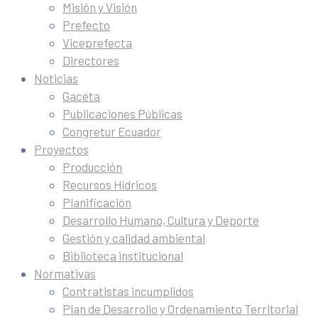
Misión y Visión
Prefecto
Viceprefecta
Directores
Noticias
Gaceta
Publicaciones Públicas
Congretur Ecuador
Proyectos
Producción
Recursos Hídricos
Planificación
Desarrollo Humano, Cultura y Deporte
Gestión y calidad ambiental
Biblioteca institucional
Normativas
Contratistas incumplidos
Plan de Desarrollo y Ordenamiento Territorial