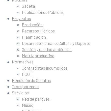
Gaceta
Publicaciones Públicas
Proyectos
Producción
Recursos Hídricos
Planificación
Desarrollo Humano, Cultura y Deporte
Gestión y calidad ambiental
Matriz productiva
Normativas
Contratistas incumplidos
PDOT
Rendición de Cuentas
Transparencia
Servicios
Red de parques
Museo