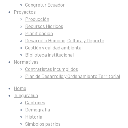
Congretur Ecuador
Proyectos
Producción
Recursos Hídricos
Planificación
Desarrollo Humano, Cultura y Deporte
Gestión y calidad ambiental
Biblioteca institucional
Normativas
Contratistas incumplidos
Plan de Desarrollo y Ordenamiento Territorial
Home
Tungurahua
Cantones
Demografía
Historia
Símbolos patrios