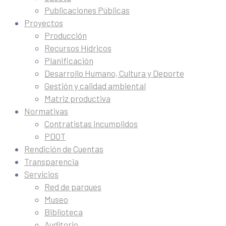
Publicaciones Públicas
Proyectos
Producción
Recursos Hídricos
Planificación
Desarrollo Humano, Cultura y Deporte
Gestión y calidad ambiental
Matriz productiva
Normativas
Contratistas incumplidos
PDOT
Rendición de Cuentas
Transparencia
Servicios
Red de parques
Museo
Biblioteca
Auditorio