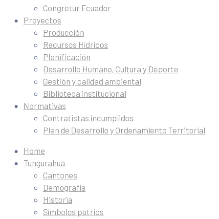
Congretur Ecuador
Proyectos
Producción
Recursos Hídricos
Planificación
Desarrollo Humano, Cultura y Deporte
Gestión y calidad ambiental
Biblioteca institucional
Normativas
Contratistas incumplidos
Plan de Desarrollo y Ordenamiento Territorial
Home
Tungurahua
Cantones
Demografía
Historia
Símbolos patrios