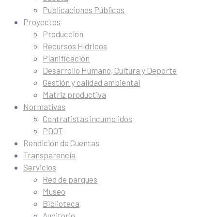
Publicaciones Públicas
Proyectos
Producción
Recursos Hídricos
Planificación
Desarrollo Humano, Cultura y Deporte
Gestión y calidad ambiental
Matriz productiva
Normativas
Contratistas incumplidos
PDOT
Rendición de Cuentas
Transparencia
Servicios
Red de parques
Museo
Biblioteca
Auditorio