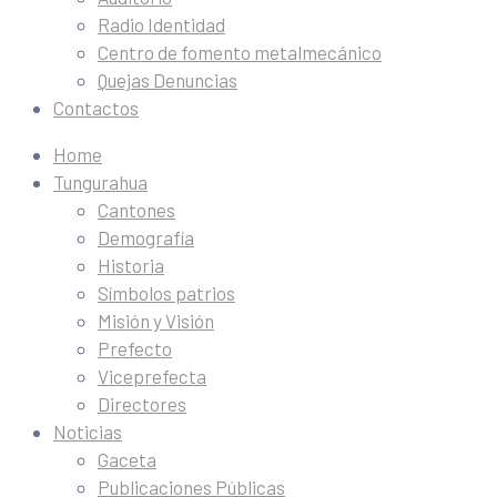
Radio Identidad
Centro de fomento metalmecánico
Quejas Denuncias
Contactos
Home
Tungurahua
Cantones
Demografía
Historia
Símbolos patrios
Misión y Visión
Prefecto
Viceprefecta
Directores
Noticias
Gaceta
Publicaciones Públicas