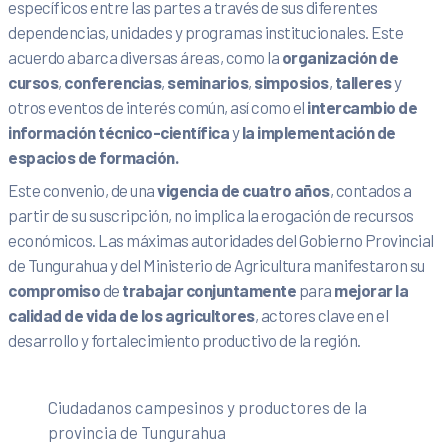
específicos entre las partes a través de sus diferentes
dependencias, unidades y programas institucionales. Este
acuerdo abarca diversas áreas, como la
organización de
cursos
,
conferencias
,
seminarios
,
simposios
,
talleres
y
otros eventos de interés común, así como el
intercambio de
información técnico-científica
y
la implementación de
espacios de formación.
Este convenio, de una
vigencia de cuatro años
, contados a
partir de su suscripción, no implica la erogación de recursos
económicos. Las máximas autoridades del Gobierno Provincial
de Tungurahua y del Ministerio de Agricultura manifestaron su
compromiso
de
trabajar conjuntamente
para
mejorar la
calidad de vida de los agricultores
, actores clave en el
desarrollo y fortalecimiento productivo de la región.
Ciudadanos campesinos y productores de la
provincia de Tungurahua