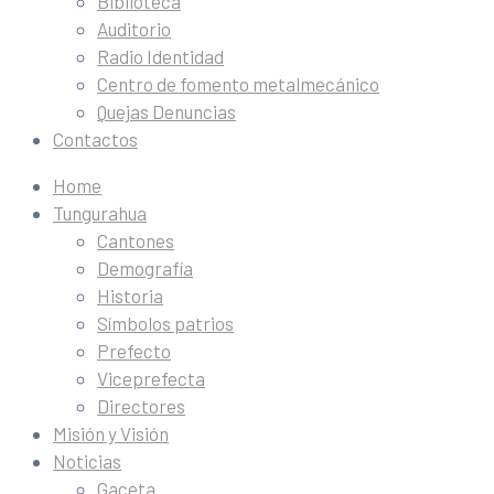
Biblioteca
Auditorio
Radio Identidad
Centro de fomento metalmecánico
Quejas Denuncias
Contactos
Home
Tungurahua
Cantones
Demografía
Historia
Símbolos patrios
Prefecto
Viceprefecta
Directores
Misión y Visión
Noticias
Gaceta