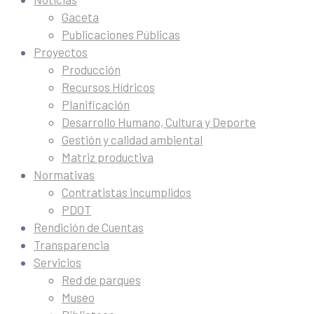
Gaceta
Publicaciones Públicas
Proyectos
Producción
Recursos Hídricos
Planificación
Desarrollo Humano, Cultura y Deporte
Gestión y calidad ambiental
Matriz productiva
Normativas
Contratistas incumplidos
PDOT
Rendición de Cuentas
Transparencia
Servicios
Red de parques
Museo