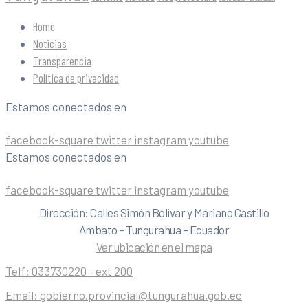
Home
Noticias
Transparencia
Política de privacidad
Estamos conectados en
facebook-square
twitter
instagram
youtube
Estamos conectados en
facebook-square
twitter
instagram
youtube
Dirección: Calles Simón Bolivar y Mariano Castillo
Ambato – Tungurahua – Ecuador
Ver ubicación en el mapa
Telf:
033730220 - ext 200
Email:
gobierno.provincial@tungurahua.gob.ec