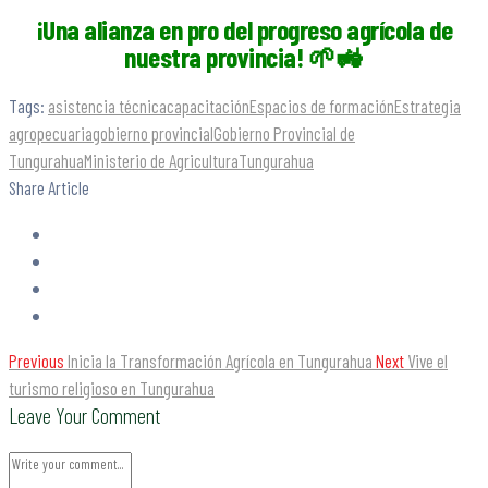
¡Una alianza en pro del progreso agrícola de
nuestra provincia! 🌱🚜
Tags:
asistencia técnica
capacitación
Espacios de formación
Estrategia
agropecuaria
gobierno provincial
Gobierno Provincial de
Tungurahua
Ministerio de Agricultura
Tungurahua
Share Article
Previous
Inicia la Transformación Agrícola en Tungurahua
Next
Vive el
turismo religioso en Tungurahua
Leave Your Comment