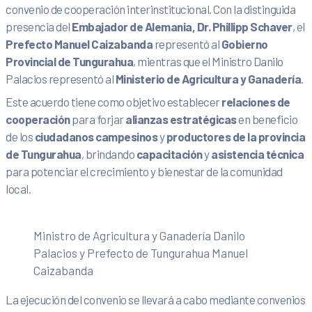
convenio de cooperación interinstitucional. Con la distinguida
presencia del
Embajador de Alemania, Dr. Phillipp Schaver
, el
Prefecto
Manuel Caizabanda
representó al
Gobierno
Provincial de Tungurahua
, mientras que el Ministro Danilo
Palacios representó al
Ministerio de Agricultura y Ganadería
.
Este acuerdo tiene como objetivo establecer
relaciones de
cooperación
para forjar
alianzas estratégicas
en beneficio
de los
ciudadanos campesinos
y
productores de la provincia
de Tungurahua
, brindando
capacitación
y
asistencia técnica
para potenciar el crecimiento y bienestar de la comunidad
local.
Ministro de Agricultura y Ganadería Danilo
Palacios y Prefecto de Tungurahua Manuel
Caizabanda
La ejecución del convenio se llevará a cabo mediante convenios