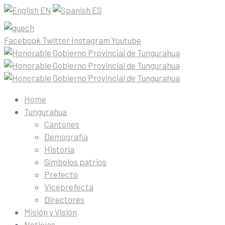
EN
ES
Facebook
Twitter
Instagram
Youtube
Home
Tungurahua
Cantones
Demografía
Historia
Símbolos patrios
Prefecto
Viceprefecta
Directores
Misión y Visión
Noticias