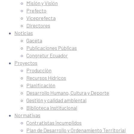
Misión y Visión
Prefecto
Viceprefecta
Directores
Noticias
Gaceta
Publicaciones Públicas
Congretur Ecuador
Proyectos
Producción
Recursos Hídricos
Planificación
Desarrollo Humano, Cultura y Deporte
Gestión y calidad ambiental
Biblioteca institucional
Normativas
Contratistas incumplidos
Plan de Desarrollo y Ordenamiento Territorial