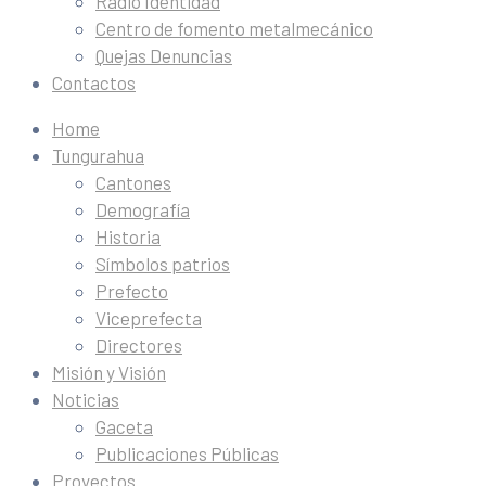
Radio Identidad
Centro de fomento metalmecánico
Quejas Denuncias
Contactos
Home
Tungurahua
Cantones
Demografía
Historia
Símbolos patrios
Prefecto
Viceprefecta
Directores
Misión y Visión
Noticias
Gaceta
Publicaciones Públicas
Proyectos