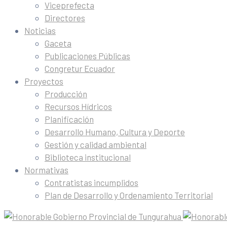
Viceprefecta
Directores
Noticias
Gaceta
Publicaciones Públicas
Congretur Ecuador
Proyectos
Producción
Recursos Hídricos
Planificación
Desarrollo Humano, Cultura y Deporte
Gestión y calidad ambiental
Biblioteca institucional
Normativas
Contratistas incumplidos
Plan de Desarrollo y Ordenamiento Territorial