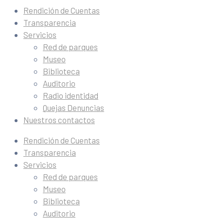
Rendición de Cuentas
Transparencia
Servicios
Red de parques
Museo
Biblioteca
Auditorio
Radio identidad
Quejas Denuncias
Nuestros contactos
Rendición de Cuentas
Transparencia
Servicios
Red de parques
Museo
Biblioteca
Auditorio