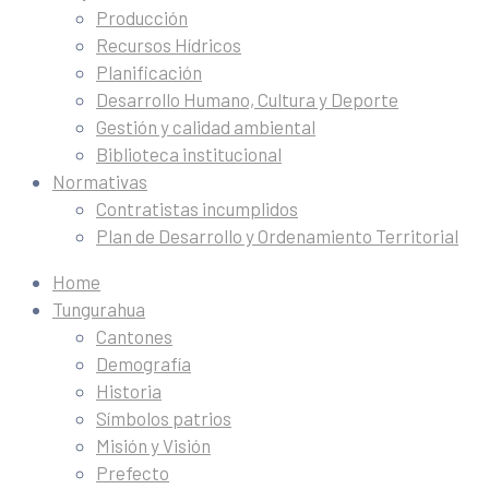
Producción
Recursos Hídricos
Planificación
Desarrollo Humano, Cultura y Deporte
Gestión y calidad ambiental
Biblioteca institucional
Normativas
Contratistas incumplidos
Plan de Desarrollo y Ordenamiento Territorial
Home
Tungurahua
Cantones
Demografía
Historia
Símbolos patrios
Misión y Visión
Prefecto