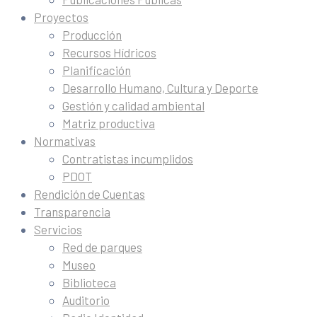
Proyectos
Producción
Recursos Hídricos
Planificación
Desarrollo Humano, Cultura y Deporte
Gestión y calidad ambiental
Matriz productiva
Normativas
Contratistas incumplidos
PDOT
Rendición de Cuentas
Transparencia
Servicios
Red de parques
Museo
Biblioteca
Auditorio