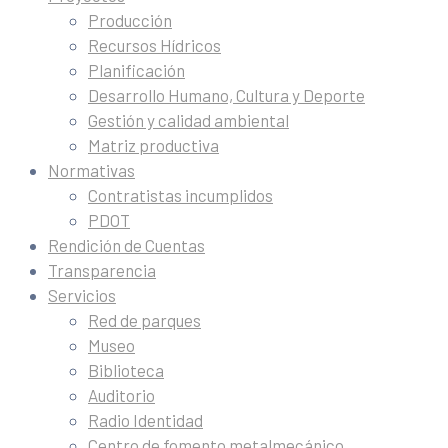
Producción
Recursos Hídricos
Planificación
Desarrollo Humano, Cultura y Deporte
Gestión y calidad ambiental
Matriz productiva
Normativas
Contratistas incumplidos
PDOT
Rendición de Cuentas
Transparencia
Servicios
Red de parques
Museo
Biblioteca
Auditorio
Radio Identidad
Centro de fomento metalmecánico