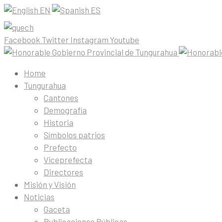
EN
ES
Facebook
Twitter
Instagram
Youtube
Home
Tungurahua
Cantones
Demografía
Historia
Símbolos patrios
Prefecto
Viceprefecta
Directores
Misión y Visión
Noticias
Gaceta
Publicaciones Públicas