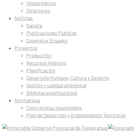
Viceprefecta
Directores
Noticias
Gaceta
Publicaciones Públicas
Congretur Ecuador
Proyectos
Producción
Recursos Hídricos
Planificación
Desarrollo Humano, Cultura y Deporte
Gestión y calidad ambiental
Biblioteca institucional
Normativas
Contratistas incumplidos
Plan de Desarrollo y Ordenamiento Territorial