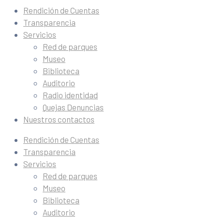
Rendición de Cuentas
Transparencia
Servicios
Red de parques
Museo
Biblioteca
Auditorio
Radio identidad
Quejas Denuncias
Nuestros contactos
Rendición de Cuentas
Transparencia
Servicios
Red de parques
Museo
Biblioteca
Auditorio