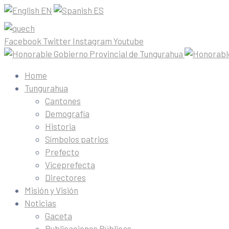
EN
ES
Facebook
Twitter
Instagram
Youtube
Home
Tungurahua
Cantones
Demografía
Historia
Símbolos patrios
Prefecto
Viceprefecta
Directores
Misión y Visión
Noticias
Gaceta
Publicaciones Públicas