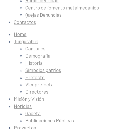
Radio Identidad
Centro de fomento metalmecánico
Quejas Denuncias
Contactos
Home
Tungurahua
Cantones
Demografía
Historia
Símbolos patrios
Prefecto
Viceprefecta
Directores
Misión y Visión
Noticias
Gaceta
Publicaciones Públicas
Proyectos