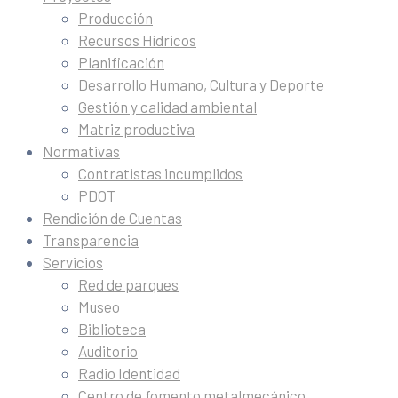
Producción
Recursos Hídricos
Planificación
Desarrollo Humano, Cultura y Deporte
Gestión y calidad ambiental
Matriz productiva
Normativas
Contratistas incumplidos
PDOT
Rendición de Cuentas
Transparencia
Servicios
Red de parques
Museo
Biblioteca
Auditorio
Radio Identidad
Centro de fomento metalmecánico