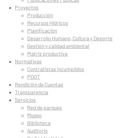
Proyectos
Producción
Recursos Hídricos
Planificación
Desarrollo Humano, Cultura y Deporte
Gestión y calidad ambiental
Matriz productiva
Normativas
Contratistas incumplidos
PDOT
Rendición de Cuentas
Transparencia
Servicios
Red de parques
Museo
Biblioteca
Auditorio