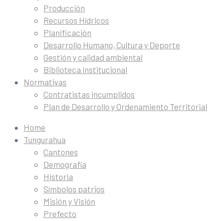
Producción
Recursos Hídricos
Planificación
Desarrollo Humano, Cultura y Deporte
Gestión y calidad ambiental
Biblioteca institucional
Normativas
Contratistas incumplidos
Plan de Desarrollo y Ordenamiento Territorial
Home
Tungurahua
Cantones
Demografía
Historia
Símbolos patrios
Misión y Visión
Prefecto