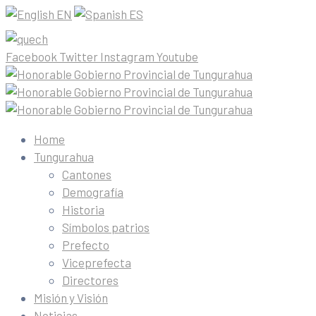
EN
ES
Facebook
Twitter
Instagram
Youtube
Home
Tungurahua
Cantones
Demografía
Historia
Símbolos patrios
Prefecto
Viceprefecta
Directores
Misión y Visión
Noticias