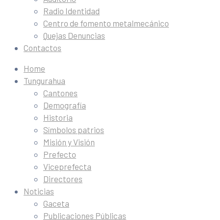
Radio Identidad
Centro de fomento metalmecánico
Quejas Denuncias
Contactos
Home
Tungurahua
Cantones
Demografía
Historia
Símbolos patrios
Misión y Visión
Prefecto
Viceprefecta
Directores
Noticias
Gaceta
Publicaciones Públicas