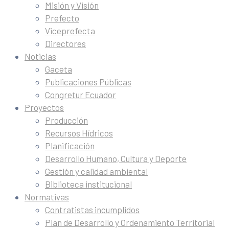
Misión y Visión
Prefecto
Viceprefecta
Directores
Noticias
Gaceta
Publicaciones Públicas
Congretur Ecuador
Proyectos
Producción
Recursos Hídricos
Planificación
Desarrollo Humano, Cultura y Deporte
Gestión y calidad ambiental
Biblioteca institucional
Normativas
Contratistas incumplidos
Plan de Desarrollo y Ordenamiento Territorial