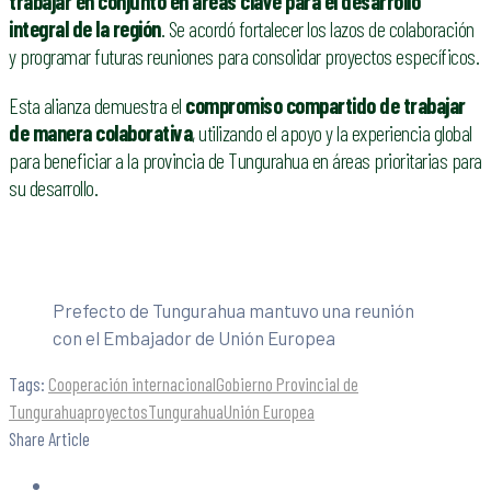
trabajar en conjunto en áreas clave para el desarrollo
integral de la región
. Se acordó fortalecer los lazos de colaboración
y programar futuras reuniones para consolidar proyectos específicos.
Esta alianza demuestra el
compromiso compartido de trabajar
de manera colaborativa
, utilizando el apoyo y la experiencia global
para beneficiar a la provincia de Tungurahua en áreas prioritarias para
su desarrollo.
Prefecto de Tungurahua mantuvo una reunión
con el Embajador de Unión Europea
Tags:
Cooperación internacional
Gobierno Provincial de
Tungurahua
proyectos
Tungurahua
Unión Europea
Share Article