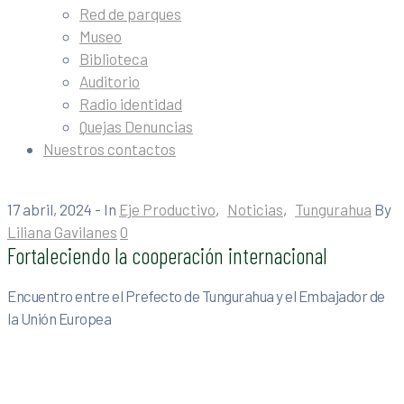
Red de parques
Museo
Biblioteca
Auditorio
Radio identidad
Quejas Denuncias
Nuestros contactos
17 abril, 2024
- In
Eje Productivo
‚
Noticias
‚
Tungurahua
By
Liliana Gavilanes
0
Fortaleciendo la cooperación internacional
Encuentro entre el Prefecto de Tungurahua y el Embajador de
la Unión Europea