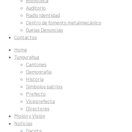
Biblioteca
Auditorio
Radio Identidad
Centro de fomento metalmecánico
Quejas Denuncias
Contactos
Home
Tungurahua
Cantones
Demografía
Historia
Símbolos patrios
Prefecto
Viceprefecta
Directores
Misión y Visión
Noticias
Gaceta