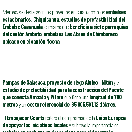
Además, se destacaron los proyectos en curso, como los
embalses
estacionarios: Chiquicahua
;
estudios de prefactibilidad del
Embalse Casahuala
, el mismo que
beneficia a siete parroquias
del cantón Ambato
;
embalses Las Abras de Chimborazo
ubicado en el cantón Mocha
Pampas de Salasaca
;
proyecto de riego Aluleo
–
Nitón
y el
estudio de prefactibilidad para la construcción del Puente
que conecta Ambato y Píllaro
que tiene una
longitud de 780
metros
y un
costo referencial de 85´805.591,12 dólares
.
El
Embajador Geurts
reiteró el compromiso de la
Unión Europea
de apoyar las iniciativas locales
y subrayó la importancia de