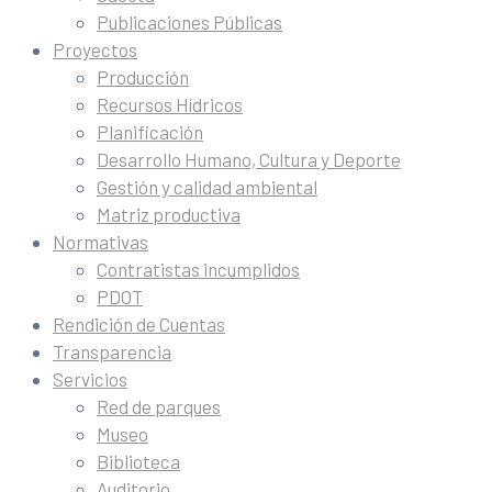
Publicaciones Públicas
Proyectos
Producción
Recursos Hídricos
Planificación
Desarrollo Humano, Cultura y Deporte
Gestión y calidad ambiental
Matriz productiva
Normativas
Contratistas incumplidos
PDOT
Rendición de Cuentas
Transparencia
Servicios
Red de parques
Museo
Biblioteca
Auditorio