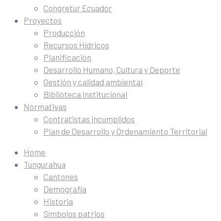
Congretur Ecuador
Proyectos
Producción
Recursos Hídricos
Planificación
Desarrollo Humano, Cultura y Deporte
Gestión y calidad ambiental
Biblioteca institucional
Normativas
Contratistas incumplidos
Plan de Desarrollo y Ordenamiento Territorial
Home
Tungurahua
Cantones
Demografía
Historia
Símbolos patrios