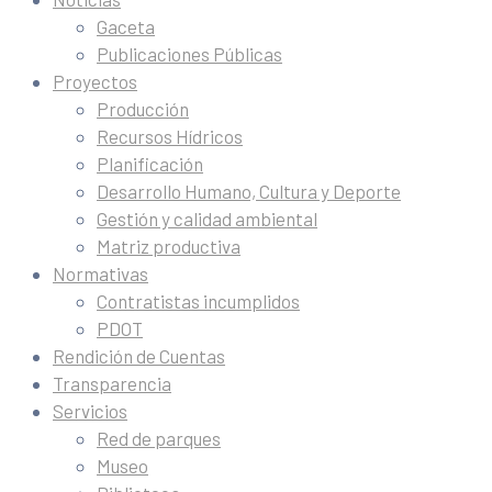
Gaceta
Publicaciones Públicas
Proyectos
Producción
Recursos Hídricos
Planificación
Desarrollo Humano, Cultura y Deporte
Gestión y calidad ambiental
Matriz productiva
Normativas
Contratistas incumplidos
PDOT
Rendición de Cuentas
Transparencia
Servicios
Red de parques
Museo