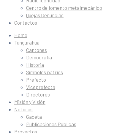
Radio Identidad
Centro de fomento metalmecánico
Quejas Denuncias
Contactos
Home
Tungurahua
Cantones
Demografía
Historia
Símbolos patrios
Prefecto
Viceprefecta
Directores
Misión y Visión
Noticias
Gaceta
Publicaciones Públicas
Proyectos