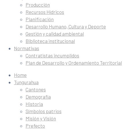
Producción
Recursos Hídricos
Planificación
Desarrollo Humano, Cultura y Deporte
Gestión y calidad ambiental
Biblioteca institucional
Normativas
Contratistas incumplidos
Plan de Desarrollo y Ordenamiento Territorial
Home
Tungurahua
Cantones
Demografía
Historia
Símbolos patrios
Misión y Visión
Prefecto