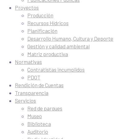
Proyectos
Producción
Recursos Hídricos
Planificación
Desarrollo Humano, Cultura y Deporte
Gestión y calidad ambiental
Matriz productiva
Normativas
Contratistas incumplidos
PDOT
Rendición de Cuentas
Transparencia
Servicios
Red de parques
Museo
Biblioteca
Auditorio