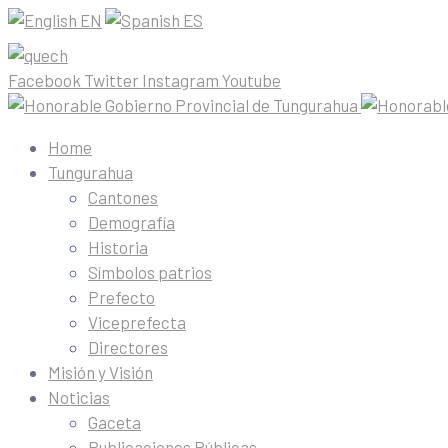
EN
ES
Facebook
Twitter
Instagram
Youtube
Home
Tungurahua
Cantones
Demografía
Historia
Símbolos patrios
Prefecto
Viceprefecta
Directores
Misión y Visión
Noticias
Gaceta
Publicaciones Públicas