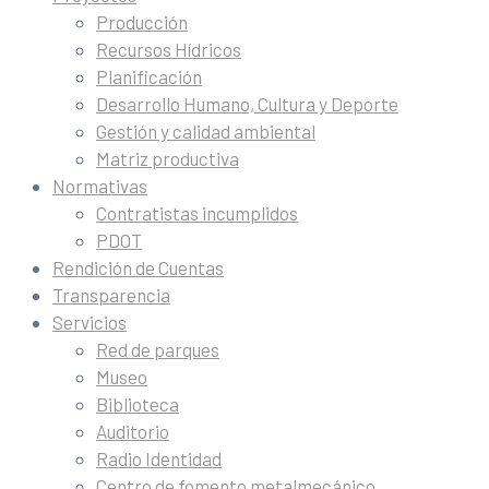
Producción
Recursos Hídricos
Planificación
Desarrollo Humano, Cultura y Deporte
Gestión y calidad ambiental
Matriz productiva
Normativas
Contratistas incumplidos
PDOT
Rendición de Cuentas
Transparencia
Servicios
Red de parques
Museo
Biblioteca
Auditorio
Radio Identidad
Centro de fomento metalmecánico