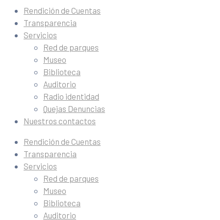
Rendición de Cuentas
Transparencia
Servicios
Red de parques
Museo
Biblioteca
Auditorio
Radio identidad
Quejas Denuncias
Nuestros contactos
Rendición de Cuentas
Transparencia
Servicios
Red de parques
Museo
Biblioteca
Auditorio