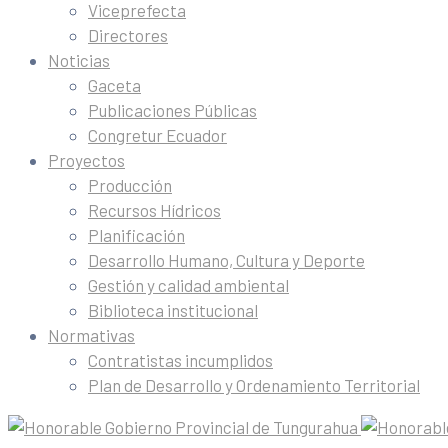
Viceprefecta
Directores
Noticias
Gaceta
Publicaciones Públicas
Congretur Ecuador
Proyectos
Producción
Recursos Hídricos
Planificación
Desarrollo Humano, Cultura y Deporte
Gestión y calidad ambiental
Biblioteca institucional
Normativas
Contratistas incumplidos
Plan de Desarrollo y Ordenamiento Territorial