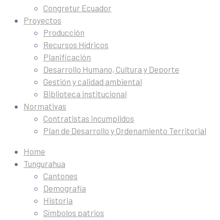
Congretur Ecuador
Proyectos
Producción
Recursos Hídricos
Planificación
Desarrollo Humano, Cultura y Deporte
Gestión y calidad ambiental
Biblioteca institucional
Normativas
Contratistas incumplidos
Plan de Desarrollo y Ordenamiento Territorial
Home
Tungurahua
Cantones
Demografía
Historia
Símbolos patrios