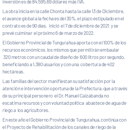
inversión es de 84.595,69 dólares más IVA.
La obra inicia en la calle Chonta hasta la calle 13 de Diciembre,
el avance global a la fecha es del 30%, el plazo estipulado en el
contrato es de 90 días, inició el 7 de diciembre de 2021 y se
prevé culminar el próximo 6 de marzo de 2022.
El Gobierno Provincial de Tungurahua aporta con el 100% de los
recursos económicos, los mismos que permitirán embaular
320 metros con un caudal de diseño de 600 litros por segundo,
beneficiando a 1.380 usuarios y con una cobertura de 402
hectáreas.
Las familias del sector manifiestan su satisfacción por la
atención e intervención oportuna de la Prefectura, que a través
de su principal personero el Dr. Manuel Caizabanda no
escatima recursos y con voluntad política abastece de agua de
riego a los agricultores.
En este año el Gobierno Provincial de Tungurahua, continúa con
el Proyecto de Rehabilitación de los canales de riego de la