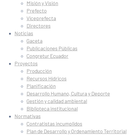
Misión y Visión
Prefecto
Viceprefecta
Directores
Noticias
Gaceta
Publicaciones Públicas
Congretur Ecuador
Proyectos
Producción
Recursos Hídricos
Planificación
Desarrollo Humano, Cultura y Deporte
Gestión y calidad ambiental
Biblioteca institucional
Normativas
Contratistas incumplidos
Plan de Desarrollo y Ordenamiento Territorial