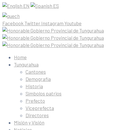
EN
ES
Facebook
Twitter
Instagram
Youtube
Home
Tungurahua
Cantones
Demografía
Historia
Símbolos patrios
Prefecto
Viceprefecta
Directores
Misión y Visión
Noticias