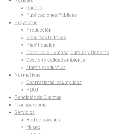
Gaceta
Publicaciones Públicas
Proyectos
Producción
Recursos Hídricos
Planificación
Desarrollo Humano, Cultura y Deporte
Gestión y calidad ambiental
Matriz productiva
Normativas
Contratistas incumplidos
PDOT
Rendición de Cuentas
Transparencia
Servicios
Red de parques
Museo