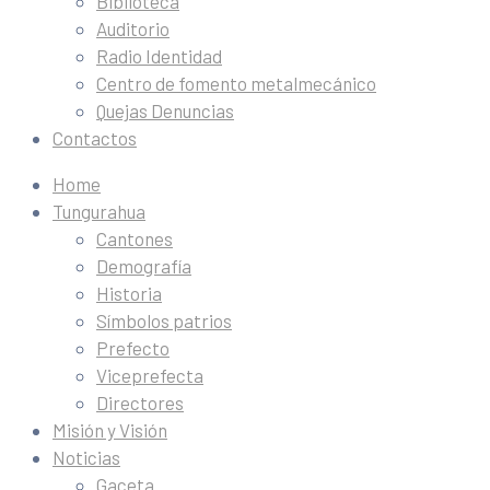
Biblioteca
Auditorio
Radio Identidad
Centro de fomento metalmecánico
Quejas Denuncias
Contactos
Home
Tungurahua
Cantones
Demografía
Historia
Símbolos patrios
Prefecto
Viceprefecta
Directores
Misión y Visión
Noticias
Gaceta