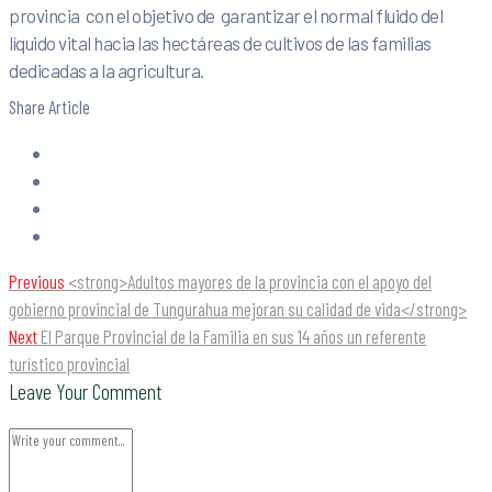
provincia con el objetivo de garantizar el normal fluido del
líquido vital hacia las hectáreas de cultivos de las familias
dedicadas a la agricultura.
Share Article
Previous
<strong>Adultos mayores de la provincia con el apoyo del
gobierno provincial de Tungurahua mejoran su calidad de vida</strong>
Next
El Parque Provincial de la Familia en sus 14 años un referente
turístico provincial
Leave Your Comment