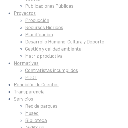
Publicaciones Públicas
Proyectos
Producción
Recursos Hídricos
Planificación
Desarrollo Humano, Cultura y Deporte
Gestión y calidad ambiental
Matriz productiva
Normativas
Contratistas incumplidos
PDOT
Rendición de Cuentas
Transparencia
Servicios
Red de parques
Museo
Biblioteca
Auditorio