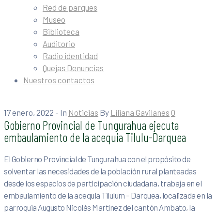
Red de parques
Museo
Biblioteca
Auditorio
Radio identidad
Quejas Denuncias
Nuestros contactos
17 enero, 2022
- In
Noticias
By
Liliana Gavilanes
0
Gobierno Provincial de Tungurahua ejecuta
embaulamiento de la acequia Tilulu-Darquea
El Gobierno Provincial de Tungurahua con el propósito de
solventar las necesidades de la población rural planteadas
desde los espacios de participación ciudadana, trabaja en el
embaulamiento de la acequia Tilulum – Darquea, localizada en la
parroquia Augusto Nicolás Martínez del cantón Ambato, la