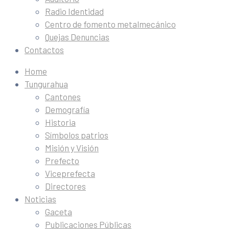
Radio Identidad
Centro de fomento metalmecánico
Quejas Denuncias
Contactos
Home
Tungurahua
Cantones
Demografía
Historia
Símbolos patrios
Misión y Visión
Prefecto
Viceprefecta
Directores
Noticias
Gaceta
Publicaciones Públicas