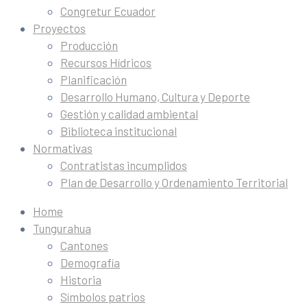
Congretur Ecuador
Proyectos
Producción
Recursos Hídricos
Planificación
Desarrollo Humano, Cultura y Deporte
Gestión y calidad ambiental
Biblioteca institucional
Normativas
Contratistas incumplidos
Plan de Desarrollo y Ordenamiento Territorial
Home
Tungurahua
Cantones
Demografía
Historia
Símbolos patrios