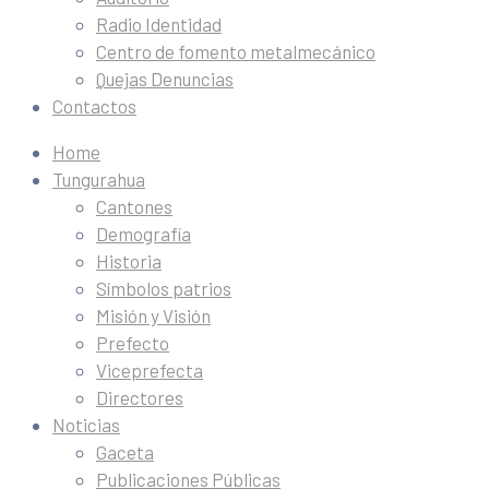
Radio Identidad
Centro de fomento metalmecánico
Quejas Denuncias
Contactos
Home
Tungurahua
Cantones
Demografía
Historia
Símbolos patrios
Misión y Visión
Prefecto
Viceprefecta
Directores
Noticias
Gaceta
Publicaciones Públicas