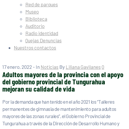
Red de parques
Museo
Biblioteca
Auditorio
Radio identidad
Quejas Denuncias
Nuestros contactos
17 enero, 2022
- In
Noticias
By
Liliana Gavilanes
0
Adultos mayores de la provincia con el apoyo
del gobierno provincial de Tungurahua
mejoran su calidad de vida
Por la demanda que han tenido en el año 2021 los “Talleres
permanentes de gimnasia de mantenimiento para adultos
mayores de las zonas rurales”, el Gobierno Provincial de
Tungurahua a través de la Dirección de Desarrollo Humano y