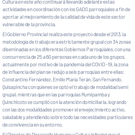
Cultura en este año continuará llevando adelante estas
actividades en coordinación con los GADS parroquiales a fin de
aportar al mejoramiento de la calidad de vida de este sector
vulnerable de la provincia.
El Gobierno Provincial realiza este proyecto desde el 2013, la
metodología de trabajo era estrictamente grupal con 34 zonas
diseminadas en los diferentes Gobiernos Parroquiales, con una
concurrencia de 25 a 60 personas en cada uno de los grupos,
actualmente por motivo de la pandemia del COVID -19, la zona
de influencia del plan se redujo a seis parroquias entre ellas:
Constantino Fernández, Emilio María Terán, San Fernando,
Quisapincha con quienes se optó el trabajo de modalidad semi
grupal, mientras que en las parroquias Rumipamba y
Quinchicoto se cumplió con la atención domiciliaria, logrando
con las dos modalidades promover el envejecimiento activo,
saludable y atendiendo sobre todo las necesidades particulares
de convivencia en su entorno.
El Director de Desarrollo Humano y Cultura informó que el