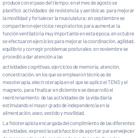
produce con el paso del tiempo; en el mes de agosto se
planificó actividades de resistencia y aeróbicas para mejorar
la movilidad y fortalecer la musculatura; en septiembre se
compartieron ejercicios respiratorios para aumentar la
función ventilatoria muy importante en esta época, en octubre
se efectuaron ejercicios para mejorar la coordinación, agilidad,
equilibrio y corregir problemas posturales; en noviembre se
procedió a dar atención a las
actividades cognitivas, ejercicios de memoria, atención,
concentración, en los que se emplearon técnicas de
mesoterapia, electroterapia en el que se aplicó el TENS y el
magneto, para finalizar en diciembre se desarrolló el
reentrenamiento de las actividades de la vida diaria
estimulando el mayor grado de independencia en la
alimentación, aseo, vestido y movilidad.
La fisioterapista encargada del cumplimiento de las diferentes
actividades, expresó la satisfacción de aportar para envejecer