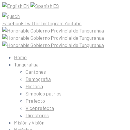
EN
ES
Facebook
Twitter
Instagram
Youtube
Home
Tungurahua
Cantones
Demografía
Historia
Símbolos patrios
Prefecto
Viceprefecta
Directores
Misión y Visión
Noticias