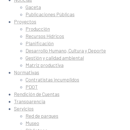
Gaceta
Publicaciones Públicas
Proyectos
Producción
Recursos Hídricos
Planificación
Desarrollo Humano, Cultura y Deporte
Gestión y calidad ambiental
Matriz productiva
Normativas
Contratistas incumplidos
PDOT
Rendición de Cuentas
Transparencia
Servicios
Red de parques
Museo