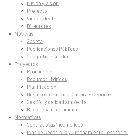
Misión y Visión
Prefecto
Viceprefecta
Directores
Noticias
Gaceta
Publicaciones Públicas
Congretur Ecuador
Proyectos
Producción
Recursos Hídricos
Planificación
Desarrollo Humano, Cultura y Deporte
Gestión y calidad ambiental
Biblioteca institucional
Normativas
Contratistas incumplidos
Plan de Desarrollo y Ordenamiento Territorial