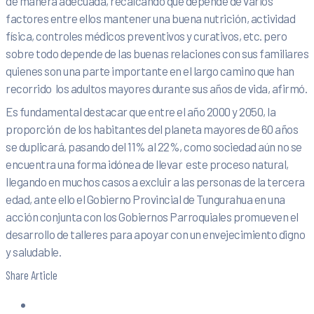
de manera adecuada, recalcando que depende de varios
factores entre ellos mantener una buena nutrición, actividad
física, controles médicos preventivos y curativos, etc. pero
sobre todo depende de las buenas relaciones con sus familiares
quienes son una parte importante en el largo camino que han
recorrido los adultos mayores durante sus años de vida, afirmó.
Es fundamental destacar que entre el año 2000 y 2050, la
proporción de los habitantes del planeta mayores de 60 años
se duplicará, pasando del 11% al 22%, como sociedad aún no se
encuentra una forma idónea de llevar este proceso natural,
llegando en muchos casos a excluir a las personas de la tercera
edad, ante ello el Gobierno Provincial de Tungurahua en una
acción conjunta con los Gobiernos Parroquiales promueven el
desarrollo de talleres para apoyar con un envejecimiento digno
y saludable.
Share Article