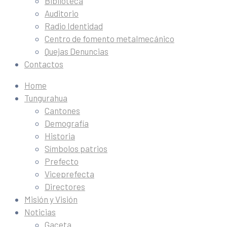
Biblioteca
Auditorio
Radio Identidad
Centro de fomento metalmecánico
Quejas Denuncias
Contactos
Home
Tungurahua
Cantones
Demografía
Historia
Símbolos patrios
Prefecto
Viceprefecta
Directores
Misión y Visión
Noticias
Gaceta