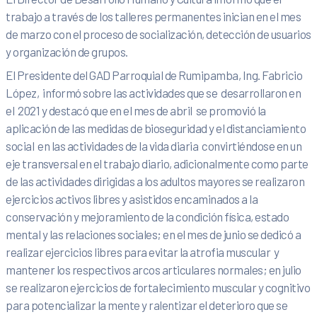
trabajo a través de los talleres permanentes inician en el mes
de marzo con el proceso de socialización, detección de usuarios
y organización de grupos.
El Presidente del GAD Parroquial de Rumipamba, Ing. Fabricio
López, informó sobre las actividades que se desarrollaron en
el 2021 y destacó que en el mes de abril se promovió la
aplicación de las medidas de bioseguridad y el distanciamiento
social en las actividades de la vida diaria convirtiéndose en un
eje transversal en el trabajo diario, adicionalmente como parte
de las actividades dirigidas a los adultos mayores se realizaron
ejercicios activos libres y asistidos encaminados a la
conservación y mejoramiento de la condición física, estado
mental y las relaciones sociales; en el mes de junio se dedicó a
realizar ejercicios libres para evitar la atrofia muscular y
mantener los respectivos arcos articulares normales; en julio
se realizaron ejercicios de fortalecimiento muscular y cognitivo
para potencializar la mente y ralentizar el deterioro que se