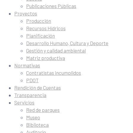
Publicaciones Públicas
Proyectos
Producción
Recursos Hídricos
Planificación
Desarrollo Humano, Cultura y Deporte
Gestión y calidad ambiental
Matriz productiva
Normativas
Contratistas incumplidos
PDOT
Rendición de Cuentas
Transparencia
Servicios
Red de parques
Museo
Biblioteca
Auditorio