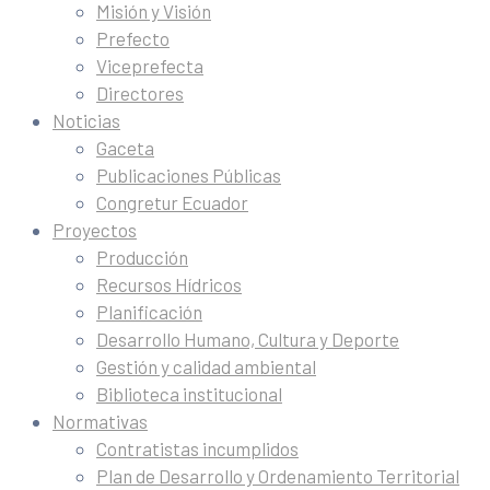
Misión y Visión
Prefecto
Viceprefecta
Directores
Noticias
Gaceta
Publicaciones Públicas
Congretur Ecuador
Proyectos
Producción
Recursos Hídricos
Planificación
Desarrollo Humano, Cultura y Deporte
Gestión y calidad ambiental
Biblioteca institucional
Normativas
Contratistas incumplidos
Plan de Desarrollo y Ordenamiento Territorial