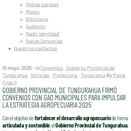
Red de parques
Museo
Biblioteca
Auditorio
Radio identidad
Quejas Denuncias
Nuestros contactos
15 mayo, 2025
- In
Convenios
‚
Gobierno Provincial de
Tungurahua
‚
Noticias
‚
Prefectura
‚
Tungurahua
By
Paola
Frías
0
GOBIERNO PROVINCIAL DE TUNGURAHUA FIRMÓ
CONVENIOS CON GAD MUNICIPALES PARA IMPULSAR
LA ESTRATEGIA AGROPECUARIA 2025
Con el objetivo de
fortalecer el desarrollo agropecuario
de forma
articulada y sostenible
, el
Gobierno Provincial de Tungurahua
,