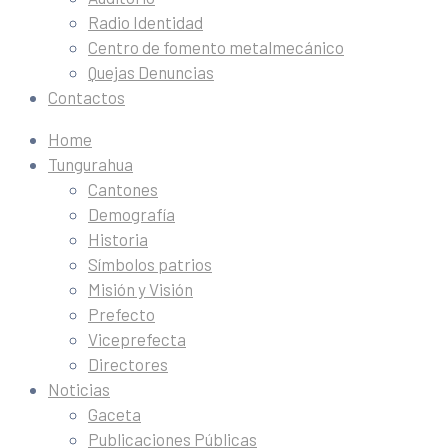
Radio Identidad
Centro de fomento metalmecánico
Quejas Denuncias
Contactos
Home
Tungurahua
Cantones
Demografía
Historia
Símbolos patrios
Misión y Visión
Prefecto
Viceprefecta
Directores
Noticias
Gaceta
Publicaciones Públicas