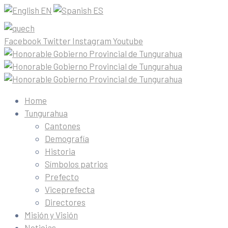
EN
ES
Facebook
Twitter
Instagram
Youtube
Home
Tungurahua
Cantones
Demografía
Historia
Símbolos patrios
Prefecto
Viceprefecta
Directores
Misión y Visión
Noticias