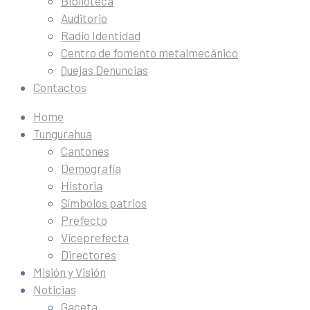
Biblioteca
Auditorio
Radio Identidad
Centro de fomento metalmecánico
Quejas Denuncias
Contactos
Home
Tungurahua
Cantones
Demografía
Historia
Símbolos patrios
Prefecto
Viceprefecta
Directores
Misión y Visión
Noticias
Gaceta