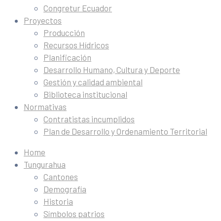
Congretur Ecuador
Proyectos
Producción
Recursos Hídricos
Planificación
Desarrollo Humano, Cultura y Deporte
Gestión y calidad ambiental
Biblioteca institucional
Normativas
Contratistas incumplidos
Plan de Desarrollo y Ordenamiento Territorial
Home
Tungurahua
Cantones
Demografía
Historia
Símbolos patrios