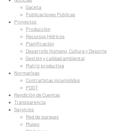
Gaceta
Publicaciones Públicas
Proyectos
Producción
Recursos Hídricos
Planificación
Desarrollo Humano, Cultura y Deporte
Gestión y calidad ambiental
Matriz productiva
Normativas
Contratistas incumplidos
PDOT
Rendición de Cuentas
Transparencia
Servicios
Red de parques
Museo