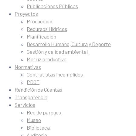
Publicaciones Públicas
Proyectos
Producción
Recursos Hídricos
Planificación
Desarrollo Humano, Cultura y Deporte
Gestión y calidad ambiental
Matriz productiva
Normativas
Contratistas incumplidos
PDOT
Rendición de Cuentas
Transparencia
Servicios
Red de parques
Museo
Biblioteca
Auditorio