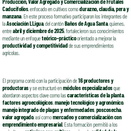
Producción, Valor Agregado y Comercialización de Frutales
Caducifolios
, enfocado en cultivos como
durazno, claudia, pera y
manzana
. En este proceso formativo participaron los integrantes de
la
Asociación LLigua
, del cantón
Baños de Agua Santa
, quienes,
entre
abril y diciembre de 2025
, fortalecieron sus conocimientos
mediante un enfoque
teórico–práctico
orientado a mejorar la
productividad y competitividad
de sus emprendimientos
agrícolas.
El programa contó con la participación de
16 productores y
productoras
y se estructuró en
módulos especializados
que
abordaron aspectos clave como las
características de la planta
,
factores agroecológicos
,
manejo tecnológico y agronómico
,
manejo integrado de plagas y enfermedades
,
poscosecha
,
valor agregado
, así como
mercadeo y comercialización con
emprendimiento empresarial
. Esta formación permitió a los