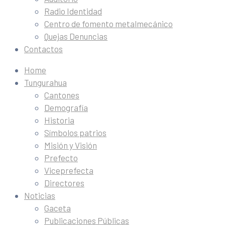
Radio Identidad
Centro de fomento metalmecánico
Quejas Denuncias
Contactos
Home
Tungurahua
Cantones
Demografía
Historia
Símbolos patrios
Misión y Visión
Prefecto
Viceprefecta
Directores
Noticias
Gaceta
Publicaciones Públicas