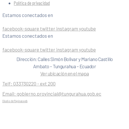
Política de privacidad
Estamos conectados en
facebook-square
twitter
instagram
youtube
Estamos conectados en
facebook-square
twitter
instagram
youtube
Dirección: Calles Simón Bolivar y Mariano Castillo
Ambato – Tungurahua – Ecuador
Ver ubicación en el mapa
Telf:
033730220 - ext 200
Email:
gobierno.provincial@tungurahua.gob.ec
Diseño de Páginas web
| 0224492314 -Visualg3