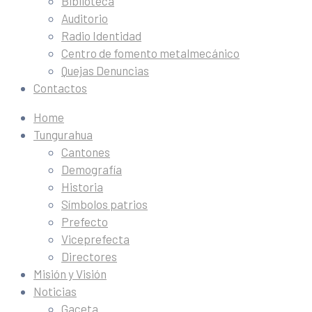
Biblioteca
Auditorio
Radio Identidad
Centro de fomento metalmecánico
Quejas Denuncias
Contactos
Home
Tungurahua
Cantones
Demografía
Historia
Símbolos patrios
Prefecto
Viceprefecta
Directores
Misión y Visión
Noticias
Gaceta