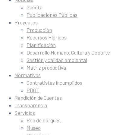
Gaceta
Publicaciones Públicas
Proyectos
Producción
Recursos Hídricos
Planificación
Desarrollo Humano, Cultura y Deporte
Gestión y calidad ambiental
Matriz productiva
Normativas
Contratistas incumplidos
PDOT
Rendición de Cuentas
Transparencia
Servicios
Red de parques
Museo