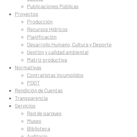
Publicaciones Públicas
Proyectos
Producción
Recursos Hídricos
Planificación
Desarrollo Humano, Cultura y Deporte
Gestión y calidad ambiental
Matriz productiva
Normativas
Contratistas incumplidos
PDOT
Rendición de Cuentas
Transparencia
Servicios
Red de parques
Museo
Biblioteca
Auditorio