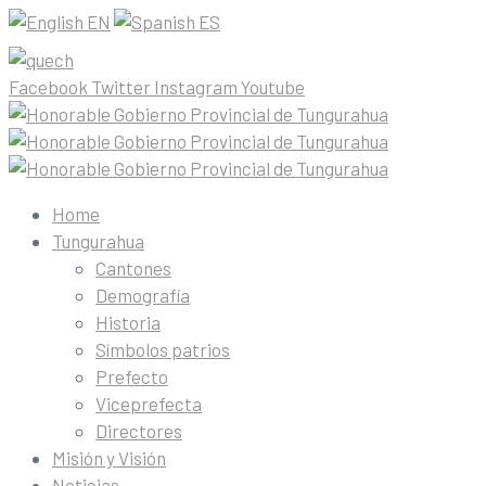
EN
ES
Facebook
Twitter
Instagram
Youtube
Home
Tungurahua
Cantones
Demografía
Historia
Símbolos patrios
Prefecto
Viceprefecta
Directores
Misión y Visión
Noticias