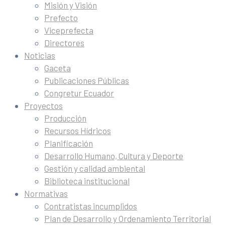
Misión y Visión
Prefecto
Viceprefecta
Directores
Noticias
Gaceta
Publicaciones Públicas
Congretur Ecuador
Proyectos
Producción
Recursos Hídricos
Planificación
Desarrollo Humano, Cultura y Deporte
Gestión y calidad ambiental
Biblioteca institucional
Normativas
Contratistas incumplidos
Plan de Desarrollo y Ordenamiento Territorial