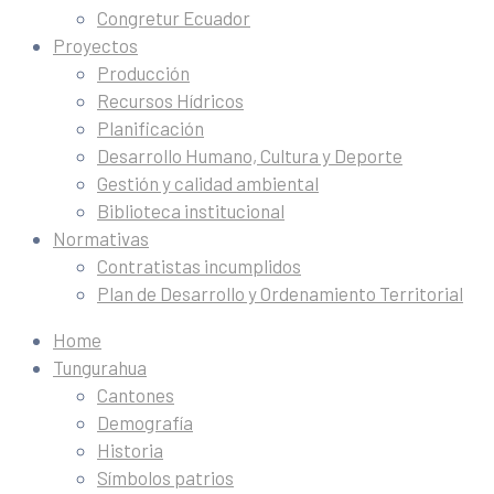
Congretur Ecuador
Proyectos
Producción
Recursos Hídricos
Planificación
Desarrollo Humano, Cultura y Deporte
Gestión y calidad ambiental
Biblioteca institucional
Normativas
Contratistas incumplidos
Plan de Desarrollo y Ordenamiento Territorial
Home
Tungurahua
Cantones
Demografía
Historia
Símbolos patrios