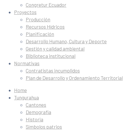
Congretur Ecuador
Proyectos
Producción
Recursos Hídricos
Planificación
Desarrollo Humano, Cultura y Deporte
Gestión y calidad ambiental
Biblioteca institucional
Normativas
Contratistas incumplidos
Plan de Desarrollo y Ordenamiento Territorial
Home
Tungurahua
Cantones
Demografía
Historia
Símbolos patrios