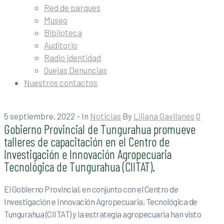
Red de parques
Museo
Biblioteca
Auditorio
Radio identidad
Quejas Denuncias
Nuestros contactos
5 septiembre, 2022
- In
Noticias
By
Liliana Gavilanes
0
Gobierno Provincial de Tungurahua promueve
talleres de capacitación en el Centro de
Investigación e Innovación Agropecuaria
Tecnológica de Tungurahua (CIITAT).
El Gobierno Provincial, en conjunto con el Centro de
Investigación e Innovación Agropecuaria, Tecnológica de
Tungurahua (CIITAT) y la estrategia agropecuaria han visto