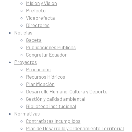
Misión y Visión
Prefecto
Viceprefecta
Directores
Noticias
Gaceta
Publicaciones Públicas
Congretur Ecuador
Proyectos
Producción
Recursos Hídricos
Planificación
Desarrollo Humano, Cultura y Deporte
Gestión y calidad ambiental
Biblioteca institucional
Normativas
Contratistas incumplidos
Plan de Desarrollo y Ordenamiento Territorial