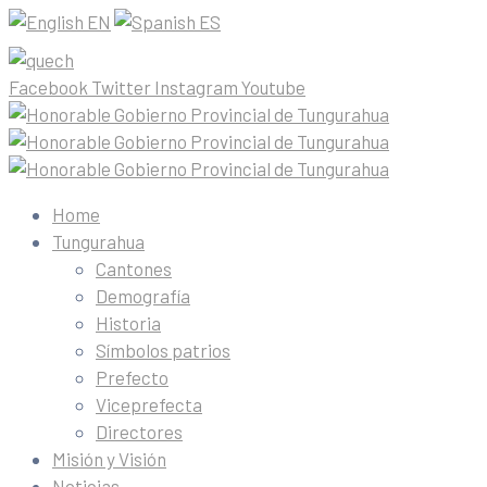
EN
ES
Facebook
Twitter
Instagram
Youtube
Home
Tungurahua
Cantones
Demografía
Historia
Símbolos patrios
Prefecto
Viceprefecta
Directores
Misión y Visión
Noticias