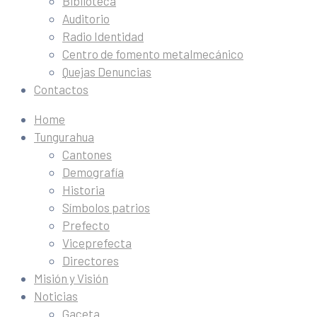
Biblioteca
Auditorio
Radio Identidad
Centro de fomento metalmecánico
Quejas Denuncias
Contactos
Home
Tungurahua
Cantones
Demografía
Historia
Símbolos patrios
Prefecto
Viceprefecta
Directores
Misión y Visión
Noticias
Gaceta