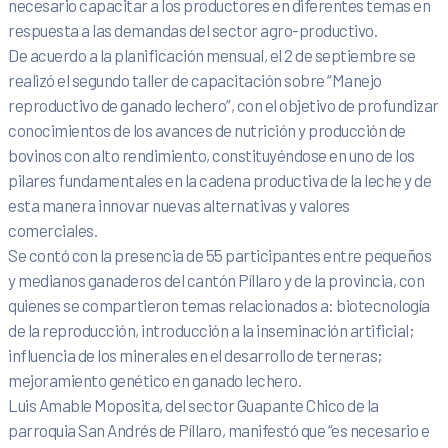
necesario capacitar a los productores en diferentes temas en
respuesta a las demandas del sector agro-productivo.
De acuerdo a la planificación mensual, el 2 de septiembre se
realizó el segundo taller de capacitación sobre “Manejo
reproductivo de ganado lechero”, con el objetivo de profundizar
conocimientos de los avances de nutrición y producción de
bovinos con alto rendimiento, constituyéndose en uno de los
pilares fundamentales en la cadena productiva de la leche y de
esta manera innovar nuevas alternativas y valores
comerciales.
Se contó con la presencia de 55 participantes entre pequeños
y medianos ganaderos del cantón Píllaro y de la provincia, con
quienes se compartieron temas relacionados a: biotecnología
de la reproducción, introducción a la inseminación artificial;
influencia de los minerales en el desarrollo de terneras;
mejoramiento genético en ganado lechero.
Luis Amable Moposita, del sector Guapante Chico de la
parroquia San Andrés de Píllaro, manifestó que “es necesario e