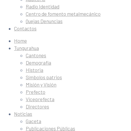
Radio Identidad
Centro de fomento metalmecánico
Quejas Denuncias
Contactos
Home
Tungurahua
Cantones
Demografía
Historia
Símbolos patrios
Misión y Visión
Prefecto
Viceprefecta
Directores
Noticias
Gaceta
Publicaciones Públicas