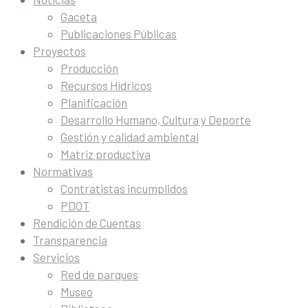
Gaceta
Publicaciones Públicas
Proyectos
Producción
Recursos Hídricos
Planificación
Desarrollo Humano, Cultura y Deporte
Gestión y calidad ambiental
Matriz productiva
Normativas
Contratistas incumplidos
PDOT
Rendición de Cuentas
Transparencia
Servicios
Red de parques
Museo