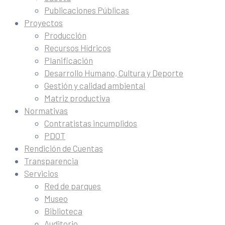
Publicaciones Públicas
Proyectos
Producción
Recursos Hídricos
Planificación
Desarrollo Humano, Cultura y Deporte
Gestión y calidad ambiental
Matriz productiva
Normativas
Contratistas incumplidos
PDOT
Rendición de Cuentas
Transparencia
Servicios
Red de parques
Museo
Biblioteca
Auditorio