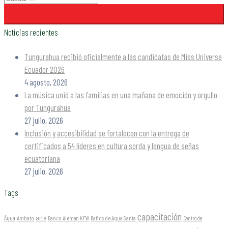
Noticias recientes
Tungurahua recibió oficialmente a las candidatas de Miss Universe
Ecuador 2026
4 agosto, 2026
La música unió a las familias en una mañana de emoción y orgullo
por Tungurahua
27 julio, 2026
Inclusión y accesibilidad se fortalecen con la entrega de
certificados a 54 líderes en cultura sorda y lengua de señas
ecuatoriana
27 julio, 2026
Tags
capacitación
arte
Agua
Ambato
Banco Alemán KFW
Baños de Agua Santa
Centro de