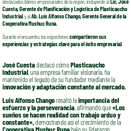
destacados líderes empresariales de la región, incluyendo al
Lic. José
Cuesta, Gerente de Planificación y Logística de Plasticaucho
Industrial
, y al
Ab. Luis Alfonso Chango, Gerente General de la
Cooperativa Mushuc Runa.
Durante el encuentro, los expositores
compartieron sus
experiencias y estrategias clave para el éxito empresarial
.
José Cuesta
destacó cómo
Plasticaucho
Industrial
, una empresa familiar visionaria, ha
mantenido el legado de su fundador mediante la
innovación y adaptación constante al mercado.
Luis Alfonso Chango
resaltó la
importancia del
esfuerzo y la perseverancia
, afirmando que
«Los
sueños se hacen realidad con trabajo arduo y
constante»,
demostrando así el crecimiento de la
Cooperativa Mushuc Runa
bajo su liderazgo.