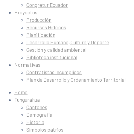
Congretur Ecuador
Proyectos
Producción
Recursos Hídricos
Planificación
Desarrollo Humano, Cultura y Deporte
Gestión y calidad ambiental
Biblioteca institucional
Normativas
Contratistas incumplidos
Plan de Desarrollo y Ordenamiento Territorial
Home
Tungurahua
Cantones
Demografía
Historia
Símbolos patrios