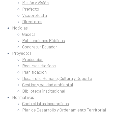
Misión y Visión
Prefecto
Viceprefecta
Directores
Noticias
Gaceta
Publicaciones Públicas
Congretur Ecuador
Proyectos
Producción
Recursos Hídricos
Planificación
Desarrollo Humano, Cultura y Deporte
Gestión y calidad ambiental
Biblioteca institucional
Normativas
Contratistas incumplidos
Plan de Desarrollo y Ordenamiento Territorial