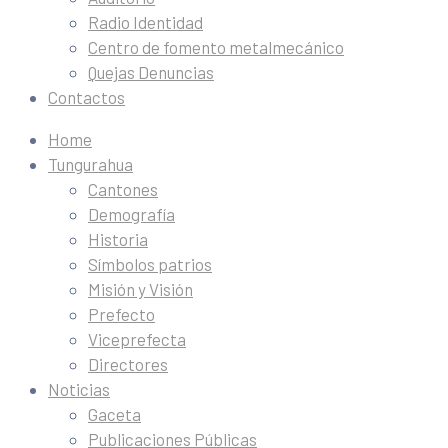
Radio Identidad
Centro de fomento metalmecánico
Quejas Denuncias
Contactos
Home
Tungurahua
Cantones
Demografía
Historia
Símbolos patrios
Misión y Visión
Prefecto
Viceprefecta
Directores
Noticias
Gaceta
Publicaciones Públicas