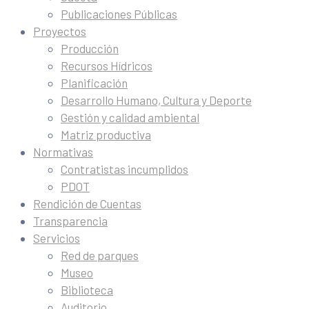
Publicaciones Públicas
Proyectos
Producción
Recursos Hídricos
Planificación
Desarrollo Humano, Cultura y Deporte
Gestión y calidad ambiental
Matriz productiva
Normativas
Contratistas incumplidos
PDOT
Rendición de Cuentas
Transparencia
Servicios
Red de parques
Museo
Biblioteca
Auditorio