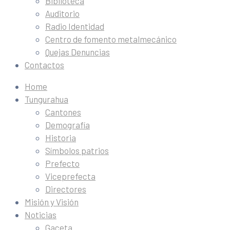
Biblioteca
Auditorio
Radio Identidad
Centro de fomento metalmecánico
Quejas Denuncias
Contactos
Home
Tungurahua
Cantones
Demografía
Historia
Símbolos patrios
Prefecto
Viceprefecta
Directores
Misión y Visión
Noticias
Gaceta