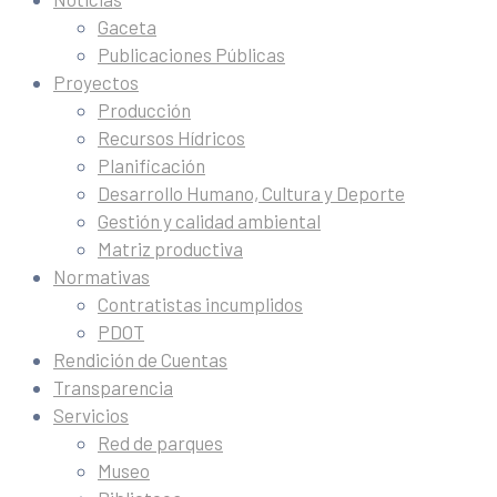
Gaceta
Publicaciones Públicas
Proyectos
Producción
Recursos Hídricos
Planificación
Desarrollo Humano, Cultura y Deporte
Gestión y calidad ambiental
Matriz productiva
Normativas
Contratistas incumplidos
PDOT
Rendición de Cuentas
Transparencia
Servicios
Red de parques
Museo