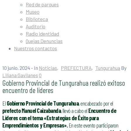
Red de parques
Museo
Biblioteca
Auditorio
Radio identidad
Quejas Denuncias
Nuestros contactos
10 junio, 2024
- In
Noticias
‚
PREFECTURA
‚
Tungurahua
By
Liliana Gavilanes
0
Gobierno Provincial de Tungurahua realizó exitoso
encuentro de líderes
El
Gobierno Provincial de Tungurahua
, encabezado por el
prefecto Manuel Caizabanda
, llevó a cabo el
Encuentro de
Líderes con el tema «Estrategias de Éxito para
Emprendimientos y Empresas».
En este evento participaron