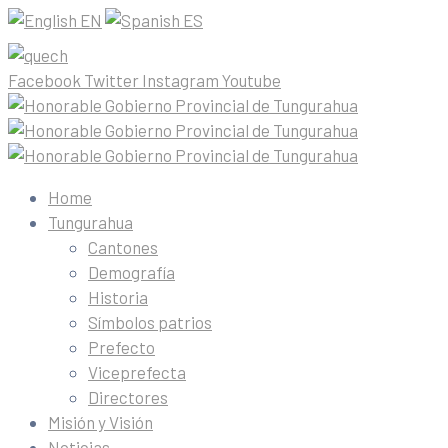
EN
ES
Facebook
Twitter
Instagram
Youtube
Home
Tungurahua
Cantones
Demografía
Historia
Símbolos patrios
Prefecto
Viceprefecta
Directores
Misión y Visión
Noticias