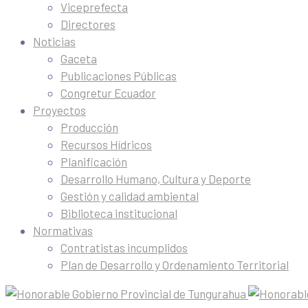
Viceprefecta
Directores
Noticias
Gaceta
Publicaciones Públicas
Congretur Ecuador
Proyectos
Producción
Recursos Hídricos
Planificación
Desarrollo Humano, Cultura y Deporte
Gestión y calidad ambiental
Biblioteca institucional
Normativas
Contratistas incumplidos
Plan de Desarrollo y Ordenamiento Territorial