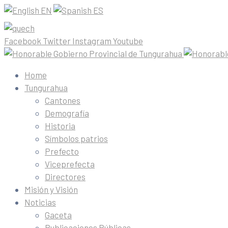
EN
ES
Facebook
Twitter
Instagram
Youtube
Home
Tungurahua
Cantones
Demografía
Historia
Símbolos patrios
Prefecto
Viceprefecta
Directores
Misión y Visión
Noticias
Gaceta
Publicaciones Públicas