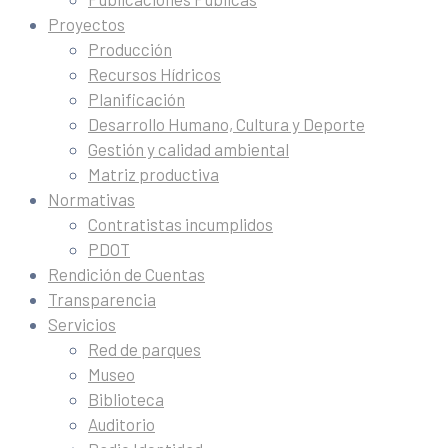
Proyectos
Producción
Recursos Hídricos
Planificación
Desarrollo Humano, Cultura y Deporte
Gestión y calidad ambiental
Matriz productiva
Normativas
Contratistas incumplidos
PDOT
Rendición de Cuentas
Transparencia
Servicios
Red de parques
Museo
Biblioteca
Auditorio