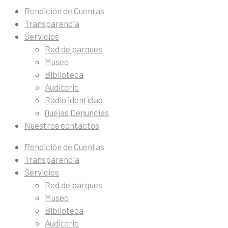
Rendición de Cuentas
Transparencia
Servicios
Red de parques
Museo
Biblioteca
Auditorio
Radio identidad
Quejas Denuncias
Nuestros contactos
Rendición de Cuentas
Transparencia
Servicios
Red de parques
Museo
Biblioteca
Auditorio