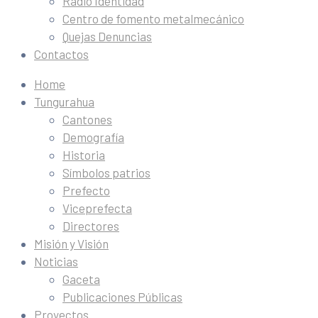
Radio Identidad
Centro de fomento metalmecánico
Quejas Denuncias
Contactos
Home
Tungurahua
Cantones
Demografía
Historia
Símbolos patrios
Prefecto
Viceprefecta
Directores
Misión y Visión
Noticias
Gaceta
Publicaciones Públicas
Proyectos