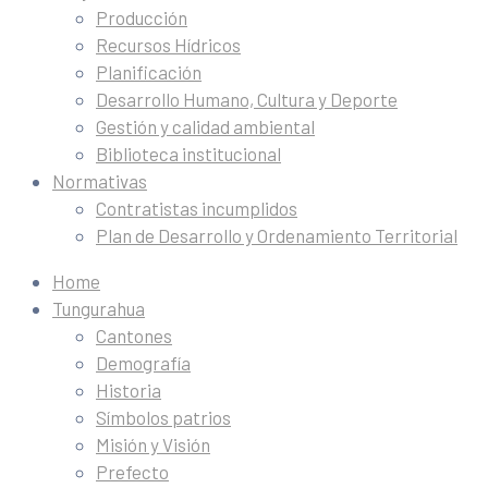
Producción
Recursos Hídricos
Planificación
Desarrollo Humano, Cultura y Deporte
Gestión y calidad ambiental
Biblioteca institucional
Normativas
Contratistas incumplidos
Plan de Desarrollo y Ordenamiento Territorial
Home
Tungurahua
Cantones
Demografía
Historia
Símbolos patrios
Misión y Visión
Prefecto