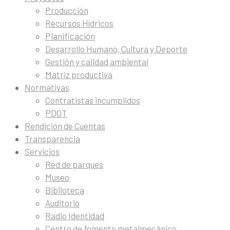
Producción
Recursos Hídricos
Planificación
Desarrollo Humano, Cultura y Deporte
Gestión y calidad ambiental
Matriz productiva
Normativas
Contratistas incumplidos
PDOT
Rendición de Cuentas
Transparencia
Servicios
Red de parques
Museo
Biblioteca
Auditorio
Radio Identidad
Centro de fomento metalmecánico