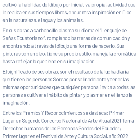
cultivó la habilidad del dibujo por iniciativa propia, actividad que
la realiza en sus tiempos libres, encuentra inspiración en Dios
en la naturaleza, el agua y los animales.
En sus obras a carboncillo plasma su idioma el “Lenguaje de
Señas Ecuatoriano “, rompiendo barreras de comunicación y
encontrando a través del dibujo una forma de hacerlo. Sus
pinturas son en óleo, tiene su propio estilo, maneja la cromática
hasta reflejar lo que tiene en su imaginación.
El significado de sus obras, son el resultado de la lucha diaria
que tienen las personas Sordas por salir adelante y tener las
mismas oportunidades que cualquier persona, invita a todas las
personas a cultivar el hábito de pintar y plasmar en el lienzo la
imaginación.
Entre los Premios Y Reconocimientos se destaca: Primer
Lugar en Segundo Concurso Nacional de Arte Visual 2021 Tema:
Derechos humanos de las Personas Sordas del Ecuador;
Primer lugar en el Festival de Arte y Cultura Social, año 2022