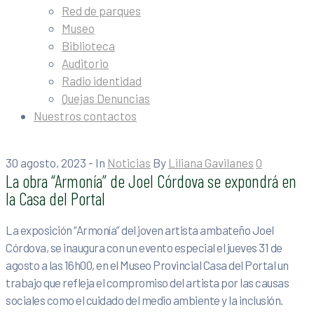
Red de parques
Museo
Biblioteca
Auditorio
Radio identidad
Quejas Denuncias
Nuestros contactos
30 agosto, 2023
- In
Noticias
By
Liliana Gavilanes
0
La obra “Armonía” de Joel Córdova se expondrá en
la Casa del Portal
La exposición “Armonía” del joven artista ambateño Joel
Córdova, se inaugura con un evento especial el jueves 31 de
agosto a las 16h00, en el Museo Provincial Casa del Portal un
trabajo que refleja el compromiso del artista por las causas
sociales como el cuidado del medio ambiente y la inclusión.