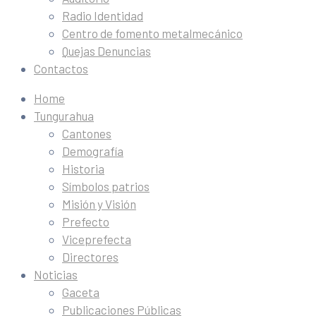
Radio Identidad
Centro de fomento metalmecánico
Quejas Denuncias
Contactos
Home
Tungurahua
Cantones
Demografía
Historia
Símbolos patrios
Misión y Visión
Prefecto
Viceprefecta
Directores
Noticias
Gaceta
Publicaciones Públicas