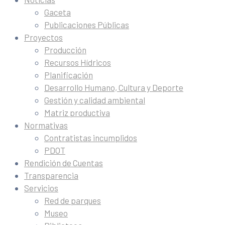
Gaceta
Publicaciones Públicas
Proyectos
Producción
Recursos Hídricos
Planificación
Desarrollo Humano, Cultura y Deporte
Gestión y calidad ambiental
Matriz productiva
Normativas
Contratistas incumplidos
PDOT
Rendición de Cuentas
Transparencia
Servicios
Red de parques
Museo