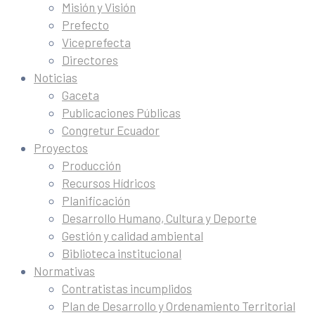
Misión y Visión
Prefecto
Viceprefecta
Directores
Noticias
Gaceta
Publicaciones Públicas
Congretur Ecuador
Proyectos
Producción
Recursos Hídricos
Planificación
Desarrollo Humano, Cultura y Deporte
Gestión y calidad ambiental
Biblioteca institucional
Normativas
Contratistas incumplidos
Plan de Desarrollo y Ordenamiento Territorial