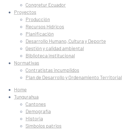
Congretur Ecuador
Proyectos
Producción
Recursos Hídricos
Planificación
Desarrollo Humano, Cultura y Deporte
Gestión y calidad ambiental
Biblioteca institucional
Normativas
Contratistas incumplidos
Plan de Desarrollo y Ordenamiento Territorial
Home
Tungurahua
Cantones
Demografía
Historia
Símbolos patrios