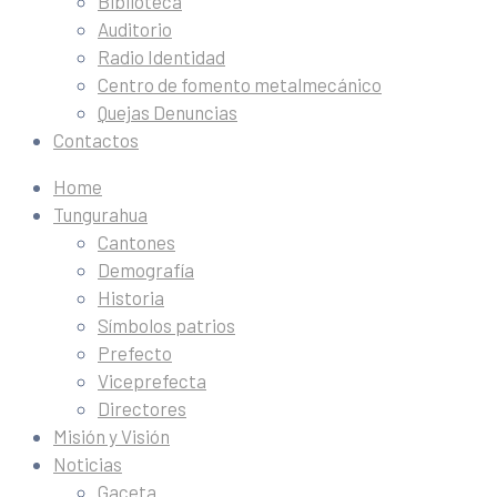
Biblioteca
Auditorio
Radio Identidad
Centro de fomento metalmecánico
Quejas Denuncias
Contactos
Home
Tungurahua
Cantones
Demografía
Historia
Símbolos patrios
Prefecto
Viceprefecta
Directores
Misión y Visión
Noticias
Gaceta