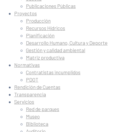
Publicaciones Públicas
Proyectos
Producción
Recursos Hídricos
Planificación
Desarrollo Humano, Cultura y Deporte
Gestión y calidad ambiental
Matriz productiva
Normativas
Contratistas incumplidos
PDOT
Rendición de Cuentas
Transparencia
Servicios
Red de parques
Museo
Biblioteca
Auditorio