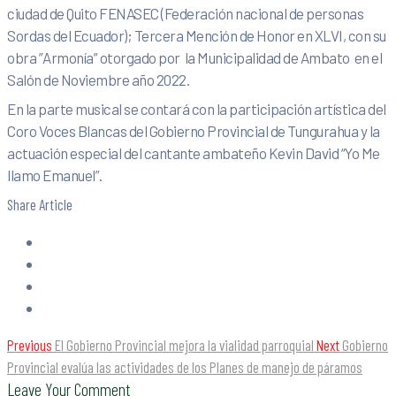
ciudad de Quito FENASEC (Federación nacional de personas
Sordas del Ecuador); Tercera Mención de Honor en XLVI, con su
obra ”Armonía” otorgado por la Municipalidad de Ambato en el
Salón de Noviembre año 2022.
En la parte musical se contará con la participación artística del
Coro Voces Blancas del Gobierno Provincial de Tungurahua y la
actuación especial del cantante ambateño Kevin David “Yo Me
llamo Emanuel”.
Share Article
Previous
El Gobierno Provincial mejora la vialidad parroquial
Next
Gobierno
Provincial evalúa las actividades de los Planes de manejo de páramos
Leave Your Comment