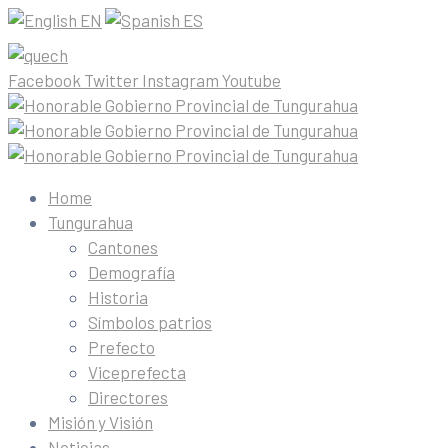
EN
ES
Facebook
Twitter
Instagram
Youtube
Home
Tungurahua
Cantones
Demografía
Historia
Símbolos patrios
Prefecto
Viceprefecta
Directores
Misión y Visión
Noticias