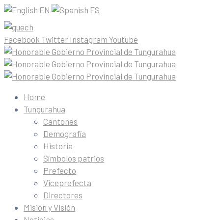
EN
ES
Facebook
Twitter
Instagram
Youtube
Home
Tungurahua
Cantones
Demografía
Historia
Símbolos patrios
Prefecto
Viceprefecta
Directores
Misión y Visión
Noticias