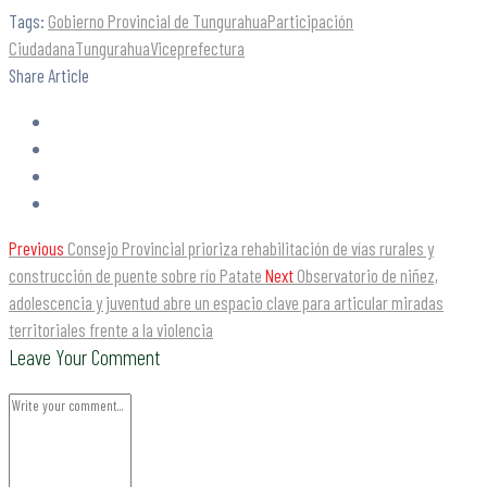
Tags:
Gobierno Provincial de Tungurahua
Participación
Ciudadana
Tungurahua
Viceprefectura
Share Article
Previous
Consejo Provincial prioriza rehabilitación de vías rurales y
construcción de puente sobre río Patate
Next
Observatorio de niñez,
adolescencia y juventud abre un espacio clave para articular miradas
territoriales frente a la violencia
Leave Your Comment