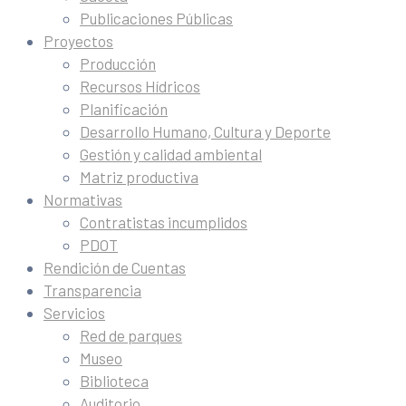
Publicaciones Públicas
Proyectos
Producción
Recursos Hídricos
Planificación
Desarrollo Humano, Cultura y Deporte
Gestión y calidad ambiental
Matriz productiva
Normativas
Contratistas incumplidos
PDOT
Rendición de Cuentas
Transparencia
Servicios
Red de parques
Museo
Biblioteca
Auditorio