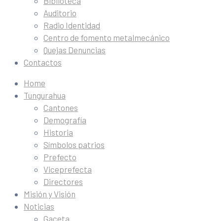
Biblioteca
Auditorio
Radio Identidad
Centro de fomento metalmecánico
Quejas Denuncias
Contactos
Home
Tungurahua
Cantones
Demografía
Historia
Símbolos patrios
Prefecto
Viceprefecta
Directores
Misión y Visión
Noticias
Gaceta