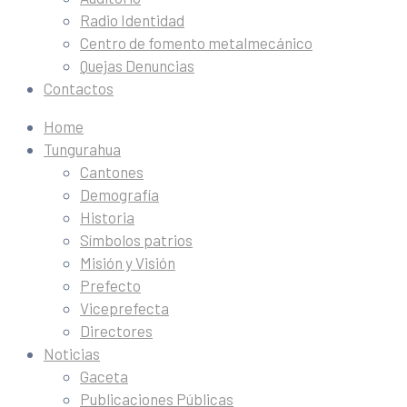
Radio Identidad
Centro de fomento metalmecánico
Quejas Denuncias
Contactos
Home
Tungurahua
Cantones
Demografía
Historia
Símbolos patrios
Misión y Visión
Prefecto
Viceprefecta
Directores
Noticias
Gaceta
Publicaciones Públicas