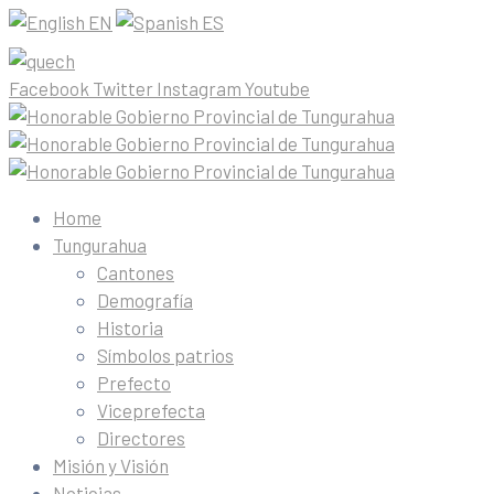
EN
ES
Facebook
Twitter
Instagram
Youtube
Home
Tungurahua
Cantones
Demografía
Historia
Símbolos patrios
Prefecto
Viceprefecta
Directores
Misión y Visión
Noticias