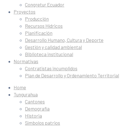
Congretur Ecuador
Proyectos
Producción
Recursos Hídricos
Planificación
Desarrollo Humano, Cultura y Deporte
Gestión y calidad ambiental
Biblioteca institucional
Normativas
Contratistas incumplidos
Plan de Desarrollo y Ordenamiento Territorial
Home
Tungurahua
Cantones
Demografía
Historia
Símbolos patrios