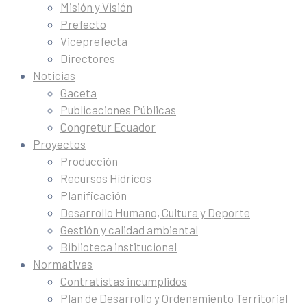
Misión y Visión
Prefecto
Viceprefecta
Directores
Noticias
Gaceta
Publicaciones Públicas
Congretur Ecuador
Proyectos
Producción
Recursos Hídricos
Planificación
Desarrollo Humano, Cultura y Deporte
Gestión y calidad ambiental
Biblioteca institucional
Normativas
Contratistas incumplidos
Plan de Desarrollo y Ordenamiento Territorial