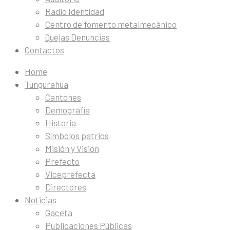
Radio Identidad
Centro de fomento metalmecánico
Quejas Denuncias
Contactos
Home
Tungurahua
Cantones
Demografía
Historia
Símbolos patrios
Misión y Visión
Prefecto
Viceprefecta
Directores
Noticias
Gaceta
Publicaciones Públicas