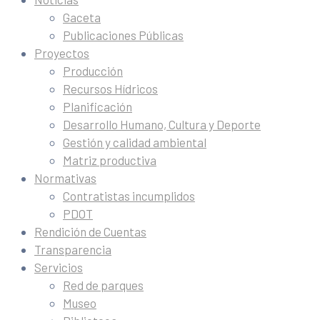
Gaceta
Publicaciones Públicas
Proyectos
Producción
Recursos Hídricos
Planificación
Desarrollo Humano, Cultura y Deporte
Gestión y calidad ambiental
Matriz productiva
Normativas
Contratistas incumplidos
PDOT
Rendición de Cuentas
Transparencia
Servicios
Red de parques
Museo