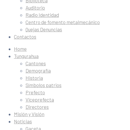
Biblioteca
Auditorio
Radio Identidad
Centro de fomento metalmecánico
Quejas Denuncias
Contactos
Home
Tungurahua
Cantones
Demografía
Historia
Símbolos patrios
Prefecto
Viceprefecta
Directores
Misión y Visión
Noticias
Gaceta