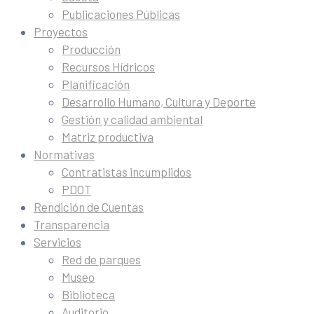
Publicaciones Públicas
Proyectos
Producción
Recursos Hídricos
Planificación
Desarrollo Humano, Cultura y Deporte
Gestión y calidad ambiental
Matriz productiva
Normativas
Contratistas incumplidos
PDOT
Rendición de Cuentas
Transparencia
Servicios
Red de parques
Museo
Biblioteca
Auditorio