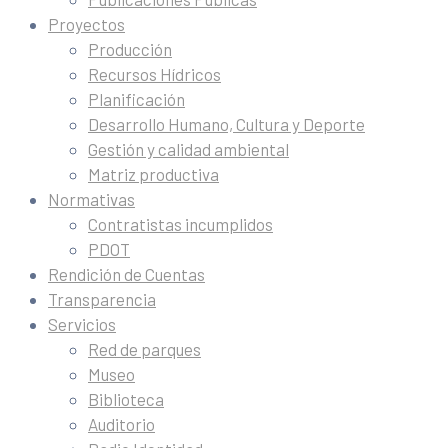
Proyectos
Producción
Recursos Hídricos
Planificación
Desarrollo Humano, Cultura y Deporte
Gestión y calidad ambiental
Matriz productiva
Normativas
Contratistas incumplidos
PDOT
Rendición de Cuentas
Transparencia
Servicios
Red de parques
Museo
Biblioteca
Auditorio