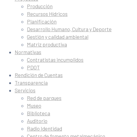
Producción
Recursos Hídricos
Planificación
Desarrollo Humano, Cultura y Deporte
Gestión y calidad ambiental
Matriz productiva
Normativas
Contratistas incumplidos
PDOT
Rendición de Cuentas
Transparencia
Servicios
Red de parques
Museo
Biblioteca
Auditorio
Radio Identidad
Centro de fomento metalmecánico