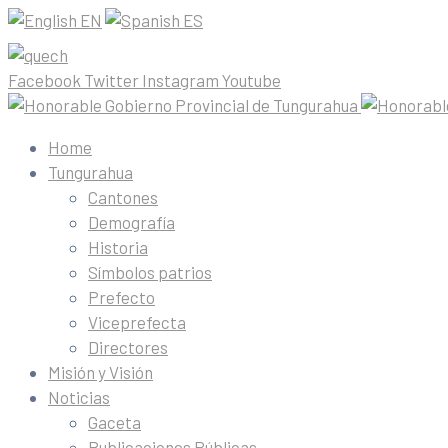
EN
ES
Facebook
Twitter
Instagram
Youtube
Home
Tungurahua
Cantones
Demografía
Historia
Símbolos patrios
Prefecto
Viceprefecta
Directores
Misión y Visión
Noticias
Gaceta
Publicaciones Públicas