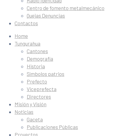
Radio Identidad
Centro de fomento metalmecánico
Quejas Denuncias
Contactos
Home
Tungurahua
Cantones
Demografía
Historia
Símbolos patrios
Prefecto
Viceprefecta
Directores
Misión y Visión
Noticias
Gaceta
Publicaciones Públicas
Proyectos