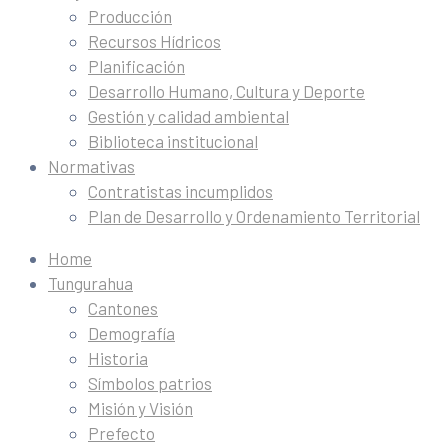
Producción
Recursos Hídricos
Planificación
Desarrollo Humano, Cultura y Deporte
Gestión y calidad ambiental
Biblioteca institucional
Normativas
Contratistas incumplidos
Plan de Desarrollo y Ordenamiento Territorial
Home
Tungurahua
Cantones
Demografía
Historia
Símbolos patrios
Misión y Visión
Prefecto