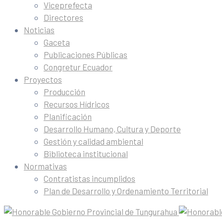
Viceprefecta
Directores
Noticias
Gaceta
Publicaciones Públicas
Congretur Ecuador
Proyectos
Producción
Recursos Hídricos
Planificación
Desarrollo Humano, Cultura y Deporte
Gestión y calidad ambiental
Biblioteca institucional
Normativas
Contratistas incumplidos
Plan de Desarrollo y Ordenamiento Territorial