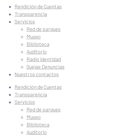
Rendición de Cuentas
Transparencia
Servicios
Red de parques
Museo
Biblioteca
Auditorio
Radio identidad
Quejas Denuncias
Nuestros contactos
Rendición de Cuentas
Transparencia
Servicios
Red de parques
Museo
Biblioteca
Auditorio