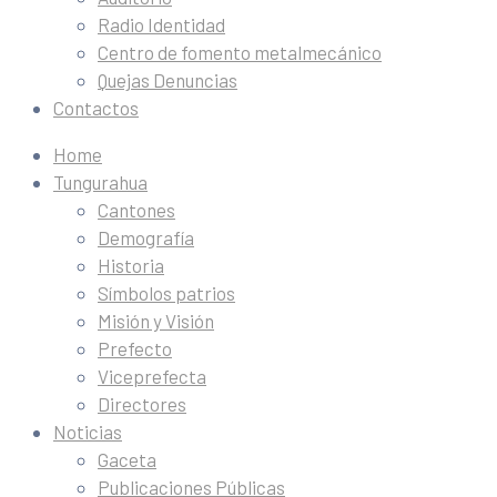
Radio Identidad
Centro de fomento metalmecánico
Quejas Denuncias
Contactos
Home
Tungurahua
Cantones
Demografía
Historia
Símbolos patrios
Misión y Visión
Prefecto
Viceprefecta
Directores
Noticias
Gaceta
Publicaciones Públicas