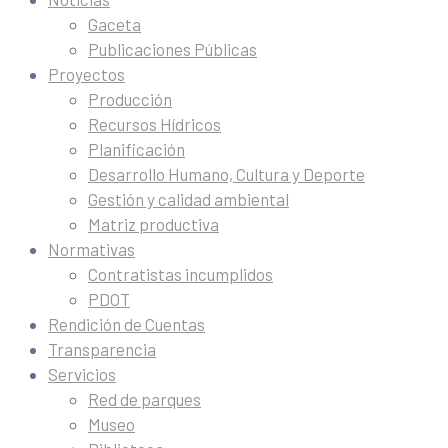
Gaceta
Publicaciones Públicas
Proyectos
Producción
Recursos Hídricos
Planificación
Desarrollo Humano, Cultura y Deporte
Gestión y calidad ambiental
Matriz productiva
Normativas
Contratistas incumplidos
PDOT
Rendición de Cuentas
Transparencia
Servicios
Red de parques
Museo