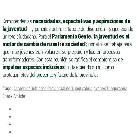
Comprender las
necesidades, expectativas y aspiraciones de
la juventud
—y ponerlas sobre el tapete de discusión— sigue siendo
un reto ciudadano. Para el
Parlamento Gente
, “
la juventud es el
motor de cambio de nuestra sociedad
”; por ello, se trabaja para
que más jóvenes se involucren, se preparen y lideren procesos
transformadores. Con esta reunión se ratifica el compromiso de
impulsar espacios inclusivos
, fortaleciendo su rol como
protagonistas del presente y futuro de la provincia.
Tags:
Asamblea
Gobierno Provincial de Tungurahua
jóvenes
Tungurahua
Share Article