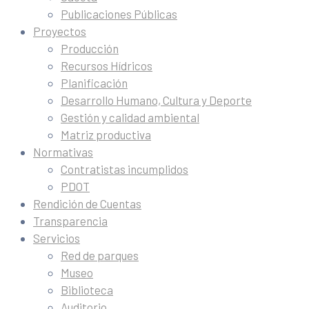
Publicaciones Públicas
Proyectos
Producción
Recursos Hídricos
Planificación
Desarrollo Humano, Cultura y Deporte
Gestión y calidad ambiental
Matriz productiva
Normativas
Contratistas incumplidos
PDOT
Rendición de Cuentas
Transparencia
Servicios
Red de parques
Museo
Biblioteca
Auditorio