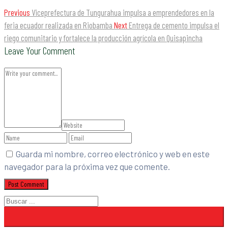
Previous
Viceprefectura de Tungurahua impulsa a emprendedores en la
feria ecuador realizada en Riobamba
Next
Entrega de cemento impulsa el
riego comunitario y fortalece la producción agrícola en Quisapincha
Leave Your Comment
Guarda mi nombre, correo electrónico y web en este
navegador para la próxima vez que comente.