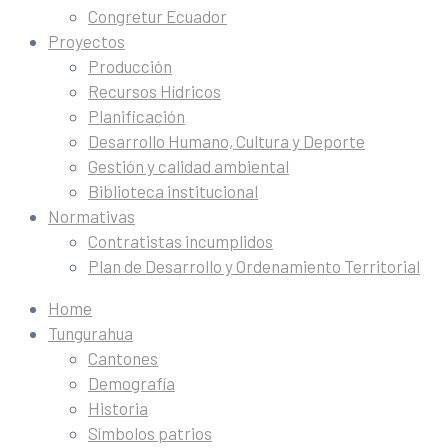
Congretur Ecuador
Proyectos
Producción
Recursos Hídricos
Planificación
Desarrollo Humano, Cultura y Deporte
Gestión y calidad ambiental
Biblioteca institucional
Normativas
Contratistas incumplidos
Plan de Desarrollo y Ordenamiento Territorial
Home
Tungurahua
Cantones
Demografía
Historia
Símbolos patrios