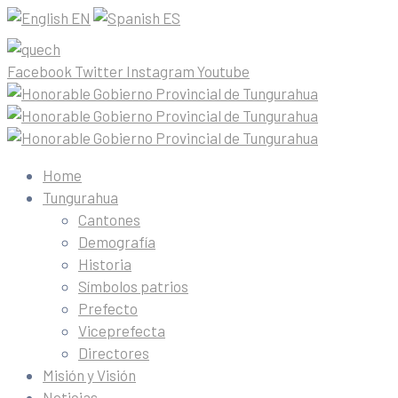
EN
ES
Facebook
Twitter
Instagram
Youtube
Home
Tungurahua
Cantones
Demografía
Historia
Símbolos patrios
Prefecto
Viceprefecta
Directores
Misión y Visión
Noticias