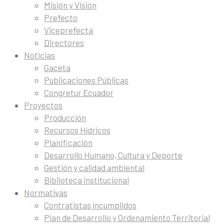
Misión y Visión
Prefecto
Viceprefecta
Directores
Noticias
Gaceta
Publicaciones Públicas
Congretur Ecuador
Proyectos
Producción
Recursos Hídricos
Planificación
Desarrollo Humano, Cultura y Deporte
Gestión y calidad ambiental
Biblioteca institucional
Normativas
Contratistas incumplidos
Plan de Desarrollo y Ordenamiento Territorial