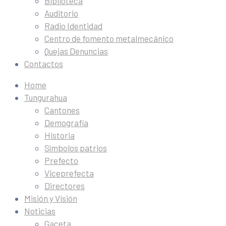
Biblioteca
Auditorio
Radio Identidad
Centro de fomento metalmecánico
Quejas Denuncias
Contactos
Home
Tungurahua
Cantones
Demografía
Historia
Símbolos patrios
Prefecto
Viceprefecta
Directores
Misión y Visión
Noticias
Gaceta