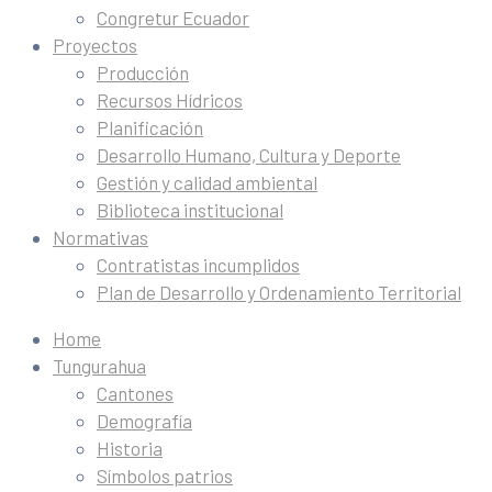
Congretur Ecuador
Proyectos
Producción
Recursos Hídricos
Planificación
Desarrollo Humano, Cultura y Deporte
Gestión y calidad ambiental
Biblioteca institucional
Normativas
Contratistas incumplidos
Plan de Desarrollo y Ordenamiento Territorial
Home
Tungurahua
Cantones
Demografía
Historia
Símbolos patrios