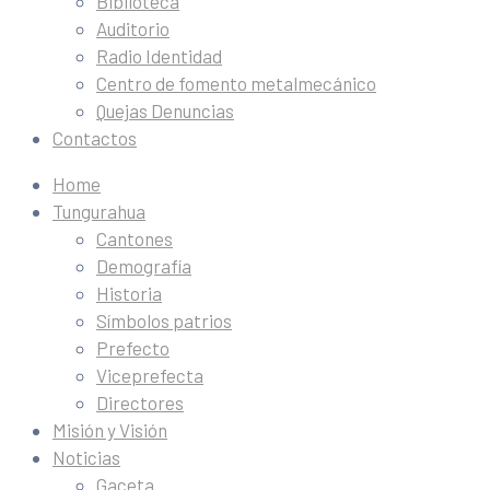
Biblioteca
Auditorio
Radio Identidad
Centro de fomento metalmecánico
Quejas Denuncias
Contactos
Home
Tungurahua
Cantones
Demografía
Historia
Símbolos patrios
Prefecto
Viceprefecta
Directores
Misión y Visión
Noticias
Gaceta