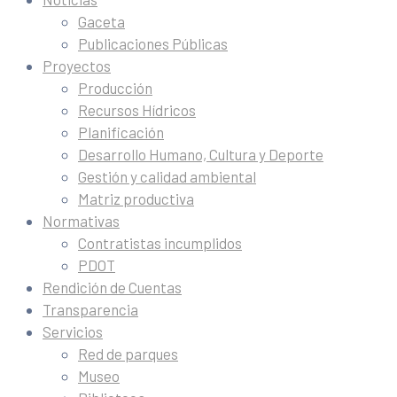
Gaceta
Publicaciones Públicas
Proyectos
Producción
Recursos Hídricos
Planificación
Desarrollo Humano, Cultura y Deporte
Gestión y calidad ambiental
Matriz productiva
Normativas
Contratistas incumplidos
PDOT
Rendición de Cuentas
Transparencia
Servicios
Red de parques
Museo