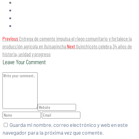
Previous
Entrega de cemento impulsa el riego comunitario y fortalece la
producción agrícola en Quisapincha
Next
Quinchicoto celebra 34 años de
historia, unidad y progreso
Leave Your Comment
Guarda mi nombre, correo electrónico y web en este
navegador para la próxima vez que comente.