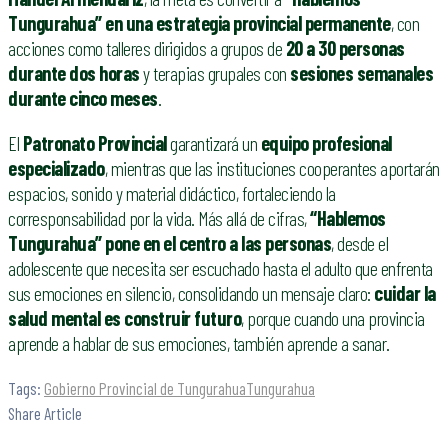
Tungurahua” en una estrategia provincial permanente
, con
acciones como talleres dirigidos a grupos de
20 a 30 personas
durante dos horas
y terapias grupales con
sesiones semanales
durante cinco meses
.
El
Patronato Provincial
garantizará un
equipo profesional
especializado
, mientras que las instituciones cooperantes aportarán
espacios, sonido y material didáctico, fortaleciendo la
corresponsabilidad por la vida. Más allá de cifras,
“Hablemos
Tungurahua” pone en el centro a las personas
, desde el
adolescente que necesita ser escuchado hasta el adulto que enfrenta
sus emociones en silencio, consolidando un mensaje claro:
cuidar la
salud mental es construir futuro
, porque cuando una provincia
aprende a hablar de sus emociones, también aprende a sanar.
Tags:
Gobierno Provincial de Tungurahua
Tungurahua
Share Article