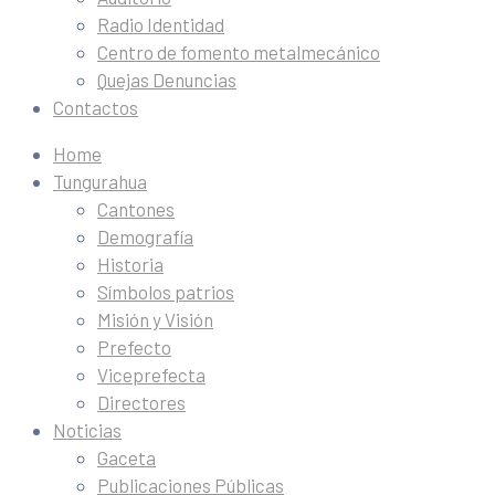
Radio Identidad
Centro de fomento metalmecánico
Quejas Denuncias
Contactos
Home
Tungurahua
Cantones
Demografía
Historia
Símbolos patrios
Misión y Visión
Prefecto
Viceprefecta
Directores
Noticias
Gaceta
Publicaciones Públicas