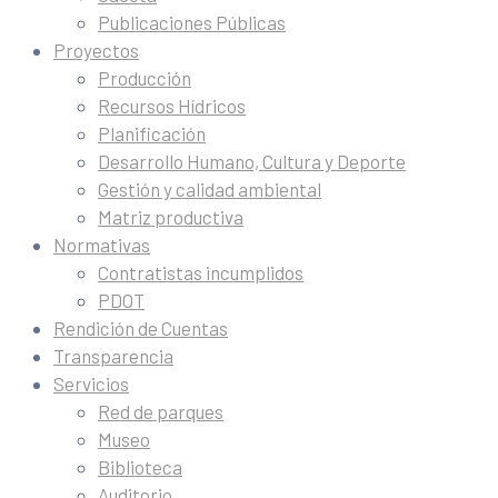
Publicaciones Públicas
Proyectos
Producción
Recursos Hídricos
Planificación
Desarrollo Humano, Cultura y Deporte
Gestión y calidad ambiental
Matriz productiva
Normativas
Contratistas incumplidos
PDOT
Rendición de Cuentas
Transparencia
Servicios
Red de parques
Museo
Biblioteca
Auditorio