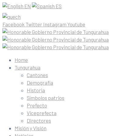
EN
ES
Facebook
Twitter
Instagram
Youtube
Home
Tungurahua
Cantones
Demografía
Historia
Símbolos patrios
Prefecto
Viceprefecta
Directores
Misión y Visión
Noticias