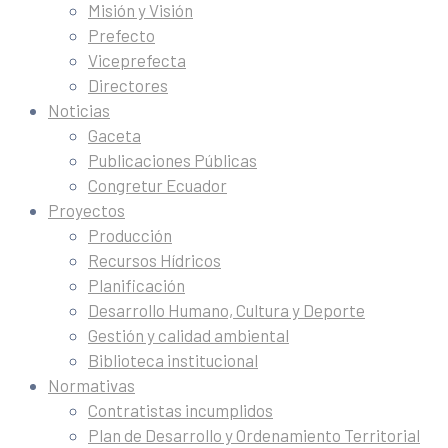
Misión y Visión
Prefecto
Viceprefecta
Directores
Noticias
Gaceta
Publicaciones Públicas
Congretur Ecuador
Proyectos
Producción
Recursos Hídricos
Planificación
Desarrollo Humano, Cultura y Deporte
Gestión y calidad ambiental
Biblioteca institucional
Normativas
Contratistas incumplidos
Plan de Desarrollo y Ordenamiento Territorial