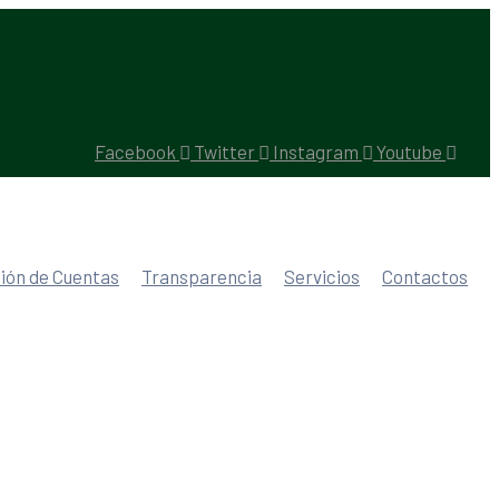
Facebook
Twitter
Instagram
Youtube
ión de Cuentas
Transparencia
Servicios
Contactos