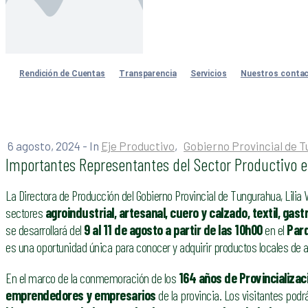
Rendición de Cuentas
Transparencia
Servicios
Nuestros conta
6 agosto, 2024
- In
Eje Productivo
‚
Gobierno Provincial de 
Importantes Representantes del Sector Productivo en
La Directora de Producción del Gobierno Provincial de Tungurahua, Lilia 
sectores
agroindustrial, artesanal, cuero y calzado, textil, ga
se desarrollará del
9 al 11 de agosto a partir de las 10h00
en el
Parq
es una oportunidad única para conocer y adquirir productos locales de al
En el marco de la conmemoración de los
164 años de Provincializa
emprendedores y empresarios
de la provincia. Los visitantes podr