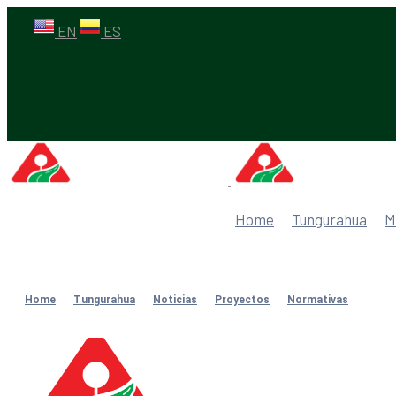
EN
ES
Home
Tungurahua
M
Home
Tungurahua
Noticias
Proyectos
Normativas