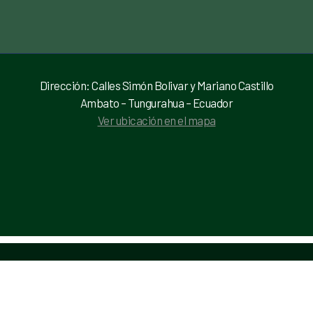
Dirección: Calles Simón Bolivar y Mariano Castillo
Ambato – Tungurahua – Ecuador
Ver ubicación en el mapa