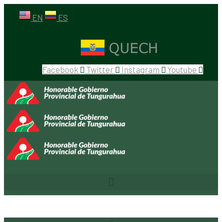
EN
ES
Facebook
Twitter
Instagram
Youtube