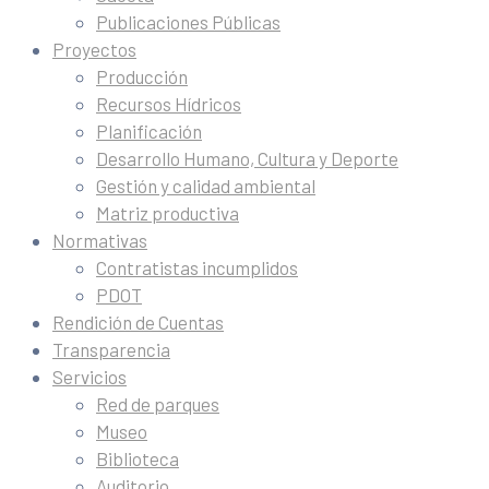
Publicaciones Públicas
Proyectos
Producción
Recursos Hídricos
Planificación
Desarrollo Humano, Cultura y Deporte
Gestión y calidad ambiental
Matriz productiva
Normativas
Contratistas incumplidos
PDOT
Rendición de Cuentas
Transparencia
Servicios
Red de parques
Museo
Biblioteca
Auditorio