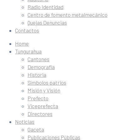
Radio Identidad
Centro de fomento metalmecánico
Quejas Denuncias
Contactos
Home
Tungurahua
Cantones
Demografía
Historia
Símbolos patrios
Misión y Visión
Prefecto
Viceprefecta
Directores
Noticias
Gaceta
Publicaciones Públicas