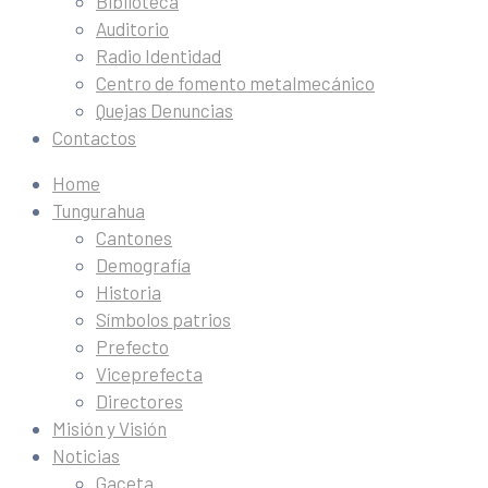
Biblioteca
Auditorio
Radio Identidad
Centro de fomento metalmecánico
Quejas Denuncias
Contactos
Home
Tungurahua
Cantones
Demografía
Historia
Símbolos patrios
Prefecto
Viceprefecta
Directores
Misión y Visión
Noticias
Gaceta