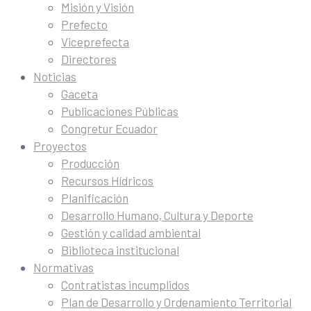
Misión y Visión
Prefecto
Viceprefecta
Directores
Noticias
Gaceta
Publicaciones Públicas
Congretur Ecuador
Proyectos
Producción
Recursos Hídricos
Planificación
Desarrollo Humano, Cultura y Deporte
Gestión y calidad ambiental
Biblioteca institucional
Normativas
Contratistas incumplidos
Plan de Desarrollo y Ordenamiento Territorial