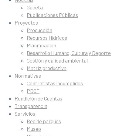
Gaceta
Publicaciones Públicas
Proyectos
Producción
Recursos Hídricos
Planificación
Desarrollo Humano, Cultura y Deporte
Gestión y calidad ambiental
Matriz productiva
Normativas
Contratistas incumplidos
PDOT
Rendición de Cuentas
Transparencia
Servicios
Red de parques
Museo