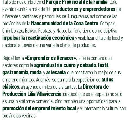
1 al 3 de noviembre en el
Parque Provincial de la Familia
. Este
evento reunirá a más de 100
productores y emprendedores
de
diferentes cantones y parroquias de Tungurahua, así como de las
provincias de la
Mancomunidad de la Zona Centro
: Cotopaxi,
Chimborazo, Bolívar, Pastaza y Napo. La feria tiene como objetivo
impulsar la reactivación económica
y visibilizar el talento local y
nacional a través de una variada oferta de productos.
Bajo el lema
«Emprender es Renacer»
, la feria contará con
sectores como la
agroindustria
,
cuero y calzado
,
textil
,
gastronomía
,
moda
, y
artesanía
, que mostrarán lo mejor de sus
emprendimientos. Además, se sumará la exposición de
autos
clásicos
, atrayendo a miles de visitantes. La
Directora de
Producción
,
Lilia Villavicencio
, destacó que este espacio no solo
es una plataforma comercial, sino también una oportunidad para la
promoción del emprendimiento local
y el intercambio cultural con
provincias vecinas.