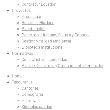
Congretur Ecuador
Proyectos
Producción
Recursos Hídricos
Planificación
Desarrollo Humano, Cultura y Deporte
Gestión y calidad ambiental
Biblioteca institucional
Normativas
Contratistas incumplidos
Plan de Desarrollo y Ordenamiento Territorial
Home
Tungurahua
Cantones
Demografía
Historia
Símbolos patrios