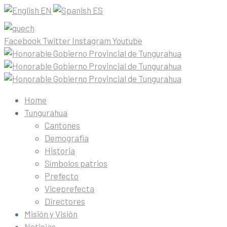
EN
ES
Facebook
Twitter
Instagram
Youtube
Home
Tungurahua
Cantones
Demografía
Historia
Símbolos patrios
Prefecto
Viceprefecta
Directores
Misión y Visión
Noticias