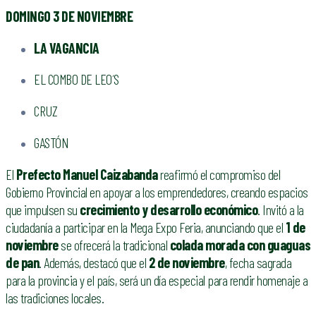
DOMINGO 3 DE NOVIEMBRE
LA VAGANCIA
EL COMBO DE LEO´S
CRUZ
GASTÓN
El
P
refecto
Manuel Caizabanda
reafirmó el compromiso del
Gobierno Provincial en apoyar a los emprendedores, creando espacios
que impulsen su
crecimiento y desarrollo económico
. Invitó a la
ciudadanía a participar en la Mega Expo Feria, anunciando que el
1 de
noviembre
se ofrecerá la tradicional
colada morada con guaguas
de pan
. Además, destacó que el
2 de noviembre
, fecha sagrada
para la provincia y el país, será un día especial para rendir homenaje a
las tradiciones locales.