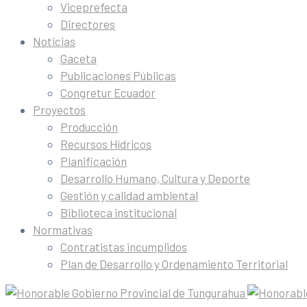
Viceprefecta
Directores
Noticias
Gaceta
Publicaciones Públicas
Congretur Ecuador
Proyectos
Producción
Recursos Hídricos
Planificación
Desarrollo Humano, Cultura y Deporte
Gestión y calidad ambiental
Biblioteca institucional
Normativas
Contratistas incumplidos
Plan de Desarrollo y Ordenamiento Territorial