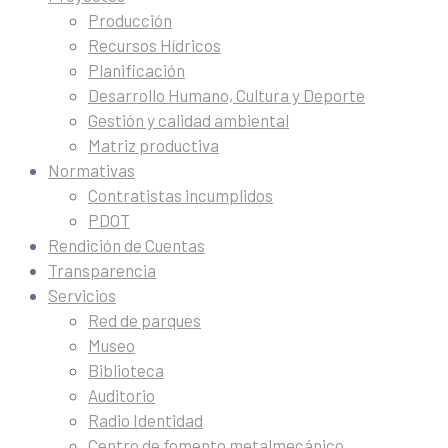
Producción
Recursos Hídricos
Planificación
Desarrollo Humano, Cultura y Deporte
Gestión y calidad ambiental
Matriz productiva
Normativas
Contratistas incumplidos
PDOT
Rendición de Cuentas
Transparencia
Servicios
Red de parques
Museo
Biblioteca
Auditorio
Radio Identidad
Centro de fomento metalmecánico