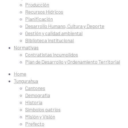
Producción
Recursos Hídricos
Planificación
Desarrollo Humano, Cultura y Deporte
Gestión y calidad ambiental
Biblioteca institucional
Normativas
Contratistas incumplidos
Plan de Desarrollo y Ordenamiento Territorial
Home
Tungurahua
Cantones
Demografía
Historia
Símbolos patrios
Misión y Visión
Prefecto