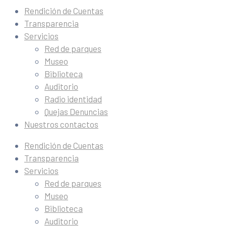
Rendición de Cuentas
Transparencia
Servicios
Red de parques
Museo
Biblioteca
Auditorio
Radio identidad
Quejas Denuncias
Nuestros contactos
Rendición de Cuentas
Transparencia
Servicios
Red de parques
Museo
Biblioteca
Auditorio