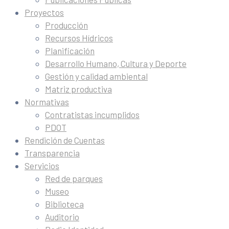
Proyectos
Producción
Recursos Hídricos
Planificación
Desarrollo Humano, Cultura y Deporte
Gestión y calidad ambiental
Matriz productiva
Normativas
Contratistas incumplidos
PDOT
Rendición de Cuentas
Transparencia
Servicios
Red de parques
Museo
Biblioteca
Auditorio