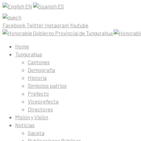
EN
ES
Facebook
Twitter
Instagram
Youtube
Home
Tungurahua
Cantones
Demografía
Historia
Símbolos patrios
Prefecto
Viceprefecta
Directores
Misión y Visión
Noticias
Gaceta
Publicaciones Públicas