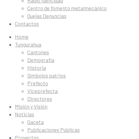
Radio Identidad
Centro de fomento metalmecánico
Quejas Denuncias
Contactos
Home
Tungurahua
Cantones
Demografía
Historia
Símbolos patrios
Prefecto
Viceprefecta
Directores
Misión y Visión
Noticias
Gaceta
Publicaciones Públicas
Proyectos