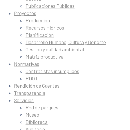
Publicaciones Públicas
Proyectos
Producción
Recursos Hídricos
Planificación
Desarrollo Humano, Cultura y Deporte
Gestión y calidad ambiental
Matriz productiva
Normativas
Contratistas incumplidos
PDOT
Rendición de Cuentas
Transparencia
Servicios
Red de parques
Museo
Biblioteca
Auditorio