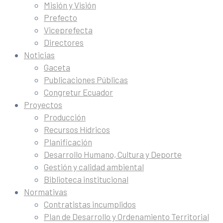
Misión y Visión
Prefecto
Viceprefecta
Directores
Noticias
Gaceta
Publicaciones Públicas
Congretur Ecuador
Proyectos
Producción
Recursos Hídricos
Planificación
Desarrollo Humano, Cultura y Deporte
Gestión y calidad ambiental
Biblioteca institucional
Normativas
Contratistas incumplidos
Plan de Desarrollo y Ordenamiento Territorial