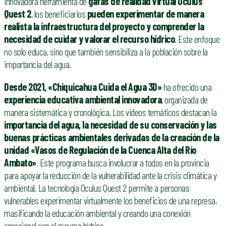
innovadora herramienta de
gafas de realidad virtual Oculus
Quest
2
, los beneficiarios
pueden experimentar de manera
realista la infraestructura del proyecto y comprender la
necesidad de cuidar y valorar el recurso hídrico
. Este enfoque
no solo educa, sino que también sensibiliza a la población sobre la
importancia del agua.
Desde 2021, «Chiquicahua Cuida el Agua 3D»
ha ofrecido una
experiencia educativa ambiental innovadora
, organizada de
manera sistemática y cronológica. Los videos temáticos destacan la
importancia del agua, la necesidad de su conservación y las
buenas prácticas ambientales derivadas de la creación de la
unidad «Vasos de Regulación de la Cuenca Alta del Río
Ambato»
. Este programa busca involucrar a todos en la provincia
para apoyar la reducción de la vulnerabilidad ante la crisis climática y
ambiental. La tecnología Oculus Quest 2 permite a personas
vulnerables experimentar virtualmente los beneficios de una represa,
masificando la educación ambiental y creando una conexión
emocional con el recurso hídrico.