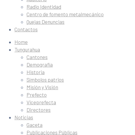
Radio Identidad
Centro de fomento metalmecánico
Quejas Denuncias
Contactos
Home
Tungurahua
Cantones
Demografía
Historia
Símbolos patrios
Misión y Visión
Prefecto
Viceprefecta
Directores
Noticias
Gaceta
Publicaciones Públicas