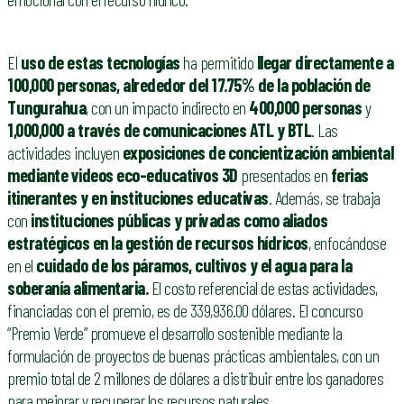
El
uso de estas tecnologías
ha permitido
llegar directamente a
100,000 personas, alrededor del 17.75% de la población de
Tungurahua
, con un impacto indirecto en
400,000 personas
y
1,000,000 a través de comunicaciones ATL y BTL
. Las
actividades incluyen
exposiciones de concientización ambiental
mediante videos eco-educativos 3D
presentados en
ferias
itinerantes y en instituciones educativas
. Además, se trabaja
con
instituciones públicas y privadas como aliados
estratégicos en la gestión de recursos hídricos
, enfocándose
en el
cuidado de los páramos, cultivos y el agua para la
soberanía alimentaria.
El costo referencial de estas actividades,
financiadas con el premio, es de 339,936.00 dólares. El concurso
“Premio Verde” promueve el desarrollo sostenible mediante la
formulación de proyectos de buenas prácticas ambientales, con un
premio total de 2 millones de dólares a distribuir entre los ganadores
para mejorar y recuperar los recursos naturales.