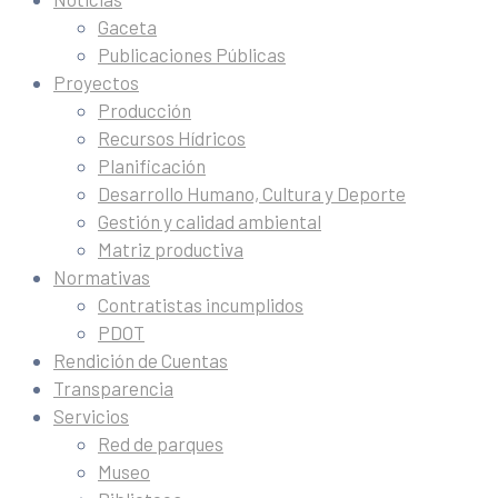
Gaceta
Publicaciones Públicas
Proyectos
Producción
Recursos Hídricos
Planificación
Desarrollo Humano, Cultura y Deporte
Gestión y calidad ambiental
Matriz productiva
Normativas
Contratistas incumplidos
PDOT
Rendición de Cuentas
Transparencia
Servicios
Red de parques
Museo