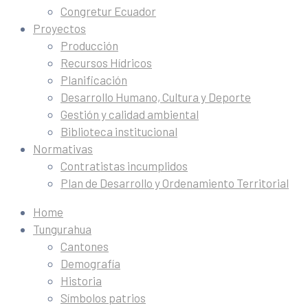
Congretur Ecuador
Proyectos
Producción
Recursos Hídricos
Planificación
Desarrollo Humano, Cultura y Deporte
Gestión y calidad ambiental
Biblioteca institucional
Normativas
Contratistas incumplidos
Plan de Desarrollo y Ordenamiento Territorial
Home
Tungurahua
Cantones
Demografía
Historia
Símbolos patrios