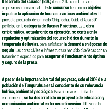
Desarrollo del Ecuador (BDE)
desde 2012, con el apoyo de
organismos internacionales. Este
concurso
tiene como
objetivo
impulsar la aplicación de buenas prácticas ambientales
. El
proyecto postulado, denominado “Chiquicahua Cuida el Agua 3D”,
participa en la
categoría de Buenas Prácticas
. Esta
obra
emblemática, actualmente en ejecución, se centra en la
regulación y optimización del recurso hídrico
durante la
temporada de lluvias
, para satisfacer
la demanda en épocas de
sequía
. Las obras civiles e infraestructura han sido diseñadas con un
tratamiento específico para
asegurar el funcionamiento óptimo
y seguro de la presa
.
A pesar de la importancia vital del proyecto, solo el 20% de la
población de Tungurahua está consciente de su relevancia
hídrica, ambiental y ecológica
. Para abordar esta falta de
conocimiento,
se ha desarrollado un proyecto de educación y
comunicación ambiental en tercera dimensión
. Utilizando la