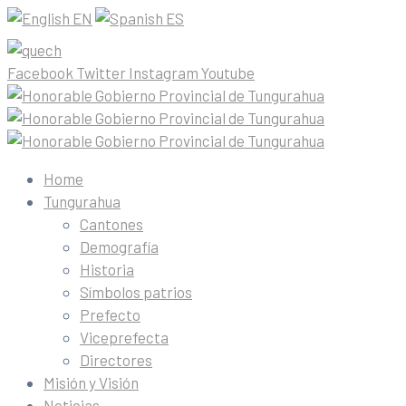
EN
ES
Facebook
Twitter
Instagram
Youtube
Home
Tungurahua
Cantones
Demografía
Historia
Símbolos patrios
Prefecto
Viceprefecta
Directores
Misión y Visión
Noticias