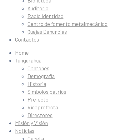
Biblioteca
Auditorio
Radio Identidad
Centro de fomento metalmecánico
Quejas Denuncias
Contactos
Home
Tungurahua
Cantones
Demografía
Historia
Símbolos patrios
Prefecto
Viceprefecta
Directores
Misión y Visión
Noticias
Gaceta