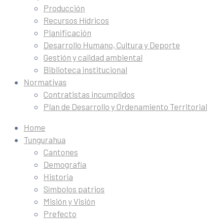
Producción
Recursos Hídricos
Planificación
Desarrollo Humano, Cultura y Deporte
Gestión y calidad ambiental
Biblioteca institucional
Normativas
Contratistas incumplidos
Plan de Desarrollo y Ordenamiento Territorial
Home
Tungurahua
Cantones
Demografía
Historia
Símbolos patrios
Misión y Visión
Prefecto