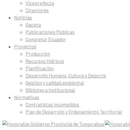
Viceprefecta
Directores
Noticias
Gaceta
Publicaciones Públicas
Congretur Ecuador
Proyectos
Producción
Recursos Hídricos
Planificación
Desarrollo Humano, Cultura y Deporte
Gestión y calidad ambiental
Biblioteca institucional
Normativas
Contratistas incumplidos
Plan de Desarrollo y Ordenamiento Territorial