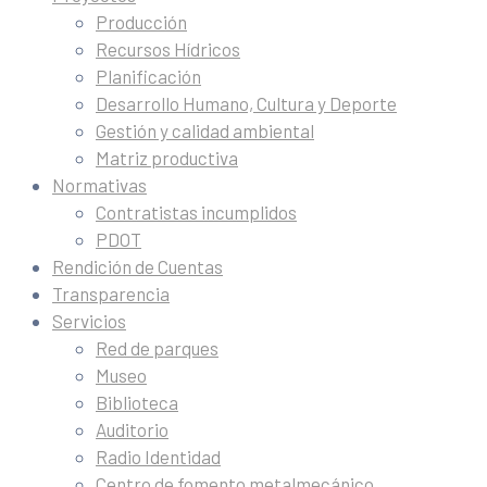
Producción
Recursos Hídricos
Planificación
Desarrollo Humano, Cultura y Deporte
Gestión y calidad ambiental
Matriz productiva
Normativas
Contratistas incumplidos
PDOT
Rendición de Cuentas
Transparencia
Servicios
Red de parques
Museo
Biblioteca
Auditorio
Radio Identidad
Centro de fomento metalmecánico