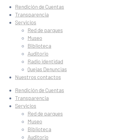
Rendición de Cuentas
Transparencia
Servicios
Red de parques
Museo
Biblioteca
Auditorio
Radio identidad
Quejas Denuncias
Nuestros contactos
Rendición de Cuentas
Transparencia
Servicios
Red de parques
Museo
Biblioteca
Auditorio