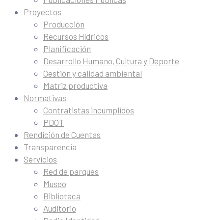
Proyectos
Producción
Recursos Hídricos
Planificación
Desarrollo Humano, Cultura y Deporte
Gestión y calidad ambiental
Matriz productiva
Normativas
Contratistas incumplidos
PDOT
Rendición de Cuentas
Transparencia
Servicios
Red de parques
Museo
Biblioteca
Auditorio