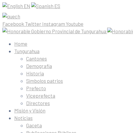
EN
ES
Facebook
Twitter
Instagram
Youtube
Home
Tungurahua
Cantones
Demografía
Historia
Símbolos patrios
Prefecto
Viceprefecta
Directores
Misión y Visión
Noticias
Gaceta
Publicaciones Públicas