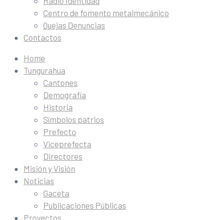
Radio Identidad
Centro de fomento metalmecánico
Quejas Denuncias
Contactos
Home
Tungurahua
Cantones
Demografía
Historia
Símbolos patrios
Prefecto
Viceprefecta
Directores
Misión y Visión
Noticias
Gaceta
Publicaciones Públicas
Proyectos