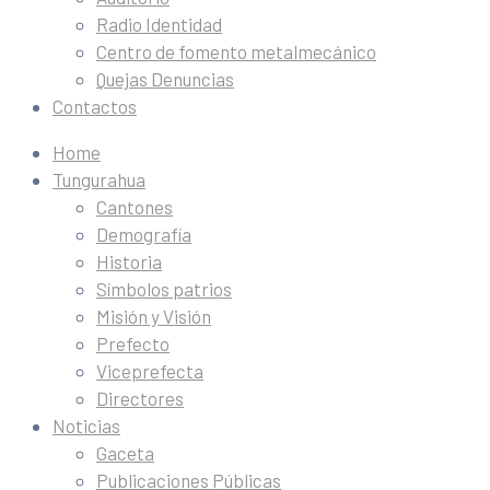
Radio Identidad
Centro de fomento metalmecánico
Quejas Denuncias
Contactos
Home
Tungurahua
Cantones
Demografía
Historia
Símbolos patrios
Misión y Visión
Prefecto
Viceprefecta
Directores
Noticias
Gaceta
Publicaciones Públicas