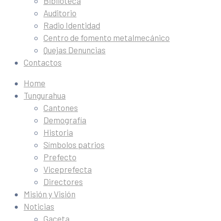
Biblioteca
Auditorio
Radio Identidad
Centro de fomento metalmecánico
Quejas Denuncias
Contactos
Home
Tungurahua
Cantones
Demografía
Historia
Símbolos patrios
Prefecto
Viceprefecta
Directores
Misión y Visión
Noticias
Gaceta