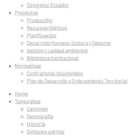
Congretur Ecuador
Proyectos
Producción
Recursos Hídricos
Planificación
Desarrollo Humano, Cultura y Deporte
Gestión y calidad ambiental
Biblioteca institucional
Normativas
Contratistas incumplidos
Plan de Desarrollo y Ordenamiento Territorial
Home
Tungurahua
Cantones
Demografía
Historia
Símbolos patrios