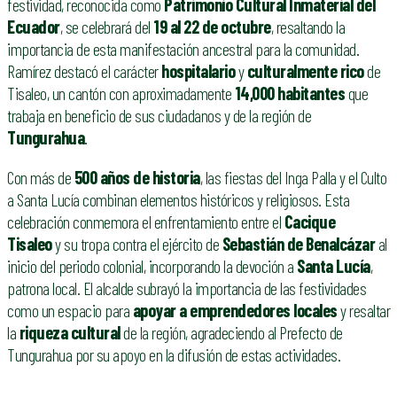
festividad, reconocida como
Patrimonio Cultural Inmaterial del
Ecuador
, se celebrará del
19 al 22 de octubre
, resaltando la
importancia de esta manifestación ancestral para la comunidad.
Ramírez destacó el carácter
hospitalario
y
culturalmente rico
de
Tisaleo, un cantón con aproximadamente
14,000 habitantes
que
trabaja en beneficio de sus ciudadanos y de la región de
Tungurahua
.
Con más de
500 años de historia
, las fiestas del Inga Palla y el Culto
a Santa Lucía combinan elementos históricos y religiosos. Esta
celebración conmemora el enfrentamiento entre el
Cacique
Tisaleo
y su tropa contra el ejército de
Sebastián de Benalcázar
al
inicio del periodo colonial, incorporando la devoción a
Santa Lucía
,
patrona local. El alcalde subrayó la importancia de las festividades
como un espacio para
apoyar a emprendedores locales
y resaltar
la
riqueza cultural
de la región, agradeciendo al Prefecto de
Tungurahua por su apoyo en la difusión de estas actividades.