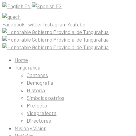
EN
ES
Facebook
Twitter
Instagram
Youtube
Home
Tungurahua
Cantones
Demografía
Historia
Símbolos patrios
Prefecto
Viceprefecta
Directores
Misión y Visión
Noticias