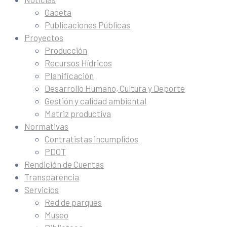
Gaceta
Publicaciones Públicas
Proyectos
Producción
Recursos Hídricos
Planificación
Desarrollo Humano, Cultura y Deporte
Gestión y calidad ambiental
Matriz productiva
Normativas
Contratistas incumplidos
PDOT
Rendición de Cuentas
Transparencia
Servicios
Red de parques
Museo