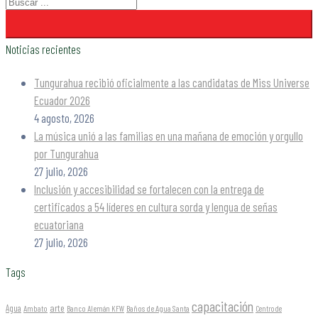
Noticias recientes
Tungurahua recibió oficialmente a las candidatas de Miss Universe
Ecuador 2026
4 agosto, 2026
La música unió a las familias en una mañana de emoción y orgullo
por Tungurahua
27 julio, 2026
Inclusión y accesibilidad se fortalecen con la entrega de
certificados a 54 líderes en cultura sorda y lengua de señas
ecuatoriana
27 julio, 2026
Tags
capacitación
arte
Agua
Ambato
Banco Alemán KFW
Baños de Agua Santa
Centro de