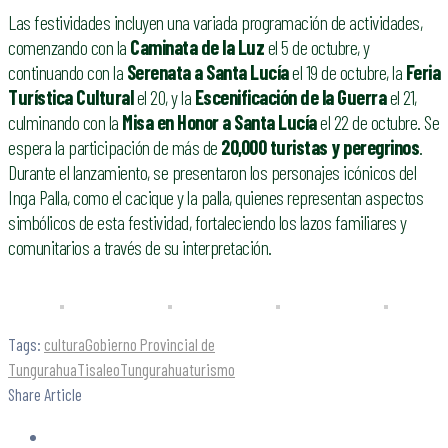
Las festividades incluyen una variada programación de actividades,
comenzando con la
Caminata de la Luz
el 5 de octubre, y
continuando con la
Serenata a Santa Lucía
el 19 de octubre, la
Feria
Turística Cultural
el 20, y la
Escenificación de la Guerra
el 21,
culminando con la
Misa en Honor a Santa Lucía
el 22 de octubre. Se
espera la participación de más de
20,000 turistas y peregrinos
.
Durante el lanzamiento, se presentaron los personajes icónicos del
Inga Palla, como el cacique y la palla, quienes representan aspectos
simbólicos de esta festividad, fortaleciendo los lazos familiares y
comunitarios a través de su interpretación.
Tags:
cultura
Gobierno Provincial de
Tungurahua
Tisaleo
Tungurahua
turismo
Share Article