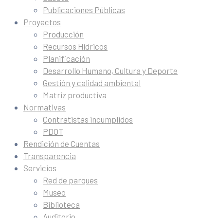
Publicaciones Públicas
Proyectos
Producción
Recursos Hídricos
Planificación
Desarrollo Humano, Cultura y Deporte
Gestión y calidad ambiental
Matriz productiva
Normativas
Contratistas incumplidos
PDOT
Rendición de Cuentas
Transparencia
Servicios
Red de parques
Museo
Biblioteca
Auditorio