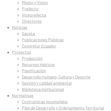
Misión y Visión
Prefecto
Viceprefecta
Directores
Noticias
Gaceta
Publicaciones Públicas
Congretur Ecuador
Proyectos
Producción
Recursos Hídricos
Planificación
Desarrollo Humano, Cultura y Deporte
Gestión y calidad ambiental
Biblioteca institucional
Normativas
Contratistas incumplidos
Plan de Desarrollo y Ordenamiento Territorial