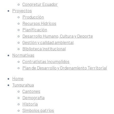
Congretur Ecuador
Proyectos
Producción
Recursos Hídricos
Planificación
Desarrollo Humano, Cultura y Deporte
Gestión y calidad ambiental
Biblioteca institucional
Normativas
Contratistas incumplidos
Plan de Desarrollo y Ordenamiento Territorial
Home
Tungurahua
Cantones
Demografía
Historia
Símbolos patrios