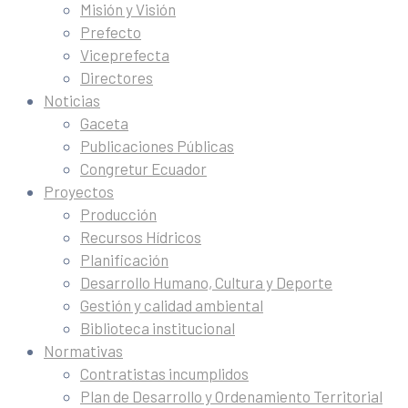
Misión y Visión
Prefecto
Viceprefecta
Directores
Noticias
Gaceta
Publicaciones Públicas
Congretur Ecuador
Proyectos
Producción
Recursos Hídricos
Planificación
Desarrollo Humano, Cultura y Deporte
Gestión y calidad ambiental
Biblioteca institucional
Normativas
Contratistas incumplidos
Plan de Desarrollo y Ordenamiento Territorial