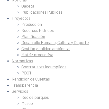
Gaceta
Publicaciones Públicas
Proyectos
Producción
Recursos Hídricos
Planificación
Desarrollo Humano, Cultura y Deporte
Gestión y calidad ambiental
Matriz productiva
Normativas
Contratistas incumplidos
PDOT
Rendición de Cuentas
Transparencia
Servicios
Red de parques
Museo