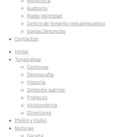
Biblioteca
Auditorio
Radio Identidad
Centro de fomento metalmecánico
Quejas Denuncias
Contactos
Home
Tungurahua
Cantones
Demografía
Historia
Símbolos patrios
Prefecto
Viceprefecta
Directores
Misión y Visión
Noticias
Gaceta