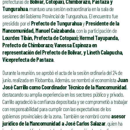
prefecturas de
Bolívar, Cotopaxi, Chimborazo, Pastaza y
Tungurahua
, mantuvo una sesión extraordinaria en la sala de
sesiones del Gobierno Provincial de Tungurahua. El encuentro fue
presidido por el
Prefecto de Tungurahua
y
Presidente de la
Mancomunidad, Manuel Caizabanda
, con la participación de
Lourdes Tibán, Prefecta de Cotopaxi; Hermel Tayupanda,
Prefecto de Chimborazo; Vanessa Espinoza en
representación del Prefecto de Bolívar, y Lineth Calapucha,
Viceprefecta de Pastaza
.
Durante la reunión, se aprobó el acta de la sesión ordinaria del 24 de
junio, realizada en Riobamba. Además, se nombró al economista
Juan
José Carrillo como Coordinador Técnico de la Mancomunidad
,
destacando su amplia experiencia en los sectores público y privado.
Carrillo agradeció la confianza depositada y se comprometió a trabajar
con responsabilidad para cumplir con las expectativas de los
gobiernos provinciales de la zona. También se nombró como
asesor
jurídico de la Mancomunidad a José Carlos Salazar
, quien ha