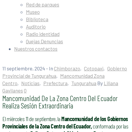
Red de parques
Museo
Biblioteca
Auditorio
Radio identidad
Quejas Denuncias
Nuestros contactos
11 septiembre, 2024
- In
Chimborazo
‚
Cotopaxi
‚
Gobierno
Provincial de Tungurahua
‚
Mancomunidad Zona
Centro
‚
Noticias
‚
Prefectura
‚
Tungurahua
By
Liliana
Gavilanes
0
Mancomunidad De La Zona Centro Del Ecuador
Realiza Sesión Extraordinaria
El miércoles 11 de septiembre, la
Mancomunidad de los Gobiernos
Provinciales de la Zona Centro del Ecuador,
conformada por las