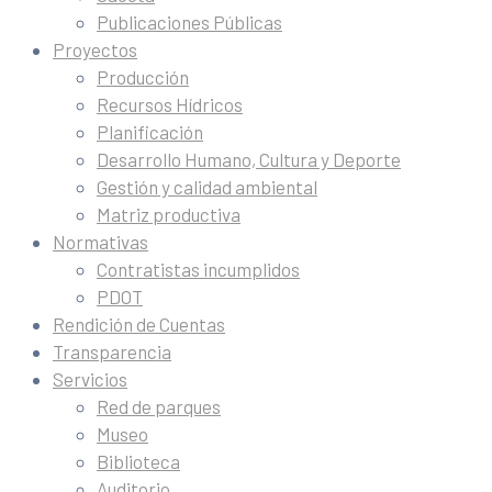
Publicaciones Públicas
Proyectos
Producción
Recursos Hídricos
Planificación
Desarrollo Humano, Cultura y Deporte
Gestión y calidad ambiental
Matriz productiva
Normativas
Contratistas incumplidos
PDOT
Rendición de Cuentas
Transparencia
Servicios
Red de parques
Museo
Biblioteca
Auditorio