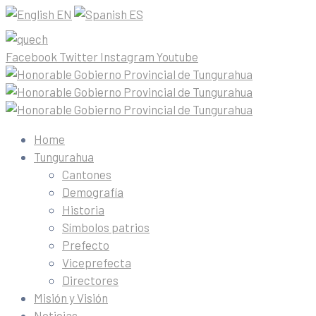
EN
ES
Facebook
Twitter
Instagram
Youtube
Home
Tungurahua
Cantones
Demografía
Historia
Símbolos patrios
Prefecto
Viceprefecta
Directores
Misión y Visión
Noticias