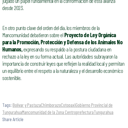
jugado un papel fundamental en la conformación de esta alianza
desde 2023.
En otro punto clave del orden del día, los miembros de la
Mancomunidad debatieron sobre el
Proyecto de Ley Orgánica
para la Promoción, Protección y Defensa de los Animales No
Humanos,
expresando su respaldo a la postura ciudadana en
rechazo a la ley en su forma actual. Las autoridades subrayaron la
importancia de construir leyes que reflejen la realidad local y permitan
un equilibrio entre el respeto a la naturaleza y el desarrollo económico
sostenible.
Tags:
Bolívar y Pastaza
Chimborazo
Cotopaxi
Gobierno Provincial de
Tungurahua
Mancomunidad de la Zona Centro
prefectura
Tungurahua
Share Article