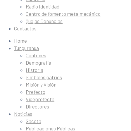
Radio Identidad
Centro de fomento metalmecánico
Quejas Denuncias
Contactos
Home
Tungurahua
Cantones
Demografía
Historia
Símbolos patrios
Misión y Visión
Prefecto
Viceprefecta
Directores
Noticias
Gaceta
Publicaciones Públicas