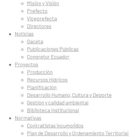
Misión y Visión
Prefecto
Viceprefecta
Directores
Noticias
Gaceta
Publicaciones Públicas
Congretur Ecuador
Proyectos
Producción
Recursos Hídricos
Planificación
Desarrollo Humano, Cultura y Deporte
Gestión y calidad ambiental
Biblioteca institucional
Normativas
Contratistas incumplidos
Plan de Desarrollo y Ordenamiento Territorial