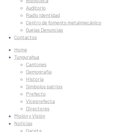
Biblioteca
Auditorio
Radio Identidad
Centro de fomento metalmecánico
Quejas Denuncias
Contactos
Home
Tungurahua
Cantones
Demografía
Historia
Símbolos patrios
Prefecto
Viceprefecta
Directores
Misión y Visión
Noticias
Gaceta