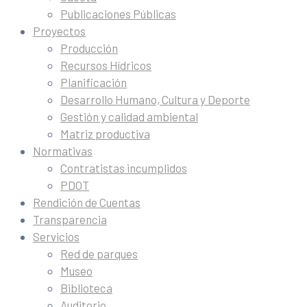
Publicaciones Públicas
Proyectos
Producción
Recursos Hídricos
Planificación
Desarrollo Humano, Cultura y Deporte
Gestión y calidad ambiental
Matriz productiva
Normativas
Contratistas incumplidos
PDOT
Rendición de Cuentas
Transparencia
Servicios
Red de parques
Museo
Biblioteca
Auditorio