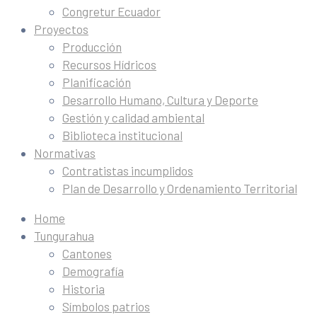
Congretur Ecuador
Proyectos
Producción
Recursos Hídricos
Planificación
Desarrollo Humano, Cultura y Deporte
Gestión y calidad ambiental
Biblioteca institucional
Normativas
Contratistas incumplidos
Plan de Desarrollo y Ordenamiento Territorial
Home
Tungurahua
Cantones
Demografía
Historia
Símbolos patrios