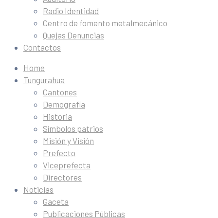
Radio Identidad
Centro de fomento metalmecánico
Quejas Denuncias
Contactos
Home
Tungurahua
Cantones
Demografía
Historia
Símbolos patrios
Misión y Visión
Prefecto
Viceprefecta
Directores
Noticias
Gaceta
Publicaciones Públicas