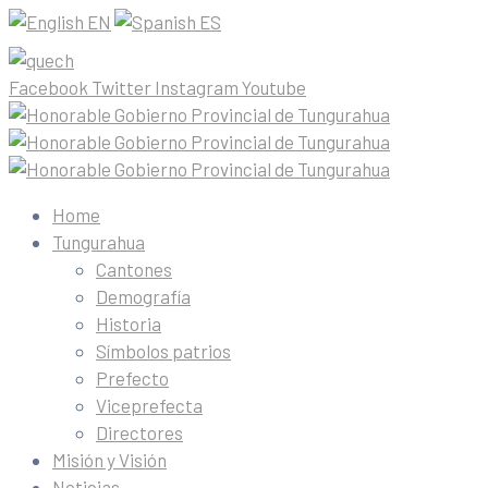
EN
ES
Facebook
Twitter
Instagram
Youtube
Home
Tungurahua
Cantones
Demografía
Historia
Símbolos patrios
Prefecto
Viceprefecta
Directores
Misión y Visión
Noticias