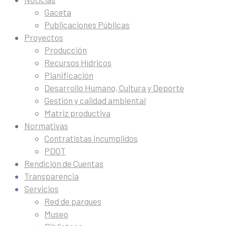
Gaceta
Publicaciones Públicas
Proyectos
Producción
Recursos Hídricos
Planificación
Desarrollo Humano, Cultura y Deporte
Gestión y calidad ambiental
Matriz productiva
Normativas
Contratistas incumplidos
PDOT
Rendición de Cuentas
Transparencia
Servicios
Red de parques
Museo